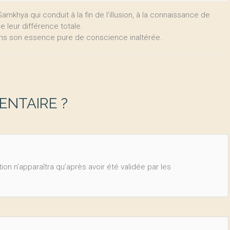
mkhya qui conduit à la fin de l’illusion, à la connaissance de
e leur différence totale.
dans son essence pure de conscience inaltérée.
NTAIRE ?
ion n’apparaîtra qu’après avoir été validée par les