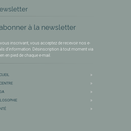
ewsletter
’abonner à la newsletter
vous inscrivant, vous acceptez de recevoir nos e-
ils d’information. Désinscription à tout moment via
lien en pied de chaque e-mail.
CUEIL
 CENTRE
GA
ILOSOPHIE
NTÉ