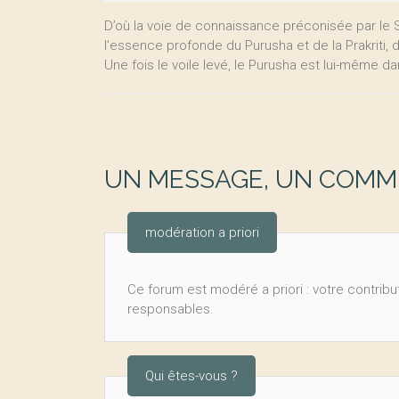
D’où la voie de connaissance préconisée par le Sa
l’essence profonde du Purusha et de la Prakriti, d
Une fois le voile levé, le Purusha est lui-même 
UN MESSAGE, UN COMME
modération a priori
Ce forum est modéré a priori : votre contribut
responsables.
Qui êtes-vous ?