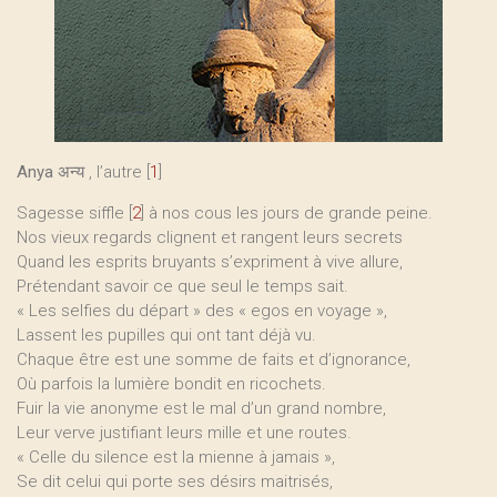
Anya
अन्य , l’autre
[
1
]
Sagesse siffle
[
2
]
à nos cous les jours de grande peine.
Nos vieux regards clignent et rangent leurs secrets
Quand les esprits bruyants s’expriment à vive allure,
Prétendant savoir ce que seul le temps sait.
« Les selfies du départ » des « egos en voyage »,
Lassent les pupilles qui ont tant déjà vu.
Chaque être est une somme de faits et d’ignorance,
Où parfois la lumière bondit en ricochets.
Fuir la vie anonyme est le mal d’un grand nombre,
Leur verve justifiant leurs mille et une routes.
« Celle du silence est la mienne à jamais »,
Se dit celui qui porte ses désirs maitrisés,