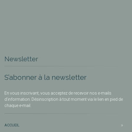
Newsletter
S’abonner à la newsletter
En vous inscrivant, vous acceptez de recevoir nos e-mails
d’information. Désinscription à tout moment via le lien en pied de
chaque e-mail.
ACCUEIL