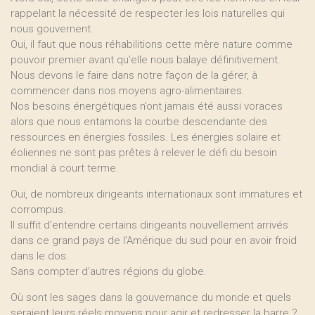
rappelant la nécessité de respecter les lois naturelles qui
nous gouvernent.
Oui, il faut que nous réhabilitions cette mère nature comme
pouvoir premier avant qu’elle nous balaye définitivement.
Nous devons le faire dans notre façon de la gérer, à
commencer dans nos moyens agro-alimentaires.
Nos besoins énergétiques n’ont jamais été aussi voraces
alors que nous entamons la courbe descendante des
ressources en énergies fossiles. Les énergies solaire et
éoliennes ne sont pas prêtes à relever le défi du besoin
mondial à court terme.
Oui, de nombreux dirigeants internationaux sont immatures et
corrompus.
Il suffit d’entendre certains dirigeants nouvellement arrivés
dans ce grand pays de l’Amérique du sud pour en avoir froid
dans le dos.
Sans compter d’autres régions du globe.
Où sont les sages dans la gouvernance du monde et quels
seraient leurs réels moyens pour agir et redresser la barre ?