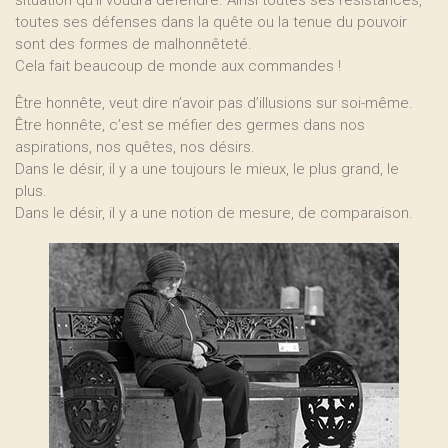
situation qu’il voudra défendre. Ainsi toutes ses résistances,
toutes ses défenses dans la quête ou la tenue du pouvoir
sont des formes de malhonnêteté.
Cela fait beaucoup de monde aux commandes !
Être honnête, veut dire n’avoir pas d’illusions sur soi-même.
Être honnête, c’est se méfier des germes dans nos
aspirations, nos quêtes, nos désirs.
Dans le désir, il y a une toujours le mieux, le plus grand, le
plus.
Dans le désir, il y a une notion de mesure, de comparaison.