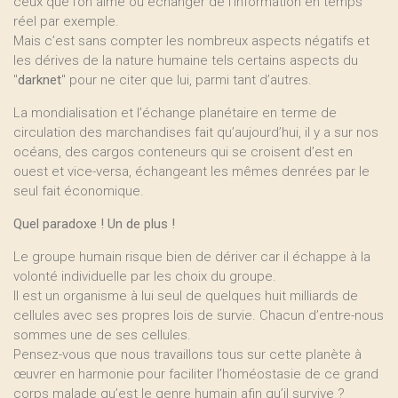
ceux que l’on aime ou échanger de l’information en temps
réel par exemple.
Mais c’est sans compter les nombreux aspects négatifs et
les dérives de la nature humaine tels certains aspects du
"
darknet
" pour ne citer que lui, parmi tant d’autres.
La mondialisation et l’échange planétaire en terme de
circulation des marchandises fait qu’aujourd’hui, il y a sur nos
océans, des cargos conteneurs qui se croisent d’est en
ouest et vice-versa, échangeant les mêmes denrées par le
seul fait économique.
Quel paradoxe ! Un de plus !
Le groupe humain risque bien de dériver car il échappe à la
volonté individuelle par les choix du groupe.
Il est un organisme à lui seul de quelques huit milliards de
cellules avec ses propres lois de survie. Chacun d’entre-nous
sommes une de ses cellules.
Pensez-vous que nous travaillons tous sur cette planète à
œuvrer en harmonie pour faciliter l’homéostasie de ce grand
corps malade qu’est le genre humain afin qu’il survive ?