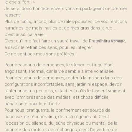
le crie si fort ! ».
Je serai donc honnête envers vous en partageant ce premier
ressenti.
Plus de tuning à fond, plus de râlés-poussés, de vociférations
humaines, de mots inutiles et de rires gras dans la rue …
C’est aussi ça la vie….
C’est qu’il me faut faire un sacré travail de
Pratyāhāra
प्रत्याहार,
à savoir le retrait des sens, pour les intégrer.
Ce ne sont pas mes sons préférés !
Pour beaucoup de personnes, le silence est inquiétant,
angoissant, anormal, car la vie semble s’être volatilisée.
Pour beaucoup de personnes, rester à la maison dans des
configurations inconfortables, sans jardin ni espace, devoir
s’intérioriser un peu plus, si tant est qu’ils le fassent vraiment
avec l’omniprésence des médias, est chose difficile,
pénalisante pour leur liberté.
Pour nous, pratiquants, le confinement est source de
richesse, de récupération, de repli régénérant. C’est
l’occasion du silence, du jeûne physique ou mental, de la
sobriété des mots et des échanges, c’est l’ouverture de