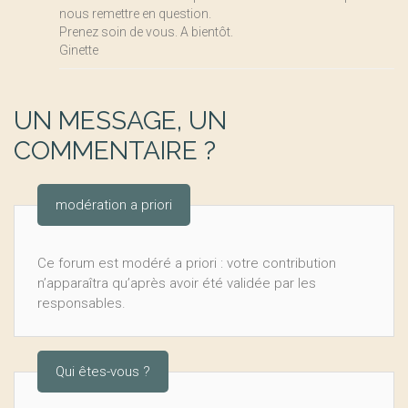
nous remettre en question.
Prenez soin de vous. A bientôt.
Ginette
UN MESSAGE, UN
COMMENTAIRE ?
modération a priori
Ce forum est modéré a priori : votre contribution
n’apparaîtra qu’après avoir été validée par les
responsables.
Qui êtes-vous ?