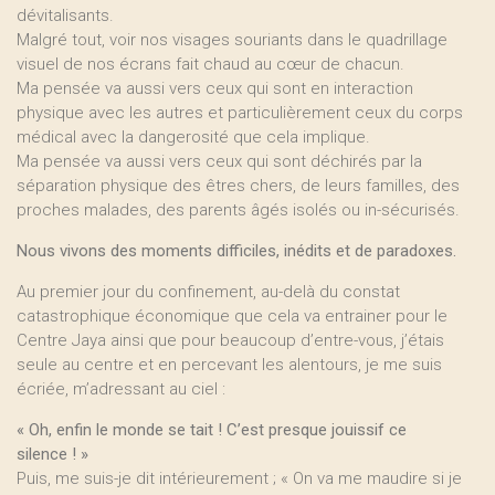
dévitalisants.
Malgré tout, voir nos visages souriants dans le quadrillage
visuel de nos écrans fait chaud au cœur de chacun.
Ma pensée va aussi vers ceux qui sont en interaction
physique avec les autres et particulièrement ceux du corps
médical avec la dangerosité que cela implique.
Ma pensée va aussi vers ceux qui sont déchirés par la
séparation physique des êtres chers, de leurs familles, des
proches malades, des parents âgés isolés ou in-sécurisés.
Nous vivons des moments difficiles, inédits et de paradoxes.
Au premier jour du confinement, au-delà du constat
catastrophique économique que cela va entrainer pour le
Centre Jaya ainsi que pour beaucoup d’entre-vous, j’étais
seule au centre et en percevant les alentours, je me suis
écriée, m’adressant au ciel :
« Oh, enfin le monde se tait ! C’est presque jouissif ce
silence ! »
Puis, me suis-je dit intérieurement ; « On va me maudire si je