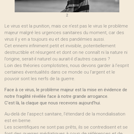
2
Le virus est la punition, mais ce n’est pas le virus le problème
majeur malgré les urgences sanitaires du moment, car des
virus il y en a toujours eu et des pandémies aussi.
Cet ennemi infiniment petit et invisible, potentiellement
destructible et résurgent et dont on ne connaît ni la nature ni
l’origine, serait-il naturel ou aurait-il d’autres causes ?
Loin des théories complotistes, nous devons garder à l’esprit
certaines éventualités dans ce monde ou l’argent et le
pouvoir sont les nerfs de la guerre.
Face à ce virus, le problème majeur est la mise en évidence de
notre fragilité révélée face à notre grande arrogance.
C’est là, la claque que nous recevons aujourd’hui.
Au-delà de l’aspect sanitaire, l’étendard de la mondialisation
est en berne.
Les scientifiques ne sont pas prêts, ils se contredisent et se
font des guerres médiatiques à coup de références et de