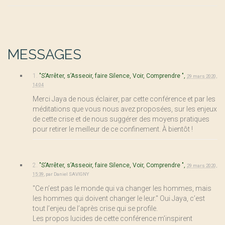
MESSAGES
1.
"S’Arrêter, s’Asseoir, faire Silence, Voir, Comprendre ",
29 mars 2020,
14:04
Merci Jaya de nous éclairer, par cette conférence et par les
méditations que vous nous avez proposées, sur les enjeux
de cette crise et de nous suggérer des moyens pratiques
pour retirer le meilleur de ce confinement. À bientôt !
2.
"S’Arrêter, s’Asseoir, faire Silence, Voir, Comprendre ",
29 mars 2020,
15:39
,
par
Daniel SAVIGNY
"Ce n’est pas le monde qui va changer les hommes, mais
les hommes qui doivent changer le leur." Oui Jaya, c’est
tout l’enjeu de l’après crise qui se profile.
Les propos lucides de cette conférence m’inspirent