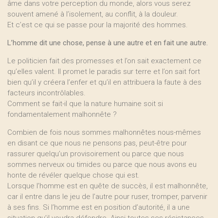
âme dans votre perception du monde, alors vous serez
souvent amené à l’isolement, au conflit, à la douleur.
Et c’est ce qui se passe pour la majorité des hommes.
L’homme dit une chose, pense à une autre et en fait une autre.
Le politicien fait des promesses et l’on sait exactement ce
qu’elles valent. Il promet le paradis sur terre et l’on sait fort
bien qu’il y créera l’enfer et qu’il en attribuera la faute à des
facteurs incontrôlables.
Comment se fait-il que la nature humaine soit si
fondamentalement malhonnête ?
Combien de fois nous sommes malhonnêtes nous-mêmes
en disant ce que nous ne pensons pas, peut-être pour
rassurer quelqu’un provisoirement ou parce que nous
sommes nerveux ou timides ou parce que nous avons eu
honte de révéler quelque chose qui est.
Lorsque l’homme est en quête de succès, il est malhonnête,
car il entre dans le jeu de l’autre pour ruser, tromper, parvenir
à ses fins. Si l’homme est en position d’autorité, il a une