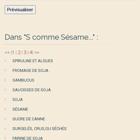
Dans "S comme Sésame..." :
<<
|
1
|
2
|
3
|
4
|
>>
SPIRULINE ET ALGUES
FROMAGE DE SOJA
SAMBUCUS
SAUCISSES DE SOJA
SOJA
SÉSAME
SUCRE DE CANNE
SURGELÉS, CRUS,OU SÉCHÉS
FARINE DE SOJA