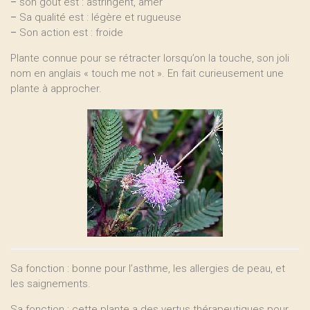
–
son goût est : astringent, amer
–
Sa qualité est : légère et rugueuse
–
Son action est : froide
Plante connue pour se rétracter lorsqu’on la touche, son joli
nom en anglais « touch me not ». En fait curieusement une
plante à approcher.
Sa fonction : bonne pour l’asthme, les allergies de peau, et
les saignements.
Sa fonction : cette plante a des vertus thérapeutiques pour