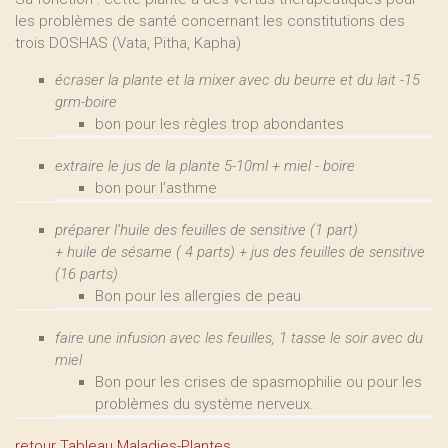
les problèmes de santé concernant les constitutions des
trois DOSHAS (Vata, Pitha, Kapha)
écraser la plante et la mixer avec du beurre et du lait -15
grm-boire
bon pour les règles trop abondantes
extraire le jus de la plante 5-10ml + miel - boire
bon pour l’asthme
préparer l’huile des feuilles de sensitive (1 part)
+ huile de sésame ( 4 parts) + jus des feuilles de sensitive
(16 parts)
Bon pour les allergies de peau
faire une infusion avec les feuilles, 1 tasse le soir avec du
miel
Bon pour les crises de spasmophilie ou pour les
problèmes du système nerveux.
retour Tableau Maladies-Plantes