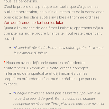
nous les percevions.
C’est le propre de la pratique spirituelle que d’aiguiser les
outils de perception, les outils du mental et de la conscience
pour capter les plans subtils invisibles à l’homme ordinaire.
Voir conférence portant sur les
loka
Quant à l’existence de ces êtres lumineux, apprenons déjà à
compter sur notre propre luminosité. Tout reste cependant
ouvert.
*
il viendrait révéler à l’Homme sa nature profonde. Il serait
fait d’Amour, d’Unicité.
*
Nous en avons déjà parlé dans les précédentes
conférences. L‘Amour et l’Unicité, grands concepts
millénaires de la spiritualité et déjà incarnés par les
prophètes précédents n’ont pu être réalisés que par une
minorité.
*
Chaque individu ne serait plus assujetti au pouvoir, à la
force, à la peur, à l’argent. Bien au contraire, chacun
occuperait sa place sur Terre, vivrait en harmonie avec lui-