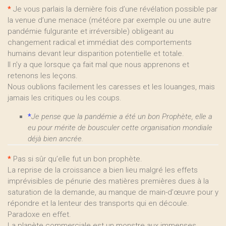
*
Je vous parlais la dernière fois d’une révélation possible par
la venue d’une menace (météore par exemple ou une autre
pandémie fulgurante et irréversible) obligeant au
changement radical et immédiat des comportements
humains devant leur disparition potentielle et totale.
Il n’y a que lorsque ça fait mal que nous apprenons et
retenons les leçons.
Nous oublions facilement les caresses et les louanges, mais
jamais les critiques ou les coups.
*
Je pense que la pandémie a été un bon Prophète, elle a
eu pour mérite de bousculer cette organisation mondiale
déjà bien ancrée.
*
Pas si sûr qu’elle fut un bon prophète.
La reprise de la croissance a bien lieu malgré les effets
imprévisibles de pénurie des matières premières dues à la
saturation de la demande, au manque de main-d’œuvre pour y
répondre et la lenteur des transports qui en découle.
Paradoxe en effet.
La planète commerciale est un monstre aux immenses