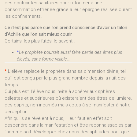
des contraintes sanitaires pour retourner à une
consommation effrénée grâce à leur épargne réalisée durant
les confinements.
Ce n’est pas parce que l’on prend conscience d’avoir un talon
d’Achille que l’on sait mieux courir.
Certains, les plus futés, le savent !
*
Le prophète pourrait aussi faire partie des êtres plus
élevés, sans forme visible...
*
L’élève replace le prophète dans sa dimension divine, tel
qu’il est conçu par le plus grand nombre depuis la nuit des
temps.
Qui plus est, l’élève nous invite à adhérer aux sphères
célestes et supérieures où existeraient des êtres de lumière,
des esprits, non incarnés mais aptes à se manifester à notre
perception.
Afin qu’ils se révèlent à nous, il leur faut en effet soit
descendre dans la manifestation et être reconnaissables par
l’homme soit développer chez nous des aptitudes pour que