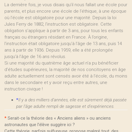
La dernière fois, je vous disais qu’il nous fallait une école pour
parents, et plus encore une école de l’éthique, à une époque
où l’école est obligatoire pour une majorité. Depuis la loi
Jules Ferry de 1882, l’instruction est obligatoire. Cette
obligation s’applique à partir de 3 ans, pour tous les enfants
français ou étrangers résidant en France. À l’origine,
l’instruction était obligatoire jusqu’à l’âge de 13 ans, puis 14
ans à partir de 1936. Depuis 1959, elle a été prolongée
jusqu’à l’âge de 16 ans révolus.
Si une majorité du quatrième âge actuel n’a pu bénéficier
d’études supérieures, la majorité de nos concitoyens en âge
adulte actuellement sont censés avoir été à l’école, du moins
dans le secondaire et y avoir reçu entre autres, une
instruction civique !
*
Il y a des milliers d’années, elle est sûrement déjà passée
par l’âge adulte rempli de sagesse et d’expériences.
*
Serait-ce la théorie des « Anciens aliens » ou anciens
astronautes que l’élève suggère ici ?
Cette théorie, parfois sulfureuse, propose malgré tout, des