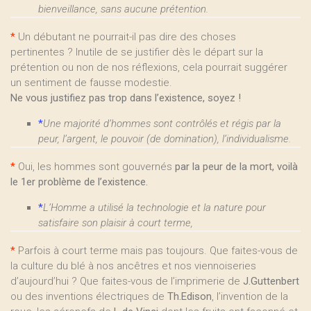
bienveillance, sans aucune prétention.
*
Un débutant ne pourrait-il pas dire des choses
pertinentes ? Inutile de se justifier dès le départ sur la
prétention ou non de nos réflexions, cela pourrait suggérer
un sentiment de fausse modestie.
Ne vous justifiez pas trop dans l’existence, soyez !
*
Une majorité d’hommes sont contrôlés et régis par la
peur, l’argent, le pouvoir (de domination), l’individualisme.
*
Oui, les hommes sont gouvernés
par la peur de la mort, voilà
le 1er problème de l’existence.
*
L’Homme a utilisé la technologie et la nature pour
satisfaire son plaisir à court terme,
*
Parfois à court terme mais pas toujours. Que faites-vous de
la culture du blé à nos ancêtres et nos viennoiseries
d’aujourd’hui ? Que faites-vous de l’imprimerie de
J.Guttenbert
ou des inventions électriques de
Th.Edison
, l’invention de la