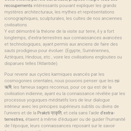
recoupements
intéressants pouvant expliquer les grands
mystères architecturaux, les mythes et représentations
iconographiques, sculpturales, les cultes de nos anciennes
civilisations.
Y est démontré la théorie de la visite sur terre, il y a fort
longtemps, d’extra-terrestres aux connaissances avancées
et technologiques, ayant permis aux anciens de faire des
sauts prodigieux pour évoluer. (Egypte, Sumériennes,
Aztèques, Hindous, etc., voire les civilisations englouties ou
disparues telles l’Atlantide).
Pour revenir aux cycles karmiques avancés par les
cosmogonies orientales, nous pouvons penser que les
ṛṣi
ऋषि, les fameux sages reconnus, pour ce qui est de la
civilisation indienne, ayant eu la connaissance révélée par les
processus yoguiques méditatifs lors de leur dialogue
intérieur avec les principes supérieurs subtils ou divins de
l’univers et de la
Prakṛti
प्रकृति, et cela sans l’aide
d’extra-
terrestres,
étaient à même d’éduquer ou de guider l’humanité
de l’époque, leurs connaissances reposant sur le savoir