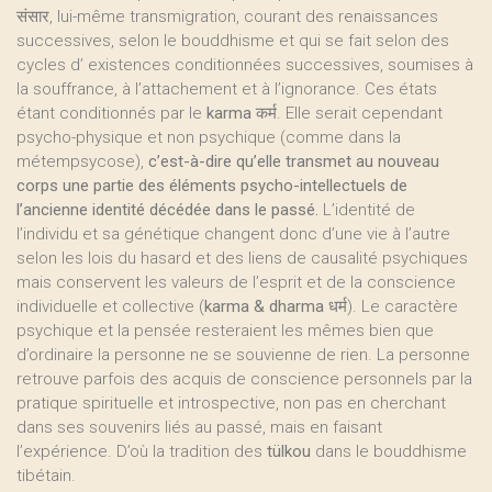
संसार, lui-même transmigration, courant des renaissances
successives, selon le bouddhisme et qui se fait selon des
cycles d’ existences conditionnées successives, soumises à
la souffrance, à l’attachement et à l’ignorance. Ces états
étant conditionnés par le
karma
कर्म. Elle serait cependant
psycho-physique et non psychique (comme dans la
métempsycose),
c’est-à-dire qu’elle transmet au nouveau
corps une partie des éléments psycho-intellectuels de
l’ancienne identité décédée dans le passé.
L’identité de
l’individu et sa génétique changent donc d’une vie à l’autre
selon les lois du hasard et des liens de causalité psychiques
mais conservent les valeurs de l’esprit et de la conscience
individuelle et collective (
karma & dharma
धर्म). Le caractère
psychique et la pensée resteraient les mêmes bien que
d’ordinaire la personne ne se souvienne de rien. La personne
retrouve parfois des acquis de conscience personnels par la
pratique spirituelle et introspective, non pas en cherchant
dans ses souvenirs liés au passé, mais en faisant
l’expérience. D’où la tradition des
tülkou
dans le bouddhisme
tibétain.