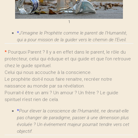
1
*
J’imagine le Prophète comme le parent de l’Humanité,
qui a pour mission de la guider vers le chemin de l’Eveil.
*
Pourquoi Parent ? Il y a en effet dans le parent, le rôle du
protecteur, celui qui éduque et qui guide et que l’on retrouve
chez le guide spirituel.
Celui qui nous accouche à la conscience.
Le prophète doit-il nous faire renaitre, recréer notre
naissance au monde par sa révélation.
Pourrait-il être un ami ? Un amour ? Un frère ? Le guide
spirituel n’est rien de cela.
*
Pour élever la conscience de l’Humanité, ne devrait-elle
pas changer de paradigme, passer à une dimension plus
évoluée ? Un événement majeur pourrait tendre vers cet
objectif.