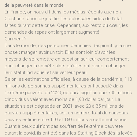
de la pauvreté dans le monde.
En France, on nous dit dans les médias récents que non.
C’est une façon de justifier les colossales aides de l’état
faites durant cette crise. Cependant, aux resto du cœur, les
demandes de repas ont largement augmenté.
Qui ment ?
Dans le monde, des personnes démunies n’aspirent qu’à une
chose ; manger, avoir un toit. Elles sont loin d’avoir les
moyens de se remettre en question sur leur comportement
pour changer la société alors qu’elles ont peine à changer
leur statut individuel et sauver leur peau.
Selon les estimations officielles, à cause de la pandémie, 110
millions de personnes supplémentaires ont basculé dans
l’extrême pauvreté en 2020, ce qui a signifiait que 700 millions
d’individus vivaient avec moins de 1,90 dollar par jour. La
situation s’est dégradée en 2021, avec 23 à 35 millions de
pauvres supplémentaires, soit un nombre total de nouveaux
pauvres estimé entre 110 et 150 millions à cette échéance.
Quant à ceux qui n’ont pas souffert de l’extrême pauvreté
durant la covid, ils ont été dans les Starting-Block dés la levée