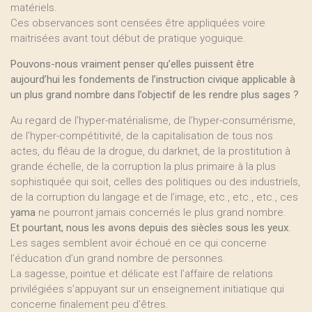
matériels.
Ces observances sont censées être appliquées voire
maitrisées avant tout début de pratique yoguique.
Pouvons-nous vraiment penser qu’elles puissent être
aujourd’hui les fondements de l’instruction civique applicable à
un plus grand nombre dans l’objectif de les rendre plus sages ?
Au regard de l’hyper-matérialisme, de l’hyper-consumérisme,
de l’hyper-compétitivité, de la capitalisation de tous nos
actes, du fléau de la drogue, du darknet, de la prostitution à
grande échelle, de la corruption la plus primaire à la plus
sophistiquée qui soit, celles des politiques ou des industriels,
de la corruption du langage et de l’image, etc., etc., etc., ces
yama
ne pourront jamais concernés le plus grand nombre.
Et pourtant, nous les avons depuis des siècles sous les yeux.
Les sages semblent avoir échoué en ce qui concerne
l’éducation d’un grand nombre de personnes.
La sagesse, pointue et délicate est l’affaire de relations
privilégiées s’appuyant sur un enseignement initiatique qui
concerne finalement peu d’êtres.