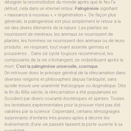
désigner la reconstitution du monde après que le feu l’a
détruit, cela dans un éternel retour.
Palingénésíe
signifiant
« naissance à nouveau », « régénération ». De façon plus
générale, la palingénésie est plus simplement le retour à la
vie des divers éléments de la nature. Les plantes se
nourrissent de minéraux, les animaux se nourrissent de
plantes, les hommes se nourrissent des animaux ou de leurs
produits ; en respirant, tout vivant assimile germes et
poussières... Dans ce cycle toujours recommencé, les
composants de la vie s’échangent, se redistribuent après la
mort.
C’est la palingénésie universelle, cosmique.
On retrouve donc le principe général de la réincarnation dans
diverses religions et philosophies depuis l’antiquité, sans
qu’elle trouve une unanimité théologique ou dogmatique. Dès
la fin du XIXe siècle, la réincarnation a été popularisée en
Occident par divers courants ésotériques et spirites. Toutes
les tentatives expérimentales pour la prouver n’ont pas été
validées par la science. Cependant, certains témoignages
surprenants d’enfants très jeunes aptes à décrire les
événements d’une vie passée laissent la porte ouverte à sa
possibilité.