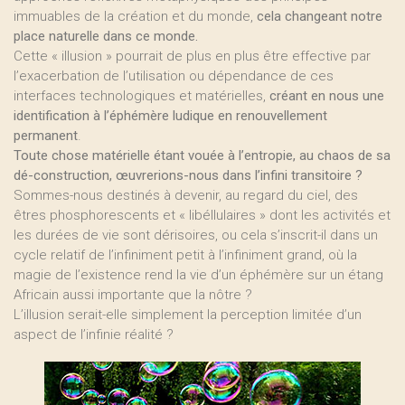
immuables de la création et du monde,
cela changeant notre
place naturelle dans ce monde.
Cette « illusion » pourrait de plus en plus être effective par
l’exacerbation de l’utilisation ou dépendance de ces
interfaces technologiques et matérielles,
créant en nous une
identification à l’éphémère ludique en renouvellement
permanent
.
Toute chose matérielle étant vouée à l’entropie, au chaos de sa
dé-construction, œuvrerions-nous dans l’infini transitoire ?
Sommes-nous destinés à devenir, au regard du ciel, des
êtres phosphorescents et « libéllulaires » dont les activités et
les durées de vie sont dérisoires, ou cela s’inscrit-il dans un
cycle relatif de l’infiniment petit à l’infiniment grand, où la
magie de l’existence rend la vie d’un éphémère sur un étang
Africain aussi importante que la nôtre ?
L’illusion serait-elle simplement la perception limitée d’un
aspect de l’infinie réalité ?