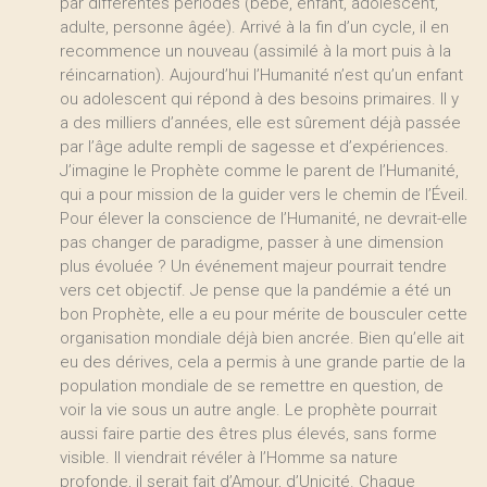
par différentes périodes (bébé, enfant, adolescent,
adulte, personne âgée). Arrivé à la fin d’un cycle, il en
recommence un nouveau (assimilé à la mort puis à la
réincarnation). Aujourd’hui l’Humanité n’est qu’un enfant
ou adolescent qui répond à des besoins primaires. Il y
a des milliers d’années, elle est sûrement déjà passée
par l’âge adulte rempli de sagesse et d’expériences.
J’imagine le Prophète comme le parent de l’Humanité,
qui a pour mission de la guider vers le chemin de l’Éveil.
Pour élever la conscience de l’Humanité, ne devrait-elle
pas changer de paradigme, passer à une dimension
plus évoluée ? Un événement majeur pourrait tendre
vers cet objectif. Je pense que la pandémie a été un
bon Prophète, elle a eu pour mérite de bousculer cette
organisation mondiale déjà bien ancrée. Bien qu’elle ait
eu des dérives, cela a permis à une grande partie de la
population mondiale de se remettre en question, de
voir la vie sous un autre angle. Le prophète pourrait
aussi faire partie des êtres plus élevés, sans forme
visible. Il viendrait révéler à l’Homme sa nature
profonde, il serait fait d’Amour, d’Unicité. Chaque