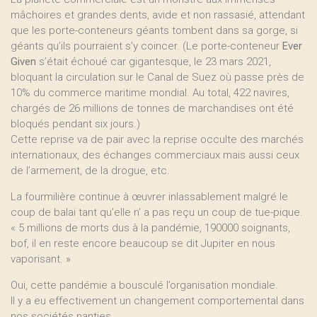
mâchoires et grandes dents, avide et non rassasié, attendant
que les porte-conteneurs géants tombent dans sa gorge, si
géants qu’ils pourraient s’y coincer. (Le porte-conteneur
Ever
Given
s’était échoué car gigantesque, le 23 mars 2021,
bloquant la circulation sur le Canal de Suez où passe près de
10% du commerce maritime mondial. Au total, 422 navires,
chargés de 26 millions de tonnes de marchandises ont été
bloqués pendant six jours.)
Cette reprise va de pair avec la reprise occulte des marchés
internationaux, des échanges commerciaux mais aussi ceux
de l’armement, de la drogue, etc.
La fourmilière continue à œuvrer inlassablement malgré le
coup de balai tant qu’elle n’ a pas reçu un coup de tue-pique.
« 5 millions de morts dus à la pandémie, 190000 soignants,
bof, il en reste encore beaucoup se dit Jupiter en nous
vaporisant. »
Oui, cette pandémie a bousculé l’organisation mondiale.
Il y a eu effectivement un changement comportemental dans
nos sociétés nanties.