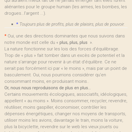
qui auraient mieux fait de ne jamais émerger tant elles furent
aliénantes pour le groupe humain (les armes, les bombes, les
drogues…l’argent ...).
*
Toujours plus de profits, plus de plaisirs, plus de pouvoir.
*
Oui, une des directions dominantes que nous suivons dans
notre monde est celle du «
plus, plus, plus
».
La nature fonctionne sur les lois des forces d’équilibrage.
Trop de « plus » fait tomber dans un excès de potentiel et la
nature s’arrange pour revenir à un état d’équilibre. Ce ne
serait pas forcément ici par « le moins », mais par un point de
basculement. Oui, nous pourrions considérer qu’en
consommant moins, en produisant moins..
Or, nous nous reproduisons de plus en plus…
Certains mouvements écologiques, associatifs, idéologiques,
appellent « au moins ». Moins consommer, recycler, revendre,
réutiliser, moins gaspiller, économiser, contrôler les
dépenses énergétiques, changer nos moyens de transports,
utiliser moins les avions, davantage le train, moins la voiture,
plus la bicyclette, revendre sur le web les vieux jouets ou