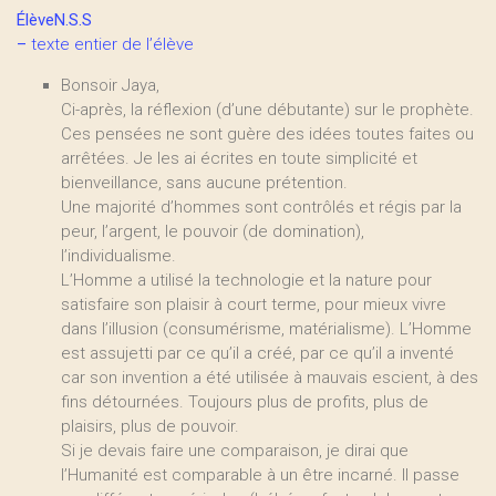
ÉlèveN.S.S
–
texte entier de l’élève
Bonsoir Jaya,
Ci-après, la réflexion (d’une débutante) sur le prophète.
Ces pensées ne sont guère des idées toutes faites ou
arrêtées. Je les ai écrites en toute simplicité et
bienveillance, sans aucune prétention.
Une majorité d’hommes sont contrôlés et régis par la
peur, l’argent, le pouvoir (de domination),
l’individualisme.
L’Homme a utilisé la technologie et la nature pour
satisfaire son plaisir à court terme, pour mieux vivre
dans l’illusion (consumérisme, matérialisme). L’Homme
est assujetti par ce qu’il a créé, par ce qu’il a inventé
car son invention a été utilisée à mauvais escient, à des
fins détournées. Toujours plus de profits, plus de
plaisirs, plus de pouvoir.
Si je devais faire une comparaison, je dirai que
l’Humanité est comparable à un être incarné. Il passe