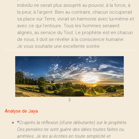
individu ne serait plus assujetti au pouvoir, à la force, à
la peur, à l’argent. Bien au contraire, chacun occuperait
sa place sur Terre, vivrait en harmonie avec lui-même et
avec ce qui l’entoure. Tous les hommes seraient
alignés, au service du Tout. Le prophète est en chacun
de nous, il doit se révéler à la conscience humaine.
Je vous souhaite une excellente soirée.
2
Analyse de Jaya
*
Ci-après la réflexion (d’une débutante) sur le prophète.
Ces pensées ne sont guère des idées toutes faites ou
arrêtées. Je les ai écrites en toute simplicité et