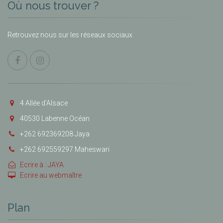
Où nous trouver ?
Retrouvez nous sur les réseaux sociaux.
4 Allée d’Alsace
40530 Labenne Océan
+262 692369208 Jaya
+262 692559297 Maheswari
Ecrire à : JAYA
Ecrire au webmaître
Plan