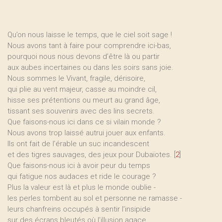
Qu’on nous laisse le temps, que le ciel soit sage !
Nous avons tant à faire pour comprendre ici-bas,
pourquoi nous nous devons d’être là ou partir
aux aubes incertaines ou dans les soirs sans joie.
Nous sommes le Vivant, fragile, dérisoire,
qui plie au vent majeur, casse au moindre cil,
hisse ses prétentions ou meurt au grand âge,
tissant ses souvenirs avec des lins secrets.
Que faisons-nous ici dans ce si vilain monde ?
Nous avons trop laissé autrui jouer aux enfants.
Ils ont fait de l’érable un suc incandescent
et des tigres sauvages, des jeux pour Dubaïotes.
[
2
]
Que faisons-nous ici à avoir peur du temps
qui fatigue nos audaces et ride le courage ?
Plus la valeur est là et plus le monde oublie -
les perles tombent au sol et personne ne ramasse -
leurs chanfreins occupés à sentir l’insipide
sur des écrans bleutés où l’illusion agace.