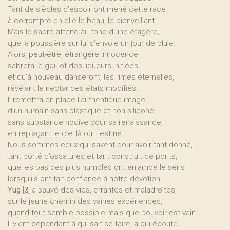
Tant de siècles d’espoir ont mené cette race
à corrompre en elle le beau, le bienveillant.
Mais le sacré attend au fond d’une étagère,
que la poussière sur lui s’envole un jour de pluie.
Alors, peut-être, étrangère innocence
sabrera le goulot des liqueurs initiées,
et qu’à nouveau danseront, les rimes éternelles,
révélant le nectar des états modifiés.
Il remettra en place l’authentique image
d’un humain sans plastique et non siliconé,
sans substance nocive pour sa renaissance,
en replaçant le ciel là où il est né.
Nous sommes ceux qui savent pour avoir tant donné,
tant porté d’ossatures et tant construit de ponts,
que les pas des plus humbles ont enjambé le sens
lorsqu’ils ont fait confiance à notre dévotion.
Yug
[
3
]
a sauvé des vies, errantes et maladroites,
sur le jeune chemin des vaines expériences,
quand tout semble possible mais que pouvoir est vain.
Il vient cependant à qui sait se taire, à qui écoute