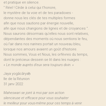
et pratique en silence.
" Réel ! Cède à celui qui t’honore,
le mystère de ta voie et de tes paradoxes -
donne nous les clés de tes multiples formes
afin que nous sautions par énergie nouvelle,
afin que nous changions de lignes et de croyances ".
Nous saurons désormais qu’elles nous sont relatives,
dépendantes des moments où nous sentions le feu,
où l’air dans nos narines portait un nouveau bleu,
lorsque nos amours avaient un goût d’histoire.
Nous sommes, Vous et Nous, les orfèvres du temps,
dont le précieux dessein se lit dans les nuages :
« Le monde auprès d’eux sera toujours divin. »
Jaya yogācāryaḥ
Ile de la Réunion
31 janv 2022
Maheswari se joint à moi par son action
silencieuse et efficace pour vous souhaiter
le meilleur pour vous-même pour ces temps à venir.