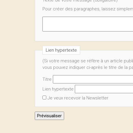
Texte de votre message (obligatoire)
Pour créer des paragraphes, laissez simplem
Lien hypertexte
(Si votre message se réfère à un article publ
vous pouvez indiquer ci-après le titre de la 
Titre
Lien hypertexte
Je veux recevoir la Newsletter