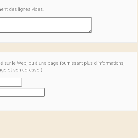
ent des lignes vides.
ié sur le Web, ou à une page fournissant plus d’informations,
page et son adresse.)