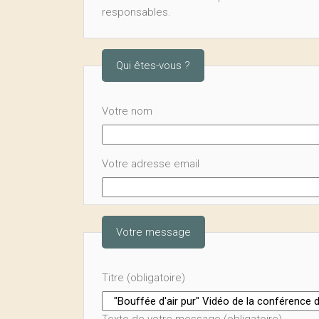
responsables.
Qui êtes-vous ?
Votre nom
Votre adresse email
Votre message
Titre (obligatoire)