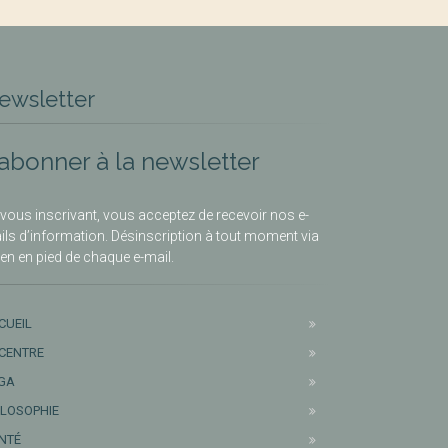
ewsletter
’abonner à la newsletter
vous inscrivant, vous acceptez de recevoir nos e-
ils d’information. Désinscription à tout moment via
lien en pied de chaque e-mail.
CUEIL
 CENTRE
GA
ILOSOPHIE
NTÉ