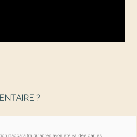
NTAIRE ?
ion n’apparaîtra qu’après avoir été validée par les