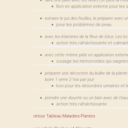
faire une pâte avec les fleurs (on peut la mé
Bon en application externe pour les 
extraire le jus des feuilles, le préparer avec 
pour les problèmes de peau
avec les étamines de la fleur de lotus. Les éc
action très rafraîchissante et calman
avec cette même pâte en application extern
soulage les hémorroïdes qui saignen
préparer une décoction du bulbe de la plante 
boire 1 verre 2 fois par jour
bon pour les désordres urinaires et 
prendre une douche ou un bain avec de l’eau 
action très rafraîchissante
retour Tableau Maladies-Plantes