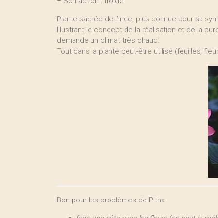
–
Son action : froide
Plante sacrée de l’Inde, plus connue pour sa sym
Illustrant le concept de la réalisation et de la pu
demande un climat très chaud.
Tout dans la plante peut-être utilisé (feuilles, fl
Bon pour les problèmes de Pitha