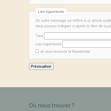
Lien hypertexte
(Si votre message se réfère à un article publ
vous pouvez indiquer ci-après le titre de la 
Titre
Lien hypertexte
Je veux recevoir la Newsletter
Où nous trouver ?