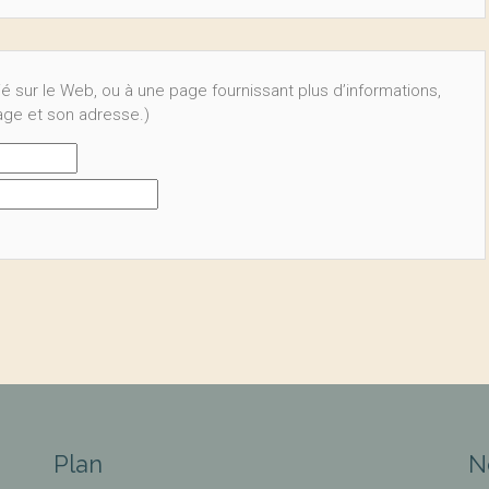
ié sur le Web, ou à une page fournissant plus d’informations,
page et son adresse.)
Plan
N