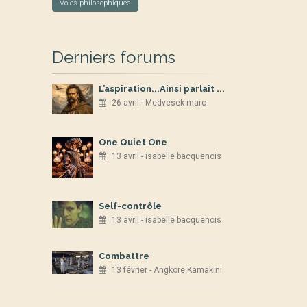
Voies philosophiques
Derniers forums
L’aspiration...Ainsi parlait ...
26 avril - Medvesek marc
One Quiet One
13 avril - isabelle bacquenois
Self-contrôle
13 avril - isabelle bacquenois
Combattre
13 février - Angkore Kamakini