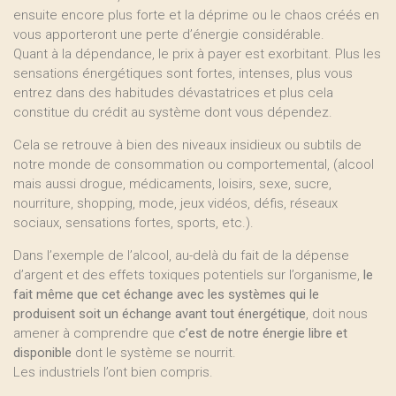
ensuite encore plus forte et la déprime ou le chaos créés en
vous apporteront une perte d’énergie considérable.
Quant à la dépendance, le prix à payer est exorbitant. Plus les
sensations énergétiques sont fortes, intenses, plus vous
entrez dans des habitudes dévastatrices et plus cela
constitue du crédit au système dont vous dépendez.
Cela se retrouve à bien des niveaux insidieux ou subtils de
notre monde de consommation ou comportemental, (alcool
mais aussi drogue, médicaments, loisirs, sexe, sucre,
nourriture, shopping, mode, jeux vidéos, défis, réseaux
sociaux, sensations fortes, sports, etc.).
Dans l’exemple de l’alcool, au-delà du fait de la dépense
d’argent et des effets toxiques potentiels sur l’organisme,
le
fait même que cet échange avec les systèmes qui le
produisent soit un échange avant tout énergétique
, doit nous
amener à comprendre que
c’est de notre énergie libre et
disponible
dont le système se nourrit.
Les industriels l’ont bien compris.