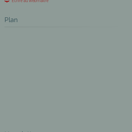
Ecrire au webmaître
Plan