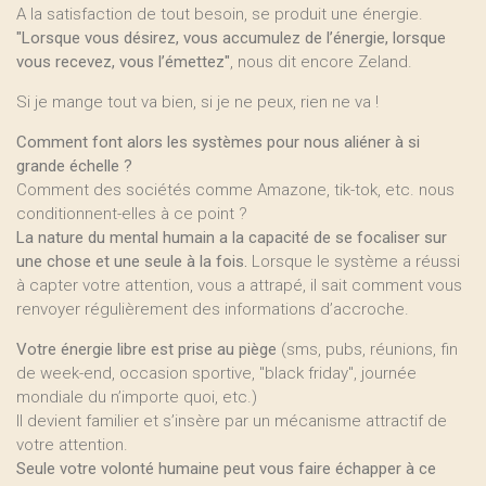
A la satisfaction de tout besoin, se produit une énergie.
"Lorsque vous désirez, vous accumulez de l’énergie, lorsque
vous recevez, vous l’émettez"
, nous dit encore Zeland.
Si je mange tout va bien, si je ne peux, rien ne va !
Comment font alors les systèmes pour nous aliéner à si
grande échelle ?
Comment des sociétés comme Amazone, tik-tok, etc. nous
conditionnent-elles à ce point ?
La nature du mental humain a la capacité de se focaliser sur
une chose et une seule à la fois.
Lorsque le système a réussi
à capter votre attention, vous a attrapé, il sait comment vous
renvoyer régulièrement des informations d’accroche.
Votre énergie libre est prise au piège
(sms, pubs, réunions, fin
de week-end, occasion sportive, "black friday", journée
mondiale du n’importe quoi, etc.)
Il devient familier et s’insère par un mécanisme attractif de
votre attention.
Seule votre volonté humaine peut vous faire échapper à ce