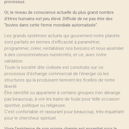
processus.
Or, le niveau de conscience actuelle du plus grand nombre
d’êtres humains est peu élevé. Difficile de ne pas être des
"bovins dans cette ferme mondiale automatisée".
Les grands systèmes actuels qui gouvernent notre planète
sont parfaits en termes d’efficacité à paramétrer,
programmer, créer, rentabiliser nos besoins et nous assimiler
à des consommateurs numérotés, et ce, avec notre
validation.
Toute la société dite civilisée est construite sur ce
processus d’échange commercial de l’énergie où les
structures qui la produisent tiennent les ficelles de notre
liberté.
Être identifié ou appartenir à certains groupes n’en dérange
pas beaucoup, à voir les bains de foule pour telle occasion
sportive, politique ou religieuse.
C’est confortable et rassurant pour beaucoup, très inquiétant
pour le chercheur spirituel.
Vivre l’existence de son propre chemin est essentiel pour le