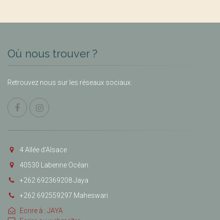
Où nous trouver ?
Retrouvez nous sur les réseaux sociaux.
4 Allée d’Alsace
40530 Labenne Océan
+262 692369208 Jaya
+262 692559297 Maheswari
Ecrire à : JAYA