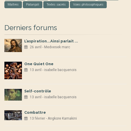
Maîtres
Patanjali
Textes sacrés
Voies philosophiques
Derniers forums
L’aspiration...Ainsi parlait ...
26 avril - Medvesek marc
One Quiet One
13 avril - isabelle bacquenois
Self-contrôle
13 avril - isabelle bacquenois
Combattre
13 février - Angkore Kamakini