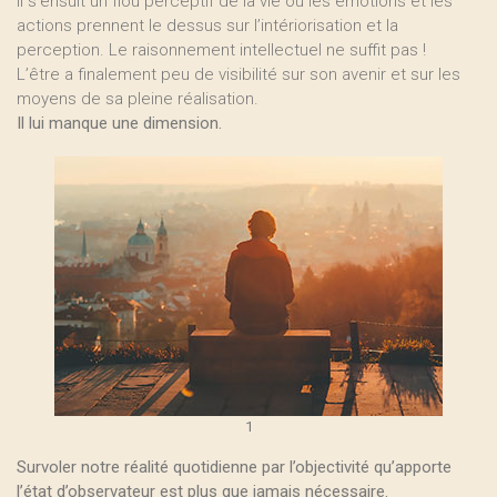
Il s’ensuit un flou perceptif de la vie où les émotions et les
actions prennent le dessus sur l’intériorisation et la
perception. Le raisonnement intellectuel ne suffit pas !
L’être a finalement peu de visibilité sur son avenir et sur les
moyens de sa pleine réalisation.
Il lui manque une dimension.
1
Survoler notre réalité quotidienne par l’objectivité qu’apporte
l’état d’observateur est plus que jamais nécessaire.