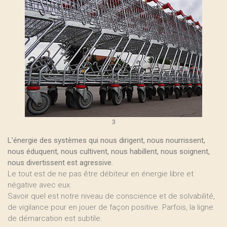
3
L’énergie des systèmes qui nous dirigent, nous nourrissent,
nous éduquent, nous cultivent, nous habillent, nous soignent,
nous divertissent est agressive.
Le tout est de ne pas être débiteur en énergie libre et
négative avec eux.
Savoir quel est notre niveau de conscience et de solvabilité,
de vigilance pour en jouer de façon positive. Parfois, la ligne
de démarcation est subtile.