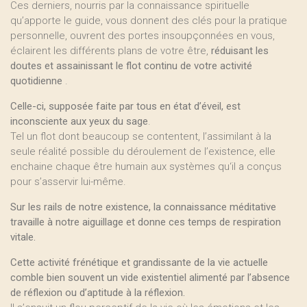
Ces derniers, nourris par la connaissance spirituelle
qu’apporte le guide, vous donnent des clés pour la pratique
personnelle, ouvrent des portes insoupçonnées en vous,
éclairent les différents plans de votre être,
réduisant les
doutes et assainissant le flot continu de votre activité
quotidienne
.
Celle-ci, supposée faite par tous en état d’éveil, est
inconsciente aux yeux du sage
.
Tel un flot dont beaucoup se contentent, l’assimilant à la
seule réalité possible du déroulement de l’existence, elle
enchaine chaque être humain aux systèmes qu‘il a conçus
pour s’asservir lui-même.
Sur les rails de notre existence, la connaissance méditative
travaille à notre aiguillage et donne ces temps de respiration
vitale.
Cette activité frénétique et grandissante de la vie actuelle
comble bien souvent un vide existentiel alimenté par l’absence
de réflexion ou d’aptitude à la réflexion.