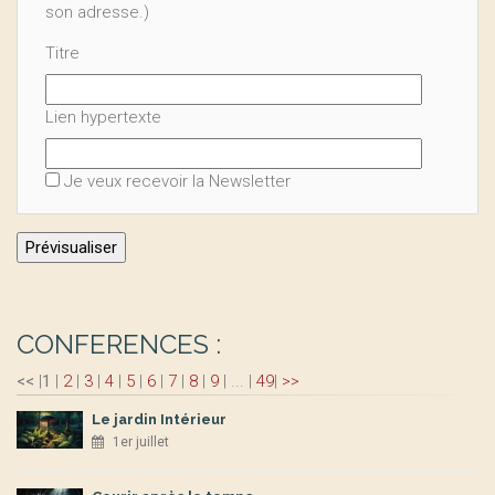
son adresse.)
Titre
Lien hypertexte
Je veux recevoir la Newsletter
CONFERENCES :
<<
|
1
|
2
|
3
|
4
|
5
|
6
|
7
|
8
|
9
|
...
|
49
|
>>
Le jardin Intérieur
1er juillet