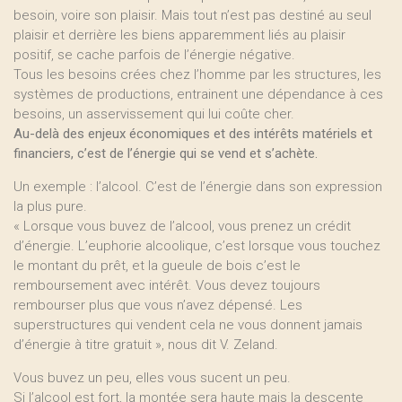
besoin, voire son plaisir. Mais tout n’est pas destiné au seul
plaisir et derrière les biens apparemment liés au plaisir
positif, se cache parfois de l’énergie négative.
Tous les besoins crées chez l’homme par les structures, les
systèmes de productions, entrainent une dépendance à ces
besoins, un asservissement qui lui coûte cher.
Au-delà des enjeux économiques et des intérêts matériels et
financiers, c’est de l’énergie qui se vend et s’achète.
Un exemple : l’alcool. C’est de l’énergie dans son expression
la plus pure.
« Lorsque vous buvez de l’alcool, vous prenez un crédit
d’énergie. L’euphorie alcoolique, c’est lorsque vous touchez
le montant du prêt, et la gueule de bois c’est le
remboursement avec intérêt. Vous devez toujours
rembourser plus que vous n’avez dépensé. Les
superstructures qui vendent cela ne vous donnent jamais
d’énergie à titre gratuit », nous dit V. Zeland.
Vous buvez un peu, elles vous sucent un peu.
Si l’alcool est fort, la montée sera haute mais la descente