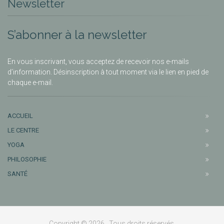
Newsletter
S’abonner à la newsletter
En vous inscrivant, vous acceptez de recevoir nos e-mails
d’information. Désinscription à tout moment via le lien en pied de
chaque e-mail.
ACCUEIL
LE CENTRE
YOGA
PHILOSOPHIE
SANTÉ
Copyright © 2026 . Tous droits réservés.