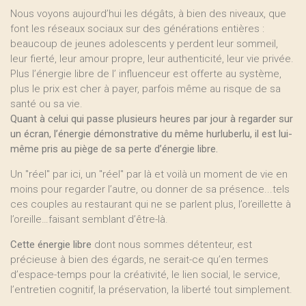
Nous voyons aujourd’hui les dégâts, à bien des niveaux, que
font les réseaux sociaux sur des générations entières :
beaucoup de jeunes adolescents y perdent leur sommeil,
leur fierté, leur amour propre, leur authenticité, leur vie privée.
Plus l’énergie libre de l’ influenceur est offerte au système,
plus le prix est cher à payer, parfois même au risque de sa
santé ou sa vie.
Quant à celui qui passe plusieurs heures par jour à regarder sur
un écran, l’énergie démonstrative du même hurluberlu, il est lui-
même pris au piège de sa perte d’énergie libre.
Un "réel" par ici, un "réel" par là et voilà un moment de vie en
moins pour regarder l’autre, ou donner de sa présence...tels
ces couples au restaurant qui ne se parlent plus, l’oreillette à
l’oreille…faisant semblant d’être-là.
Cette énergie libre
dont nous sommes détenteur, est
précieuse à bien des égards, ne serait-ce qu’en termes
d’espace-temps pour la créativité, le lien social, le service,
l’entretien cognitif, la préservation, la liberté tout simplement.