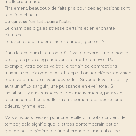
meilleure attitude.
Finalement, beaucoup de faits pris pour des agressions sont
relatifs à chacun.
Ce qui vexe l’un fait sourire l’autre
.
Le chant des cigales stresse certains et en enchante
d’autres…
Le stress serait-il alors une erreur de jugement ?
Dans le cas primitif du lion prêt à vous dévorer, une panoplie
de signes physiologiques vont se mettre en éveil. Par
exemple, votre corps va être le terrain de contractions
musculaires, d’oxygénation et respiration accélérée, de vision
réactive et rapide si vous devez fuir. Si vous devez lutter, il y
aura un afflux sanguin, une puissance en éveil total. Si
inhibition, il y aura suspension des mouvements, paralysie,
ralentissement du souffle, ralentissement des sécrétions
odeurs, rythme, etc.
Mais si vous stressez pour une feuille d’impôts qui vient de
tomber, cela signifie que le stress contemporain est en
grande partie généré par l’incohérence du mental ou de