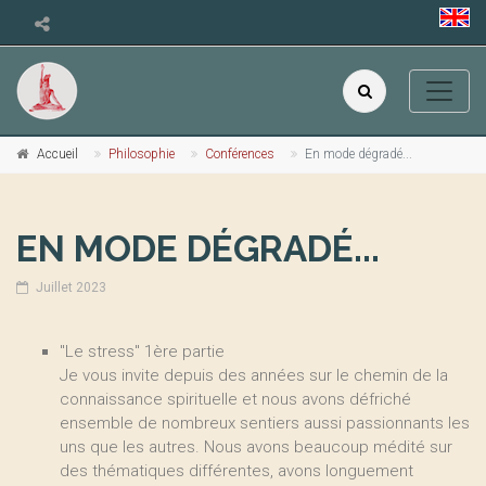
Accueil
Philosophie
Conférences
En mode dégradé...
EN MODE DÉGRADÉ...
Juillet 2023
"Le stress" 1ère partie
Je vous invite depuis des années sur le chemin de la
connaissance spirituelle et nous avons défriché
ensemble de nombreux sentiers aussi passionnants les
uns que les autres. Nous avons beaucoup médité sur
des thématiques différentes, avons longuement