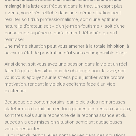
mélangé à la lutte
est fréquent dans le trac. Un esprit plus
« zen », voire très relâché dans une même situation peut
résulter soit d’un professionnalisme, soit d’une aptitude
naturelle d’orateur, soit « d’un je-m’en-foutisme », soit d’une
conscience supérieure parfaitement détachée qui sait
relativiser.
Une même situation peut vous amener à la totale
inhibition
, à
savoir un état de prostration où il vous est impossible d’agir.
Ainsi donc, soit vous avez une passion dans la vie et un réel
talent à gérer des situations de challenge pour la vivre, soit
vous vous appuyez sur le stress pour justifier votre propre
motivation, rendant la vie plus excitante face à un vide
existentiel.
Beaucoup de contemporains, par le biais des nombreuses
plateformes d’exhibition en tous genres des réseaux sociaux,
sont très axés sur la recherche de la reconnaissance et du
succès via des mises en situation semblant audacieuses
voire stressantes.
La plupart du temps, elles sont vécues dans des situations