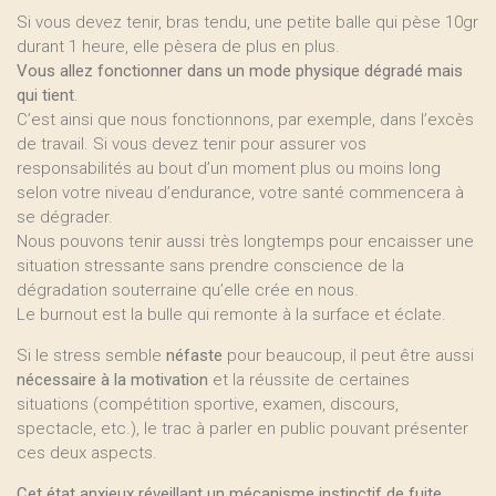
Si vous devez tenir, bras tendu, une petite balle qui pèse 10gr
durant 1 heure, elle pèsera de plus en plus.
Vous allez fonctionner dans un mode physique dégradé mais
qui tient
.
C’est ainsi que nous fonctionnons, par exemple, dans l’excès
de travail. Si vous devez tenir pour assurer vos
responsabilités au bout d’un moment plus ou moins long
selon votre niveau d’endurance, votre santé commencera à
se dégrader.
Nous pouvons tenir aussi très longtemps pour encaisser une
situation stressante sans prendre conscience de la
dégradation souterraine qu’elle crée en nous.
Le burnout est la bulle qui remonte à la surface et éclate.
Si le stress semble
néfaste
pour beaucoup, il peut être aussi
nécessaire à la motivation
et la réussite de certaines
situations (compétition sportive, examen, discours,
spectacle, etc.), le trac à parler en public pouvant présenter
ces deux aspects.
Cet état anxieux réveillant un mécanisme instinctif de fuite