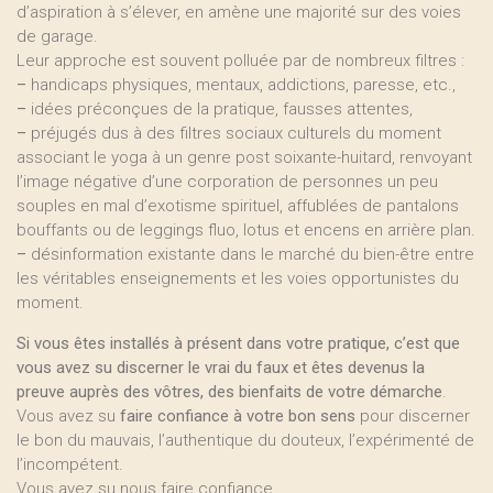
d’aspiration à s’élever, en amène une majorité sur des voies
de garage.
Leur approche est souvent polluée par de nombreux filtres :
–
handicaps physiques, mentaux, addictions, paresse, etc.,
–
idées préconçues de la pratique, fausses attentes,
–
préjugés dus à des filtres sociaux culturels du moment
associant le yoga à un genre post soixante-huitard, renvoyant
l’image négative d’une corporation de personnes un peu
souples en mal d’exotisme spirituel, affublées de pantalons
bouffants ou de leggings fluo, lotus et encens en arrière plan.
–
désinformation existante dans le marché du bien-être entre
les véritables enseignements et les voies opportunistes du
moment.
Si vous êtes installés à présent dans votre pratique, c’est que
vous avez su discerner le vrai du faux et êtes devenus la
preuve auprès des vôtres, des bienfaits de votre démarche
.
Vous avez su
faire confiance à votre bon sens
pour discerner
le bon du mauvais, l’authentique du douteux, l’expérimenté de
l’incompétent.
Vous avez su nous faire confiance.