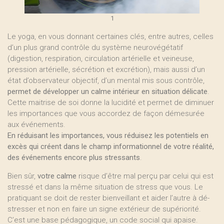
1
Le yoga, en vous donnant certaines clés, entre autres, celles
d’un plus grand contrôle du système neurovégétatif
(digestion, respiration, circulation artérielle et veineuse,
pression artérielle, sécrétion et excrétion), mais aussi d’un
état d’observateur objectif, d’un mental mis sous contrôle,
permet de développer un calme intérieur en situation délicate
.
Cette maitrise de soi donne la lucidité et permet de diminuer
les importances que vous accordez de façon démesurée
aux événements.
En réduisant les importances, vous réduisez les potentiels en
excès qui créent dans le champ informationnel de votre réalité,
des événements encore plus stressants
.
Bien sûr,
votre calme
risque d’être mal perçu par celui qui est
stressé et dans la même situation de stress que vous. Le
pratiquant se doit de rester bienveillant et aider l’autre à dé-
stresser et non en faire un signe extérieur de supériorité.
C’est une base pédagogique, un code social qui apaise.