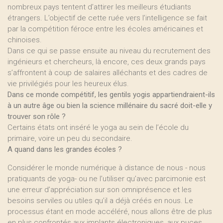
nombreux pays tentent d’attirer les meilleurs étudiants
étrangers. L’objectif de cette ruée vers l’intelligence se fait
par la compétition féroce entre les écoles américaines et
chinoises.
Dans ce qui se passe ensuite au niveau du recrutement des
ingénieurs et chercheurs, là encore, ces deux grands pays
s’affrontent à coup de salaires alléchants et des cadres de
vie privilégiés pour les heureux élus.
Dans ce monde compétitif, les gentils yogis appartiendraient-ils
à un autre âge ou bien la science millénaire du sacré doit-elle y
trouver son rôle ?
Certains états ont inséré le yoga au sein de l’école du
primaire, voire un peu du secondaire.
A quand dans les grandes écoles ?
Considérer le monde numérique à distance de nous - nous
pratiquants de yoga- ou ne l’utiliser qu’avec parcimonie est
une erreur d’appréciation sur son omniprésence et les
besoins serviles ou utiles qu’il a déjà créés en nous. Le
processus étant en mode accéléré, nous allons être de plus
en plus confrontés aux implants électroniques, aux puces