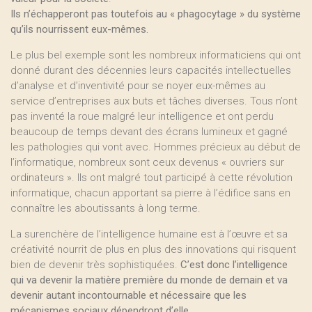
Ils n’échapperont pas toutefois au « phagocytage » du système
qu’ils nourrissent eux-mêmes.
Le plus bel exemple sont les nombreux informaticiens qui ont
donné durant des décennies leurs capacités intellectuelles
d’analyse et d’inventivité pour se noyer eux-mêmes au
service d’entreprises aux buts et tâches diverses. Tous n’ont
pas inventé la roue malgré leur intelligence et ont perdu
beaucoup de temps devant des écrans lumineux et gagné
les pathologies qui vont avec. Hommes précieux au début de
l’informatique, nombreux sont ceux devenus « ouvriers sur
ordinateurs ». Ils ont malgré tout participé à cette révolution
informatique, chacun apportant sa pierre à l’édifice sans en
connaître les aboutissants à long terme.
La surenchère de l’intelligence humaine est à l’œuvre et sa
créativité nourrit de plus en plus des innovations qui risquent
bien de devenir très sophistiquées.
C’est donc l’intelligence
qui va devenir la matière première du monde de demain et va
devenir autant incontournable et nécessaire que les
mécanismes sociaux dépendront d’elle.