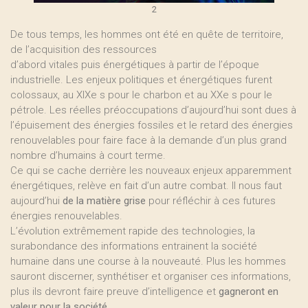
2
De tous temps, les hommes ont été en quête de territoire,
de l’acquisition des ressources
d’abord vitales puis énergétiques à partir de l’époque
industrielle. Les enjeux politiques et énergétiques furent
colossaux, au XIXe s pour le charbon et au XXe s pour le
pétrole. Les réelles préoccupations d’aujourd’hui sont dues à
l’épuisement des énergies fossiles et le retard des énergies
renouvelables pour faire face à la demande d’un plus grand
nombre d’humains à court terme.
Ce qui se cache derrière les nouveaux enjeux apparemment
énergétiques, relève en fait d’un autre combat. Il nous faut
aujourd’hui
de la matière grise
pour réfléchir à ces futures
énergies renouvelables.
L’évolution extrêmement rapide des technologies, la
surabondance des informations entrainent la société
humaine dans une course à la nouveauté. Plus les hommes
sauront discerner, synthétiser et organiser ces informations,
plus ils devront faire preuve d’intelligence et
gagneront en
valeur pour la société
.