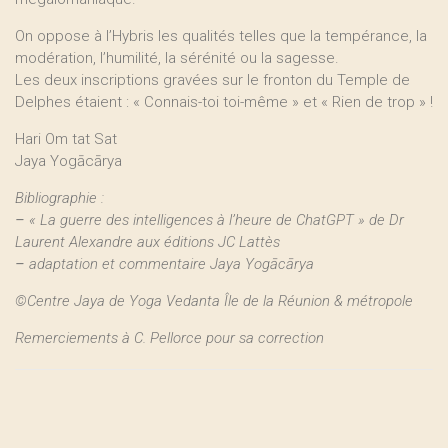
On oppose à l’Hybris les qualités telles que la tempérance, la
modération, l’humilité, la sérénité ou la sagesse.
Les deux inscriptions gravées sur le fronton du Temple de
Delphes étaient : « Connais-toi toi-même » et « Rien de trop » !
Hari Om tat Sat
Jaya Yogācārya
Bibliographie :
–
« La guerre des intelligences à l’heure de ChatGPT » de Dr
Laurent Alexandre aux éditions JC Lattès
–
adaptation et commentaire Jaya Yogācārya
©Centre Jaya de Yoga Vedanta Île de la Réunion & métropole
Remerciements à C. Pellorce pour sa correction