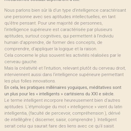
Nous parlons bien sûr là d‘un type d’intelligence caractérisant
une personne avec ses aptitudes intellectuelles, en tant
qu’être pensant. Pour une majorité de personnes,
l’intelligence supérieure est caractérisée par plusieurs
aptitudes, surtout cognitives, qui permettent à l’individu
humain d’apprendre, de former des concepts, de
comprendre, d’appliquer la logique et la raison.
Cela concerne le plus souvent les activités réalisées par le
cerveau gauche.
Mais la créativité et l’intuition, relevant plutôt du cerveau droit,
interviennent aussi dans l’intelligence supérieure permettant
les plus folles innovations.
En cela, les pratiques millénaires yoguiques, méditatives sont
un plus pour les « intelligents » cartésiens du XXI e siècle.
Le terme intelligent incorpore heureusement bien d’autres
aptitudes. L’étymologie du mot « intelligence » vient du latin
intelligentia, (faculté de percevoir, compréhension ), dérivé
de intellĕgĕre ( discerner, saisir, comprendre ). Intelligent
serait celui qui saurait faire des liens avec ce qu’il saisit.