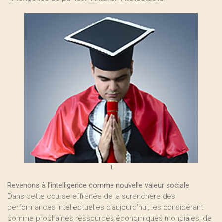
1
Revenons à l’intelligence comme nouvelle valeur sociale
.
Dans cette course effrénée de la surenchère des
performances intellectuelles d’aujourd’hui, les considérant
comme prochaines ressources économiques mondiales, de