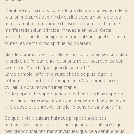
D’emblée non, si nous nous situons dans la conception de la
relation métaphysique « individualité-absolu » où l’objet de
notre carnation temporaire du cycle présent n’est qu’une
manifestation d’un principe immuable en nous. Cette
approche étant le principe fondamental sur lequel s’appuient
toutes les démarches spirituelles diverses.
Mais le commun des mortels remet toujours au second plan
le problème fondamental et prioritaire du "pourquoi de son
existence ?" et du "pourquoi de sa mort ?".
La vie semble l’affairer à autre chose de plus léger, le
détournant de cette préoccupation. C’est comme si elle
voulait lui occulter sa fin inéluctable.
Cette apparente supercherie détient en elle deux aspects
importants ; la nécessité de vivre intensément ce que la vie
lui propose et d’y trouver en elle, le sens de sa propre fin.
Ce que la vie d’aujourd’hui nous propose avec ces
nombreuses innovations technologiques semble si éloigné
des préoccupations métaphysiques que cela semble nous