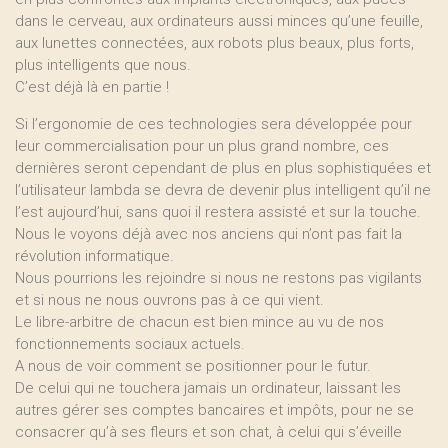
dans le cerveau, aux ordinateurs aussi minces qu’une feuille,
aux lunettes connectées, aux robots plus beaux, plus forts,
plus intelligents que nous.
C’est déjà là en partie !
Si l’ergonomie de ces technologies sera développée pour
leur commercialisation pour un plus grand nombre, ces
dernières seront cependant de plus en plus sophistiquées et
l’utilisateur lambda se devra de devenir plus intelligent qu’il ne
l’est aujourd’hui, sans quoi il restera assisté et sur la touche.
Nous le voyons déjà avec nos anciens qui n’ont pas fait la
révolution informatique.
Nous pourrions les rejoindre si nous ne restons pas vigilants
et si nous ne nous ouvrons pas à ce qui vient.
Le libre-arbitre de chacun est bien mince au vu de nos
fonctionnements sociaux actuels.
A nous de voir comment se positionner pour le futur.
De celui qui ne touchera jamais un ordinateur, laissant les
autres gérer ses comptes bancaires et impôts, pour ne se
consacrer qu’à ses fleurs et son chat, à celui qui s’éveille