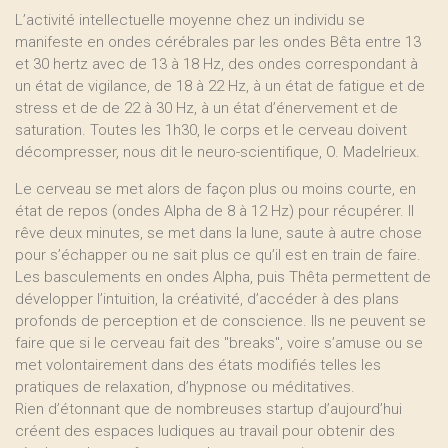
L’activité intellectuelle moyenne chez un individu se
manifeste en ondes cérébrales par les ondes Bêta entre 13
et 30 hertz avec de 13 à 18 Hz, des ondes correspondant à
un état de vigilance, de 18 à 22 Hz, à un état de fatigue et de
stress et de de 22 à 30 Hz, à un état d’énervement et de
saturation. Toutes les 1h30, le corps et le cerveau doivent
décompresser, nous dit le neuro-scientifique, O. Madelrieux.
Le cerveau se met alors de façon plus ou moins courte, en
état de repos (ondes Alpha de 8 à 12 Hz) pour récupérer. Il
rêve deux minutes, se met dans la lune, saute à autre chose
pour s’échapper ou ne sait plus ce qu’il est en train de faire.
Les basculements en ondes Alpha, puis Thêta permettent de
développer l’intuition, la créativité, d’accéder à des plans
profonds de perception et de conscience. Ils ne peuvent se
faire que si le cerveau fait des "breaks", voire s’amuse ou se
met volontairement dans des états modifiés telles les
pratiques de relaxation, d’hypnose ou méditatives.
Rien d’étonnant que de nombreuses startup d’aujourd’hui
créent des espaces ludiques au travail pour obtenir des