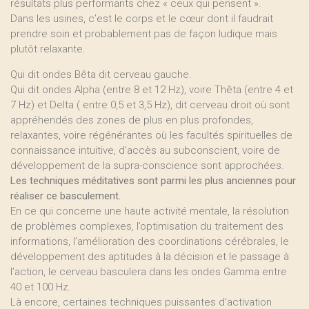
résultats plus performants chez « ceux qui pensent ».
Dans les usines, c’est le corps et le cœur dont il faudrait
prendre soin et probablement pas de façon ludique mais
plutôt relaxante.
Qui dit ondes Bêta dit cerveau gauche.
Qui dit ondes Alpha (entre 8 et 12 Hz), voire Thêta (entre 4 et
7 Hz) et Delta ( entre 0,5 et 3,5 Hz), dit cerveau droit où sont
appréhendés des zones de plus en plus profondes,
relaxantes, voire régénérantes où les facultés spirituelles de
connaissance intuitive, d’accès au subconscient, voire de
développement de la supra-conscience sont approchées.
Les techniques méditatives sont parmi les plus anciennes pour
réaliser ce basculement.
En ce qui concerne une haute activité mentale, la résolution
de problèmes complexes, l’optimisation du traitement des
informations, l’amélioration des coordinations cérébrales, le
développement des aptitudes à la décision et le passage à
l’action, le cerveau basculera dans les ondes Gamma entre
40 et 100 Hz.
Là encore, certaines techniques puissantes d’activation