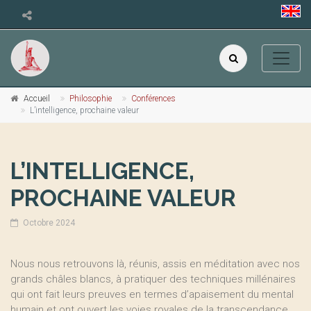
Accueil
Philosophie
Conférences
L’intelligence, prochaine valeur
L’INTELLIGENCE,
PROCHAINE VALEUR
Octobre 2024
Nous nous retrouvons là, réunis, assis en méditation avec nos
grands châles blancs, à pratiquer des techniques millénaires
qui ont fait leurs preuves en termes d’apaisement du mental
humain et ont ouvert les voies royales de la transcendance