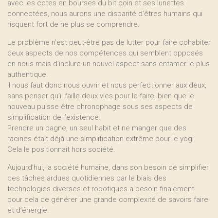
avec les cotes en bourses du bit coin et ses lunettes
connectées, nous aurons une disparité d’êtres humains qui
risquent fort de ne plus se comprendre.
Le problème n’est peut-être pas de lutter pour faire cohabiter
deux aspects de nos compétences qui semblent opposés
en nous mais d’inclure un nouvel aspect sans entamer le plus
authentique.
Il nous faut donc nous ouvrir et nous perfectionner aux deux,
sans penser qu’il faille deux vies pour le faire, bien que le
nouveau puisse être chronophage sous ses aspects de
simplification de l’existence.
Prendre un pagne, un seul habit et ne manger que des
racines était déjà une simplification extrême pour le yogi.
Cela le positionnait hors société.
Aujourd’hui, la société humaine, dans son besoin de simplifier
des tâches ardues quotidiennes par le biais des
technologies diverses et robotiques a besoin finalement
pour cela de générer une grande complexité de savoirs faire
et d’énergie.