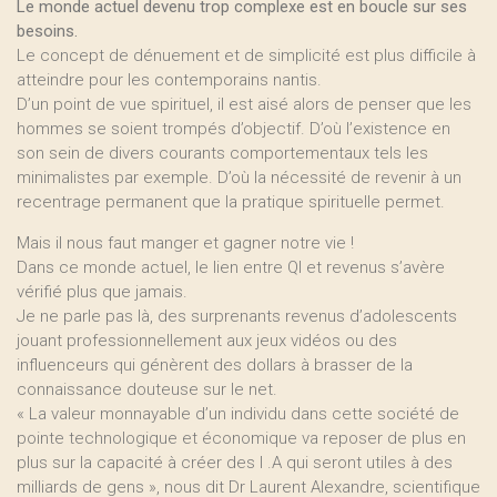
Le monde actuel devenu trop complexe est en boucle sur ses
besoins.
Le concept de dénuement et de simplicité est plus difficile à
atteindre pour les contemporains nantis.
D’un point de vue spirituel, il est aisé alors de penser que les
hommes se soient trompés d’objectif. D’où l’existence en
son sein de divers courants comportementaux tels les
minimalistes par exemple. D’où la nécessité de revenir à un
recentrage permanent que la pratique spirituelle permet.
Mais il nous faut manger et gagner notre vie !
Dans ce monde actuel, le lien entre QI et revenus s’avère
vérifié plus que jamais.
Je ne parle pas là, des surprenants revenus d’adolescents
jouant professionnellement aux jeux vidéos ou des
influenceurs qui génèrent des dollars à brasser de la
connaissance douteuse sur le net.
« La valeur monnayable d’un individu dans cette société de
pointe technologique et économique va reposer de plus en
plus sur la capacité à créer des I .A qui seront utiles à des
milliards de gens », nous dit Dr Laurent Alexandre, scientifique