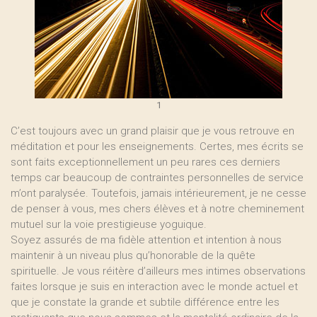
1
C’est toujours avec un grand plaisir que je vous retrouve en
méditation et pour les enseignements. Certes, mes écrits se
sont faits exceptionnellement un peu rares ces derniers
temps car beaucoup de contraintes personnelles de service
m’ont paralysée. Toutefois, jamais intérieurement, je ne cesse
de penser à vous, mes chers élèves et à notre cheminement
mutuel sur la voie prestigieuse yoguique.
Soyez assurés de ma fidèle attention et intention à nous
maintenir à un niveau plus qu’honorable de la quête
spirituelle. Je vous réitère d’ailleurs mes intimes observations
faites lorsque je suis en interaction avec le monde actuel et
que je constate la grande et subtile différence entre les