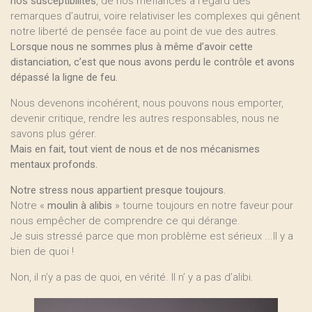
nos susceptibilités
, de nos méfiances à l’égard des
remarques d’autrui, voire relativiser les complexes qui gênent
notre liberté de pensée face au point de vue des autres.
Lorsque nous ne sommes plus à même d’avoir cette
distanciation, c’est que nous avons perdu le contrôle et avons
dépassé la ligne de feu.
Nous devenons incohérent, nous pouvons nous emporter,
devenir critique, rendre les autres responsables, nous ne
savons plus gérer.
Mais en fait, tout vient de nous et de nos mécanismes
mentaux profonds.
Notre stress nous appartient presque toujours.
Notre «
moulin à alibis
» tourne toujours en notre faveur pour
nous empêcher de comprendre ce qui dérange.
Je suis stressé parce que mon problème est sérieux ...Il y a
bien de quoi !
Non, il n’y a pas de quoi, en vérité. Il n’ y a pas d’alibi.