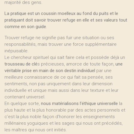
majorité des gens.
La pratique est un coussin moelleux au fond du puits et le
pratiquant doit savoir trouver refuge en elle et ses valeurs tout
comme en son guide
.
Trouver refuge ne signifie pas fuir une situation ou ses
responsabilités, mais trouver une force supplémentaire
inépuisable.
Le chercheur spirituel qui sait faire cela et possède déjà un
trousseau de clé
s précieuses, amorce de toute façon,
une
véritable prise en main de son destin individuel
par une
meilleure connaissance de ce qui fait sa pensée, ses
sentiments, non pas uniquement dans leur dimension
individuelle et unique mais aussi dans leur texture et leur
contenant universel.
En quelque sorte,
nous matérialisons l’éthique universelle
la
plus haute et la plus honorable par des actes personnels et
c’est la plus noble façon d’honorer les enseignements
millénaires yoguiques et les sages qui nous ont précédés,
les maîtres qui nous ont initiés.