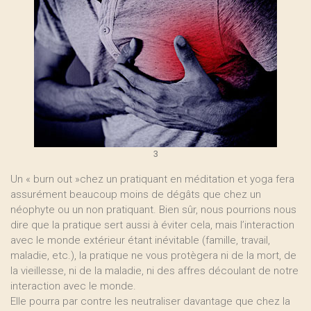
3
Un « burn out »chez un pratiquant en méditation et yoga fera
assurément beaucoup moins de dégâts que chez un
néophyte ou un non pratiquant. Bien sûr, nous pourrions nous
dire que la pratique sert aussi à éviter cela, mais l’interaction
avec le monde extérieur étant inévitable (famille, travail,
maladie, etc.), la pratique ne vous protègera ni de la mort, de
la vieillesse, ni de la maladie, ni des affres découlant de notre
interaction avec le monde.
Elle pourra par contre les neutraliser davantage que chez la