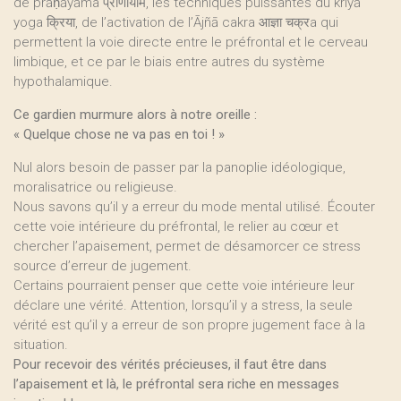
de prāṇāyāma प्राणायाम, les techniques puissantes du kriyā
yoga क्रिया, de l’activation de l’Ājñā cakra आज्ञा चक्रa qui
permettent la voie directe entre le préfrontal et le cerveau
limbique, et ce par le biais entre autres du système
hypothalamique.
Ce gardien murmure alors à notre oreille :
« Quelque chose ne va pas en toi ! »
Nul alors besoin de passer par la panoplie idéologique,
moralisatrice ou religieuse.
Nous savons qu’il y a erreur du mode mental utilisé. Écouter
cette voie intérieure du préfrontal, le relier au cœur et
chercher l’apaisement, permet de désamorcer ce stress
source d’erreur de jugement.
Certains pourraient penser que cette voie intérieure leur
déclare une vérité. Attention, lorsqu’il y a stress, la seule
vérité est qu’il y a erreur de son propre jugement face à la
situation.
Pour recevoir des vérités précieuses, il faut être dans
l’apaisement et là, le préfrontal sera riche en messages