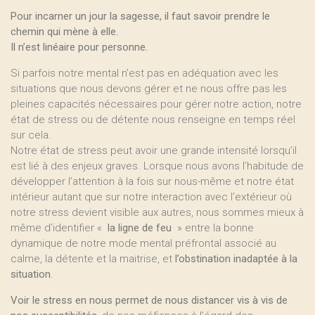
Pour incarner un jour la sagesse, il faut savoir prendre le
chemin qui mène à elle.
Il n’est linéaire pour personne.
Si parfois notre mental n’est pas en adéquation avec les
situations que nous devons gérer et ne nous offre pas les
pleines capacités nécessaires pour gérer notre action, notre
état de stress ou de détente nous renseigne en temps réel
sur cela.
Notre état de stress peut avoir une grande intensité lorsqu’il
est lié à des enjeux graves. Lorsque nous avons l’habitude de
développer l’attention à la fois sur nous-même et notre état
intérieur autant que sur notre interaction avec l’extérieur où
notre stress devient visible aux autres, nous sommes mieux à
même d’identifier «
la ligne de feu
» entre la bonne
dynamique de notre mode mental préfrontal associé au
calme, la détente et la maitrise, et
l’obstination inadaptée à la
situation
.
Voir le stress en nous permet de nous distancer vis à vis de