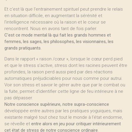
Et c’est là que l’entrainement spirituel peut prendre le relais
en situation difficile, en augmentant la sérénité et
l’intelligence nécessaire où la raison et le coeur se
rencontrent. Nous en avons tant de fois parler.
C’est ce mode mental là qui fait les grands hommes et
femmes, les sages, les philosophes, les visionnaires, les
grands pratiquants
.
Dans le rapport « raison /cœur », lorsque le cœur perd pied
et que le stress s’active, stress dont les racines peuvent être
profondes, la raison perd aussi pied par des réactions
automatiques préjudiciables pour nous comme pour autrui.
Voir son stress et savoir le gérer autre que par le combat ou
la fuite, permet d’identifier cette ligne de feu intérieure à ne
pas dépasser.
Notre conscience supérieure, notre supra-conscience
développée entre autres par les pratiques yoguiques, mais
existante malgré tout chez tout le monde à l’état endormie,
se réveille et
entre alors en jeu pour critiquer intérieurement
cet état de stress de notre conscience ordinaire
.