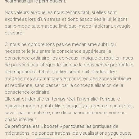
neuronaux qui le permettaient.
Nos valeurs auxquelles nous tenons tant, si elles sont
exprimées lors d’un stress et donc associées à lui, le sont
par le mode automatique limbique, mode intolérant, aveugle
et sourd.
Si nous ne comprenons pas ce mécanisme subtil qui
nécessite le jeu entre la conscience supérieure, la
conscience ordinaire, les cerveaux limbique et reptilien, nous
ne pouvons pas intégrer le fait que la conscience préfrontale
dite supérieure, tel un gardien subtil, sait identifier les
mécanismes automatiques et primaires des zones limbique
et reptilienne, sans passer par la conceptualisation de la
conscience ordinaire.
Elle sait et identifie en temps réel, l’anomalie, l’erreur, le
mauvais mode mental utilisé lorsqu’il y a stress et nous le fait
savoir par un mal être, une dissonance intérieure, voire un
chaos intérieur.
Ce préfrontal est « boosté » par toutes les pratiques
de
méditations, de concentrations, de visualisations yoguiques,