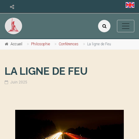
Accueil
Philosophie
Conférences
La ligne de Feu
LA LIGNE DE FEU
Juin 2025