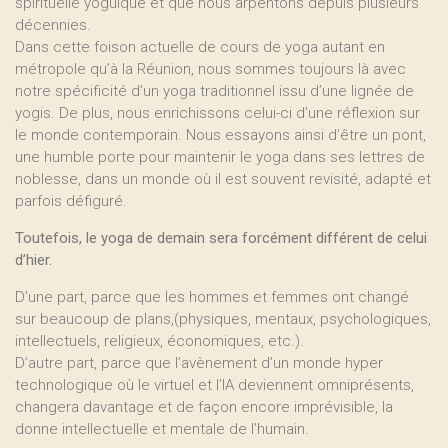
spirituelle yoguique et que nous arpentons depuis plusieurs
décennies.
Dans cette foison actuelle de cours de yoga autant en
métropole qu’à la Réunion, nous sommes toujours là avec
notre spécificité d’un yoga traditionnel issu d’une lignée de
yogis. De plus, nous enrichissons celui-ci d’une réflexion sur
le monde contemporain. Nous essayons ainsi d’être un pont,
une humble porte pour maintenir le yoga dans ses lettres de
noblesse, dans un monde où il est souvent revisité, adapté et
parfois défiguré.
Toutefois, le yoga de demain sera forcément différent de celui
d’hier.
D’une part, parce que les hommes et femmes ont changé
sur beaucoup de plans,(physiques, mentaux, psychologiques,
intellectuels, religieux, économiques, etc.).
D’autre part, parce que l’avènement d’un monde hyper
technologique où le virtuel et l’IA deviennent omniprésents,
changera davantage et de façon encore imprévisible, la
donne intellectuelle et mentale de l’humain.