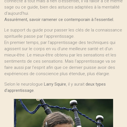
connecté à tout mais à rien d’essentiel, il va falloir à ce même
sage ou ce guide, bien des astuces adaptées à la mentalité
d’aujourd’hui.
Assurément, savoir ramener ce contemporain à l’essentiel.
Le support du guide pour passer les clés de la connaissance
spirituelle passe par l’apprentissage.
En premier temps, par l’apprentissage des techniques qui
agissent sur le corps en vu d’une meilleure santé et d’un
mieux-être. Le mieux-être obtenu par les sensations et les
sentiments de ces sensations. Mais l’apprentissage va se
faire aussi par l’esprit afin que ce dernier puisse avoir des
expériences de conscience plus étendue, plus élargie.
Selon le neurologue
Larry Squire
, il y aurait
deux types
d’apprentissage
.