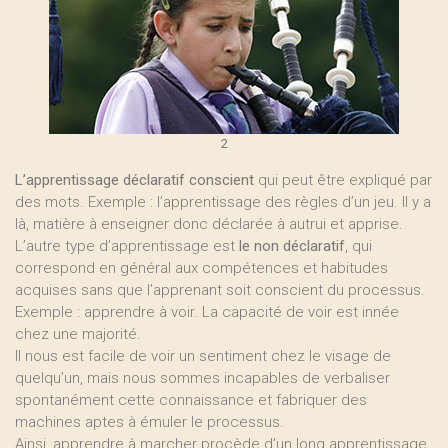
2
L’apprentissage déclaratif conscient
qui peut être expliqué par
des mots. Exemple : l’apprentissage des règles d’un jeu. Il y a
là, matière à enseigner donc déclarée à autrui et apprise.
L’autre type d’apprentissage est
le non déclaratif
, qui
correspond en général aux compétences et habitudes
acquises sans que l’apprenant soit conscient du processus.
Exemple : apprendre à voir. La capacité de voir est innée
chez une majorité.
Il nous est facile de voir un sentiment chez le visage de
quelqu’un, mais nous sommes incapables de verbaliser
spontanément cette connaissance et fabriquer des
machines aptes à émuler le processus.
Ainsi, apprendre à marcher procède d’un long apprentissage