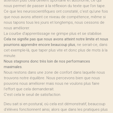
attention puis cela devient spontané et autonome, ce qui
nous permet de passer à la réflexion du texte que l’on tape.
Ce que les neuroscientifiques ont constaté, c’est qu’une fois
que nous avons atteint ce niveau de compétence, même si
nous tapons tous les jours et longtemps, nous cessons de
nous améliorer.
La courbe d’apprentissage ne grimpe plus et se stabilise.
Cela ne signifie pas que nous avons atteint notre limite et nous
pourrions apprendre encore beaucoup plus
, ne serait-ce, dans
cet exemple-là, que taper plus vite et donc plus de mots à la
minute.
Nous stagnons donc très loin de nos performances
maximales.
Nous restons dans une zone de confort dans laquelle nous
trouvons notre équilibre. Nous percevons bien que nous
pouvons nous améliorer mais nous ne voulons plus faire
l’effort que cela demanderait.
C’est cela le seuil de satisfaction.
Dieu sait si en postural, où cela est démonstratif, beaucoup
d’élèves fonctionnent ainsi, alors que dans les pratiques plus