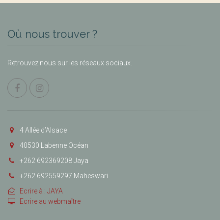
Où nous trouver ?
Retrouvez nous sur les réseaux sociaux.
4 Allée d’Alsace
40530 Labenne Océan
+262 692369208 Jaya
+262 692559297 Maheswari
Ecrire à : JAYA
Ecrire au webmaître