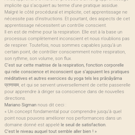
implicite qui s’acquiert au terme d’une pratique assidue.
Malgré le côté procédural et implicite, cet apprentissage ne
nécessite pas d’instructions. Et pourtant, des aspects de cet
apprentissage nécessitent un contrôle conscient.
Il en est de même pour la respiration. Elle est à la base un
processus complètement inconscient et nous n’oublions pas
de respirer. Toutefois, nous sommes capables jusqu’à un
certain point, de contrôler consciemment notre respiration,
son rythme, son volume, son flux.
C’est sur cette maitrise de la respiration, fonction corporelle
qui relie conscience et inconscient que s’appuient les pratiques
méditatives et autres exercices du yoga tels les prāṇāyāma
प्राणायाम, et qui se servent universellement de cette passerelle
pour apprendre à diriger sa conscience dans de nouvelles
directions.
Mariano Sigman
nous dit ceci :
« Un concept fondamental pour comprendre jusqu’à quel
point nous pouvons améliorer nos performances dans un
domaine donné est appelé
le seuil de satisfaction.
C’est le niveau auquel tout semble aller bien ! »