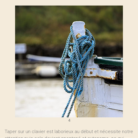
4
Taper sur un clavier est laborieux au début et nécessite notre