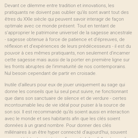
Devant ce dilemme entre tradition et innovations, les
pratiquants ne doivent pas oublier qu’ils sont avant tout des
êtres du XXIe siècle qui peuvent savoir interagir de façon
optimale avec ce monde présent. Tout en tentant de
s’approprier le patrimoine universel de la sagesse ancestrale
- sagesse obtenue à force de patience et d’épreuves, de
réflexion et d’expériences de leurs prédécesseurs - il est du
pouvoir à ces mêmes pratiquants, non seulement d’incarner
cette sagesse mais aussi de la porter en première ligne sur
les fronts abruptes de l’immaturité de nos contemporains.
Nul besoin cependant de partir en croisade.
Inutile d’ailleurs pour eux de jouer uniquement au sage qui
donne les conseils que lui seul peut suivre, ne fonctionnant
que dans son sanctuaire de silence et de verdure - certes
incontournable lieu de vie idéal pour puiser à la source de
son soi. Il est recommandé qu’ils soient aussi en interaction
avec le monde et ses habitants afin que les clés soient
données à un grand nombre. Pour donner des clés
millénaires à un être hyper connecté d’aujourd’hui, souvent