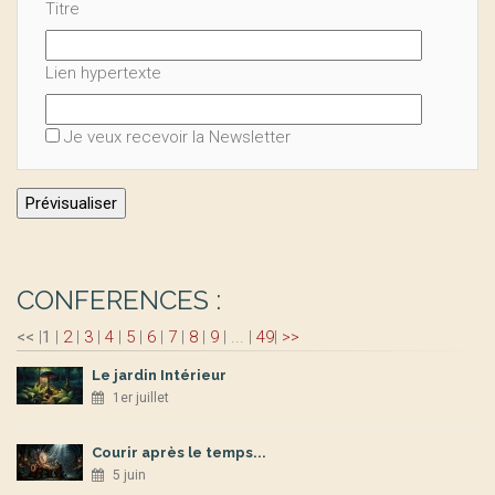
Titre
Lien hypertexte
Je veux recevoir la Newsletter
CONFERENCES :
<<
|
1
|
2
|
3
|
4
|
5
|
6
|
7
|
8
|
9
|
...
|
49
|
>>
Le jardin Intérieur
1er juillet
Courir après le temps...
5 juin