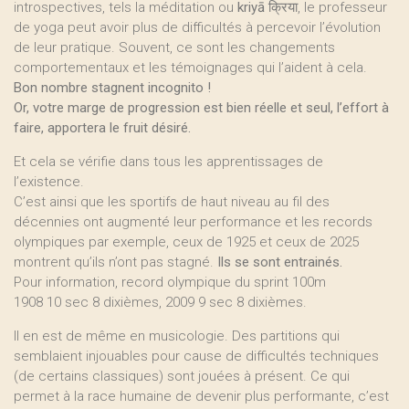
introspectives, tels la méditation ou
kriyā
क्रिया, le professeur
de yoga peut avoir plus de difficultés à percevoir l’évolution
de leur pratique. Souvent, ce sont les changements
comportementaux et les témoignages qui l’aident à cela.
Bon nombre stagnent incognito !
Or, votre marge de progression est bien réelle et seul, l’effort à
faire, apportera le fruit désiré.
Et cela se vérifie dans tous les apprentissages de
l’existence.
C’est ainsi que les sportifs de haut niveau au fil des
décennies ont augmenté leur performance et les records
olympiques par exemple, ceux de 1925 et ceux de 2025
montrent qu’ils n’ont pas stagné.
Ils se sont entrainés.
Pour information, record olympique du sprint 100m
1908 10 sec 8 dixièmes, 2009 9 sec 8 dixièmes.
Il en est de même en musicologie. Des partitions qui
semblaient injouables pour cause de difficultés techniques
(de certains classiques) sont jouées à présent. Ce qui
permet à la race humaine de devenir plus performante, c’est