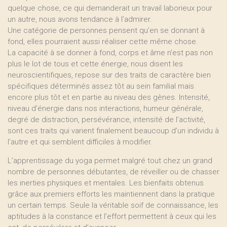
quelque chose, ce qui demanderait un travail laborieux pour
un autre, nous avons tendance à l’admirer.
Une catégorie de personnes pensent qu’en se donnant à
fond, elles pourraient aussi réaliser cette même chose.
La capacité à se donner à fond, corps et âme n’est pas non
plus le lot de tous et cette énergie, nous disent les
neuroscientifiques, repose sur des traits de caractère bien
spécifiques déterminés assez tôt au sein familial mais
encore plus tôt et en partie au niveau des gènes. Intensité,
niveau d’énergie dans nos interactions, humeur générale,
degré de distraction, persévérance, intensité de l’activité,
sont ces traits qui varient finalement beaucoup d’un individu à
l’autre et qui semblent difficiles à modifier.
L’apprentissage du yoga permet malgré tout chez un grand
nombre de personnes débutantes, de réveiller ou de chasser
les inerties physiques et mentales. Les bienfaits obtenus
grâce aux premiers efforts les maintiennent dans la pratique
un certain temps. Seule la véritable soif de connaissance, les
aptitudes à la constance et l’effort permettent à ceux qui les