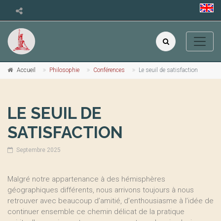
Accueil
Philosophie
Conférences
Le seuil de satisfaction
LE SEUIL DE
SATISFACTION
Septembre 2025
Malgré notre appartenance à des hémisphères
géographiques différents, nous arrivons toujours à nous
retrouver avec beaucoup d’amitié, d’enthousiasme à l’idée de
continuer ensemble ce chemin délicat de la pratique