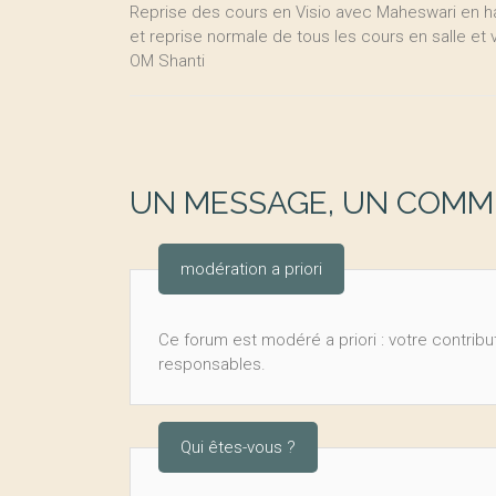
Reprise des cours en Visio avec Maheswari en ha
et reprise normale de tous les cours en salle et 
OM Shanti
UN MESSAGE, UN COMME
modération a priori
Ce forum est modéré a priori : votre contribut
responsables.
Qui êtes-vous ?