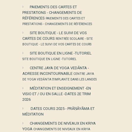
PAIEMENTS DES CARTES ET
PRESTATIONS - CHANGEMENTS DE
RÉFÉRENCES
PAIEMENTS DES CARTES ET
PRESTATIONS - CHANGEMENTS DE RÉFÉRENCES
SITE BOUTIQUE - LE SUIVI DE VOS
CARTES DE COURS
RENTRÉE SCOLAIRE - SITE
BOUTIQUE - LE SUIVI DE VOS CARTES DE COURS
SITE BOUTIQUE EN LIGNE -TUTORIEL
SITE BOUTIQUE EN LIGNE -TUTORIEL
CENTRE JAYA DE YOGA VEDĀNTA -
ADRESSE INCONTOURNABLE
CENTRE JAYA
DE YOGA VEDĀNTA S'IMPLANTE DANS LES LANDES
MÉDITATION ET ENSEIGNEMENT -EN
VISIO ET / OU EN SALLE -DATES 2E TRIM
2026
DATES COURS 2025 - PRĀṆĀYĀMA ET
MÉDITATION
CHANGEMENTS DE NIVEAUX EN KRIYA
YOGA
CHANGEMENTS DE NIVEAUX EN KRIYA