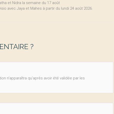
tha et Nidra la semaine du 17 août
visio avec Jaya et Mahes à partir du lundi 24 août 2026.
NTAIRE ?
ion n’apparaîtra qu’après avoir été validée par les