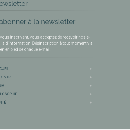
ewsletter
’abonner à la newsletter
vous inscrivant, vous acceptez de recevoir nos e-
ils d’information. Désinscription à tout moment via
lien en pied de chaque e-mail.
CUEIL
 CENTRE
GA
ILOSOPHIE
NTÉ