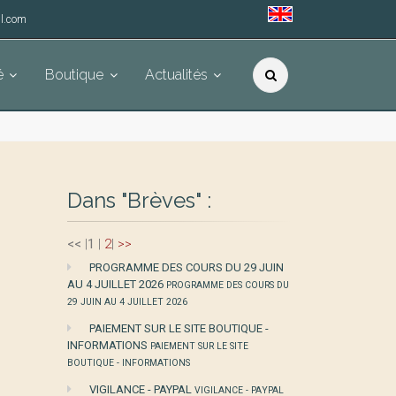
l.com
é
Boutique
Actualités
Dans "Brèves" :
<<
|
1
|
2
|
>>
PROGRAMME DES COURS DU 29 JUIN
AU 4 JUILLET 2026
PROGRAMME DES COURS DU
29 JUIN AU 4 JUILLET 2026
PAIEMENT SUR LE SITE BOUTIQUE -
INFORMATIONS
PAIEMENT SUR LE SITE
BOUTIQUE - INFORMATIONS
VIGILANCE - PAYPAL
VIGILANCE - PAYPAL