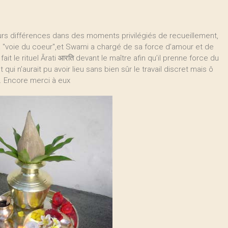
urs différences dans des moments privilégiés de recueillement,
a "voie du coeur",et Swami a chargé de sa force d’amour et de
it le rituel Ārati आरति devant le maître afin qu’il prenne force du
 qui n’aurait pu avoir lieu sans bien sûr le travail discret mais ô
. Encore merci à eux