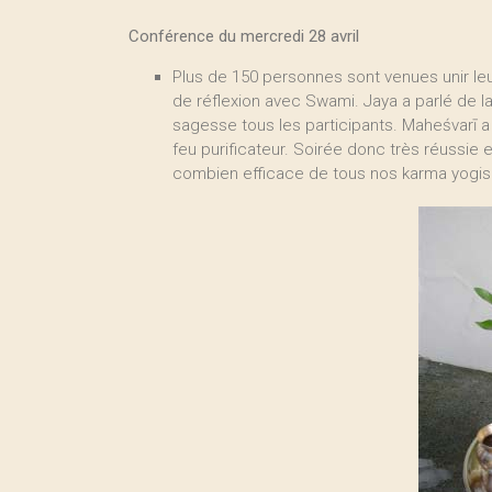
Conférence du mercredi 28 avril
Plus de 150 personnes sont venues unir le
de réflexion avec Swami. Jaya a parlé de l
sagesse tous les participants. Maheśvarī a fa
feu purificateur. Soirée donc très réussie et
combien efficace de tous nos karma yogis