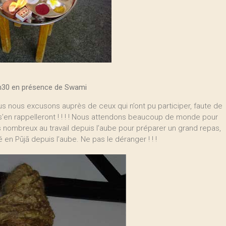
18h30 en présence de Swami
s nous excusons auprès de ceux qui n’ont pu participer, faute de
 s’en rappelleront ! ! ! ! Nous attendons beaucoup de monde pour
rès nombreux au travail depuis l’aube pour préparer un grand repas,
é en Pūjā depuis l’aube. Ne pas le déranger ! ! !