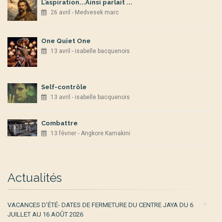
L’aspiration...Ainsi parlait ...
26 avril - Medvesek marc
One Quiet One
13 avril - isabelle bacquenois
Self-contrôle
13 avril - isabelle bacquenois
Combattre
13 février - Angkore Kamakini
Actualités
VACANCES D’ÉTÉ- DATES DE FERMETURE DU CENTRE JAYA DU 6
JUILLET AU 16 AOÛT 2026