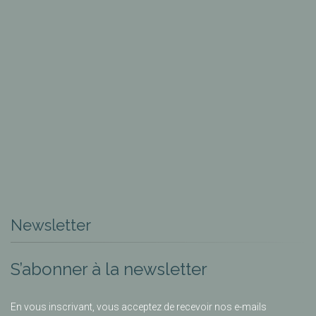
Newsletter
S’abonner à la newsletter
En vous inscrivant, vous acceptez de recevoir nos e-mails