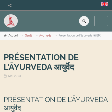
Accueil
Santé
Āyurveda
Présentation de l’āyurveda आयुर्वॆद
PRÉSENTATION DE
L’ĀYURVEDA आयुर्वॆद
Mai 2003
PRÉSENTATION DE L’ĀYURVEDA
आयुर्वॆद