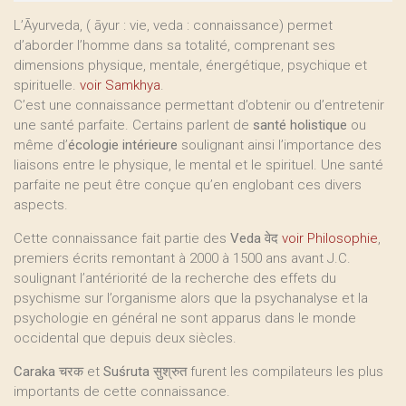
L’Āyurveda, ( āyur : vie, veda : connaissance) permet
d’aborder l’homme dans sa totalité, comprenant ses
dimensions physique, mentale, énergétique, psychique et
spirituelle.
voir Samkhya
.
C’est une connaissance permettant d’obtenir ou d’entretenir
une santé parfaite. Certains parlent de
santé holistique
ou
même d’
écologie intérieure
soulignant ainsi l’importance des
liaisons entre le physique, le mental et le spirituel. Une santé
parfaite ne peut être conçue qu’en englobant ces divers
aspects.
Cette connaissance fait partie des
Veda वेद
voir Philosophie
,
premiers écrits remontant à 2000 à 1500 ans avant J.C.
soulignant l’antériorité de la recherche des effets du
psychisme sur l’organisme alors que la psychanalyse et la
psychologie en général ne sont apparus dans le monde
occidental que depuis deux siècles.
Caraka
चरक et
Suśruta
सुश्रुत furent les compilateurs les plus
importants de cette connaissance.