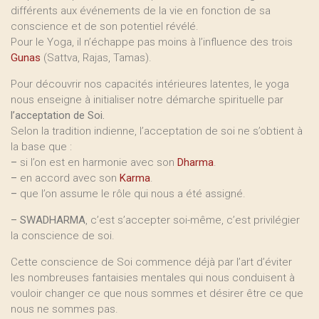
différents aux événements de la vie en fonction de sa
conscience et de son potentiel révélé.
Pour le Yoga, il n’échappe pas moins à l’influence des trois
Gunas
(Sattva, Rajas, Tamas).
Pour découvrir nos capacités intérieures latentes, le yoga
nous enseigne à initialiser notre démarche spirituelle par
l’acceptation de Soi.
Selon la tradition indienne, l’acceptation de soi ne s’obtient à
la base que :
–
si l’on est en harmonie avec son
Dharma
.
–
en accord avec son
Karma
.
–
que l’on assume le rôle qui nous a été assigné.
–
SWADHARMA
, c’est s’accepter soi-même, c’est privilégier
la conscience de soi.
Cette conscience de Soi commence déjà par l’art d’éviter
les nombreuses fantaisies mentales qui nous conduisent à
vouloir changer ce que nous sommes et désirer être ce que
nous ne sommes pas.