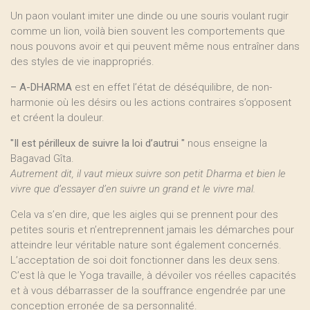
Un paon voulant imiter une dinde ou une souris voulant rugir
comme un lion, voilà bien souvent les comportements que
nous pouvons avoir et qui peuvent même nous entraîner dans
des styles de vie inappropriés.
–
A-DHARMA
est en effet l’état de déséquilibre, de non-
harmonie où les désirs ou les actions contraires s’opposent
et créent la douleur.
"Il est périlleux de suivre la loi d’autrui "
nous enseigne la
Bagavad Gîta.
Autrement dit, il vaut mieux suivre son petit Dharma et bien le
vivre que d’essayer d’en suivre un grand et le vivre mal.
Cela va s’en dire, que les aigles qui se prennent pour des
petites souris et n’entreprennent jamais les démarches pour
atteindre leur véritable nature sont également concernés.
L’acceptation de soi doit fonctionner dans les deux sens.
C’est là que le Yoga travaille, à dévoiler vos réelles capacités
et à vous débarrasser de la souffrance engendrée par une
conception erronée de sa personnalité.