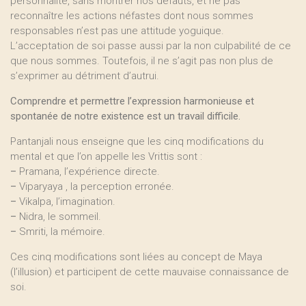
personnalité, sans montrer nos défauts, et ne pas
reconnaître les actions néfastes dont nous sommes
responsables n’est pas une attitude yoguique.
L’acceptation de soi passe aussi par la non culpabilité de ce
que nous sommes. Toutefois, il ne s’agit pas non plus de
s’exprimer au détriment d’autrui.
Comprendre et permettre l’expression harmonieuse et
spontanée de notre existence est un travail difficile.
Pantanjali nous enseigne que les cinq modifications du
mental et que l’on appelle les Vrittis sont :
–
Pramana, l’expérience directe.
–
Viparyaya , la perception erronée.
–
Vikalpa, l’imagination.
–
Nidra, le sommeil.
–
Smriti, la mémoire.
Ces cinq modifications sont liées au concept de Maya
(l’illusion) et participent de cette mauvaise connaissance de
soi.