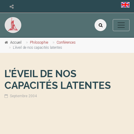
Accueil
Philosophie
Conférences
L’éveil de nos capacités latentes
L’ÉVEIL DE NOS
CAPACITÉS LATENTES
Septembre 2004