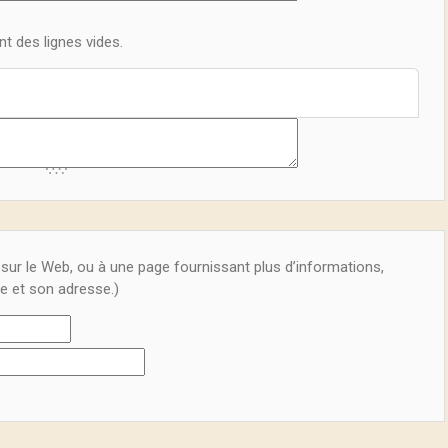
t des lignes vides.
é sur le Web, ou à une page fournissant plus d’informations,
ge et son adresse.)