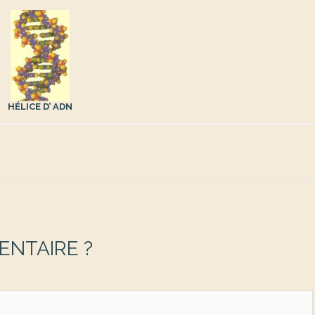
HÉLICE D’ ADN
NTAIRE ?