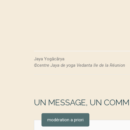
Jaya Yogācārya
©centre Jaya de yoga Vedanta Ile de la Réunion
UN MESSAGE, UN COMME
modération a priori