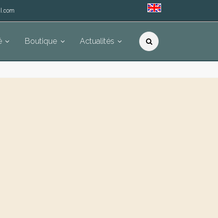
l.com
é
Boutique
Actualités