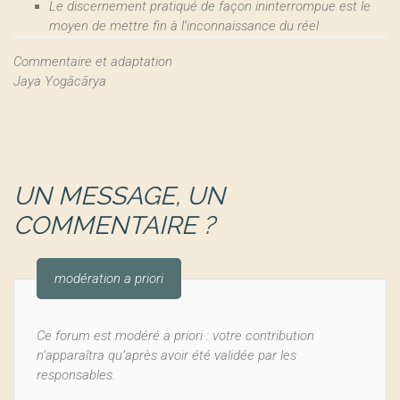
Le discernement pratiqué de façon ininterrompue est le
moyen de mettre fin à l’inconnaissance du réel
Commentaire et adaptation
Jaya Yogācārya
UN MESSAGE, UN
COMMENTAIRE ?
modération a priori
Ce forum est modéré a priori : votre contribution
n’apparaîtra qu’après avoir été validée par les
responsables.