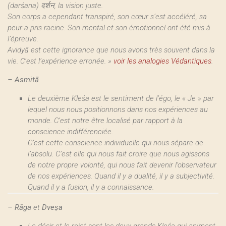
(darśana) दर्शन, la vision juste.
Son corps a cependant transpiré, son cœur s’est accéléré, sa
peur a pris racine. Son mental et son émotionnel ont été mis à
l’épreuve.
Avidyā est cette ignorance que nous avons très souvent dans la
vie. C’est l’expérience erronée. »
voir les analogies Védantiques
.
–
Asmitā
Le deuxième Kleśa est le sentiment de l’égo, le « Je » par
lequel nous nous positionnons dans nos expériences au
monde. C’est notre être localisé par rapport à la
conscience indifférenciée.
C’est cette conscience individuelle qui nous sépare de
l’absolu. C’est elle qui nous fait croire que nous agissons
de notre propre volonté, qui nous fait devenir l’observateur
de nos expériences. Quand il y a dualité, il y a subjectivité.
Quand il y a fusion, il y a connaissance.
–
Rāga
et
‎Dveṣa