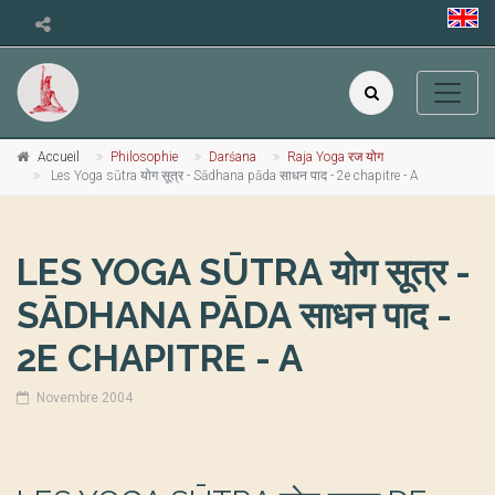
Accueil
Philosophie
Darśana
Raja Yoga रज योग
Les Yoga sūtra योग सूत्र - Sādhana pāda साधन पाद - 2e chapitre - A
LES YOGA SŪTRA योग सूत्र -
SĀDHANA PĀDA साधन पाद -
2E CHAPITRE - A
Novembre 2004