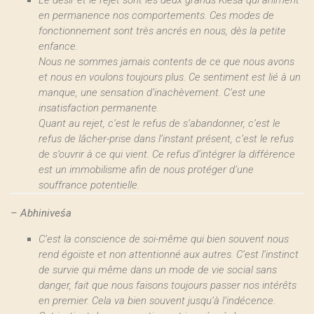
Le désir et le rejet sont les deux grands Kleśa qui animent
en permanence nos comportements. Ces modes de
fonctionnement sont très ancrés en nous, dès la petite
enfance.
Nous ne sommes jamais contents de ce que nous avons
et nous en voulons toujours plus. Ce sentiment est lié à un
manque, une sensation d’inachèvement. C’est une
insatisfaction permanente.
Quant au rejet, c’est le refus de s’abandonner, c’est le
refus de lâcher-prise dans l’instant présent, c’est le refus
de s’ouvrir à ce qui vient. Ce refus d’intégrer la différence
est un immobilisme afin de nous protéger d’une
souffrance potentielle.
–
Abhiniveśa
C’est la conscience de soi-même qui bien souvent nous
rend égoïste et non attentionné aux autres. C’est l’instinct
de survie qui même dans un mode de vie social sans
danger, fait que nous faisons toujours passer nos intérêts
en premier. Cela va bien souvent jusqu’à l’indécence.