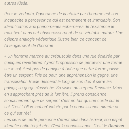
autres Kleśa.
Pour le Vedanta, l’ignorance de la réalité par l’homme est son
incapacité à percevoir ce qui est permanent et immuable. Son
identification aux phénomènes éphémères de l’existence le
maintient dans cet obscurcissement de sa véritable nature. Une
célèbre analogie védantique illustre bien ce concept de
l’aveuglement de l’homme.
« Un homme marche au crépuscule dans une rue éclairée par
quelques réverbères. Ayant l’impression de percevoir une forme
sur le sol, il est pris de panique à l’idée que cette forme puisse
être un serpent. Pris de peur, une appréhension le gagne, une
transpiration froide descend le long de son dos, il serre les
poings, sa gorge s’assèche. Sa vision du serpent l’envahie. Mais
en s’approchant prés de la lumière, il prend conscience
soudainement que ce serpent n’est en fait qu’une corde sur le
sol. C’est " l’illumination" induite par la connaissance directe de
ce qui est réel.
Les sens de cette personne n’étant plus dans l’erreur, son esprit
identifie enfin l’objet réel. C’est la connaissance. C’est le
Darshan