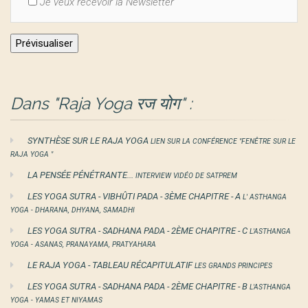
Je veux recevoir la Newsletter
Dans "Raja Yoga रज योग" :
SYNTHÈSE SUR LE RAJA YOGA
LIEN SUR LA CONFÉRENCE "FENÊTRE SUR LE
RAJA YOGA "
LA PENSÉE PÉNÉTRANTE...
INTERVIEW VIDÉO DE SATPREM
LES YOGA SUTRA - VIBHÛTI PADA - 3ÈME CHAPITRE - A
L' ASTHANGA
YOGA - DHARANA, DHYANA, SAMADHI
LES YOGA SUTRA - SADHANA PADA - 2ÈME CHAPITRE - C
L'ASTHANGA
YOGA - ASANAS, PRANAYAMA, PRATYAHARA
LE RAJA YOGA - TABLEAU RÉCAPITULATIF
LES GRANDS PRINCIPES
LES YOGA SUTRA - SADHANA PADA - 2ÈME CHAPITRE - B
L'ASTHANGA
YOGA - YAMAS ET NIYAMAS