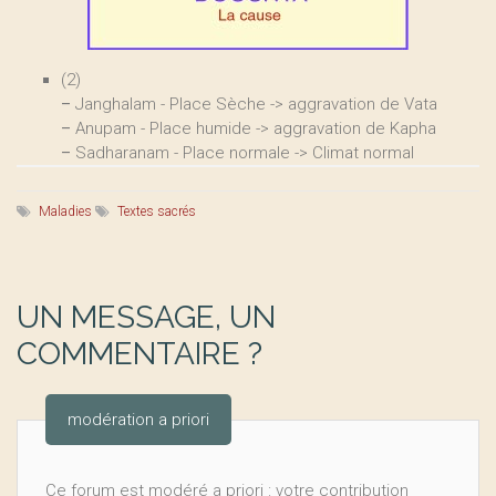
(2)
–
Janghalam - Place Sèche -> aggravation de Vata
–
Anupam - Place humide -> aggravation de Kapha
–
Sadharanam - Place normale -> Climat normal
Maladies
Textes sacrés
UN MESSAGE, UN
COMMENTAIRE ?
modération a priori
Ce forum est modéré a priori : votre contribution