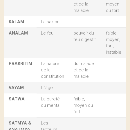
et de la
moyen
maladie
ou fort
KALAM
La saison
ANALAM
Le feu
pouvoir du
faible,
feu digestif
moyen,
fort,
instable
PRAKRITIM
La nature
du malade
de la
et de la
constitution
maladie
VAYAM
L ’âge
SATWA
La pureté
faible,
du mental
moyen ou
fort
SATMYA &
Les
ASATMYA
facteurs