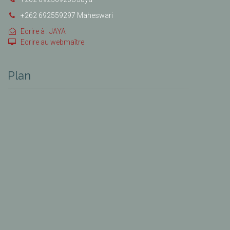
+262 692559297 Maheswari
Ecrire à : JAYA
Ecrire au webmaître
Plan