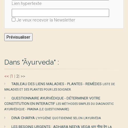
Lien hypertexte
Je veux recevoir la Newsletter
Dans "Āyurveda" :
<<
|
1
|
2
|
>>
TABLEAU DES LIENS MALADIES - PLANTES - REMÈDES
LISTE DE
MALADIES ET DES PLANTES POUR LES SOIGNER.
QUESTIONNAIRE AYURVÉDIQUE - DÉTERMINER VOTRE
CONSTITUTION EN INTERACTIF
LES MÉTHODES SIMPLES DU DIAGNOSTIC
AYURVÉDIQUE - PRASNA (LE QUESTIONNAIRE)
DINA CHARYA
L'HYGIÈNE QUOTIDIENNE SELON L'AYURVÉDA
LES BESOINS URGENTS : ADHARA NEEYA VEGA धार नीया वेग
LA