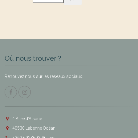
Où nous trouver ?
Retrouvez nous sur les réseaux sociaux.
4 Allée d’Alsace
40530 Labenne Océan
+262 692369208 Jaya