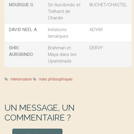
MOURGUE G
Sri Aurobindo et
BUCHET/CHASTEL
Teilhard de
Chardin
DAVID NEEL A.
Initiations
ADYAR
lamaïques
SHRI
Brahman et
DERVY
AUROBINDO
Maya dans les
Upanishads
Interiorisation
Voies philosophiques
UN MESSAGE, UN
COMMENTAIRE ?