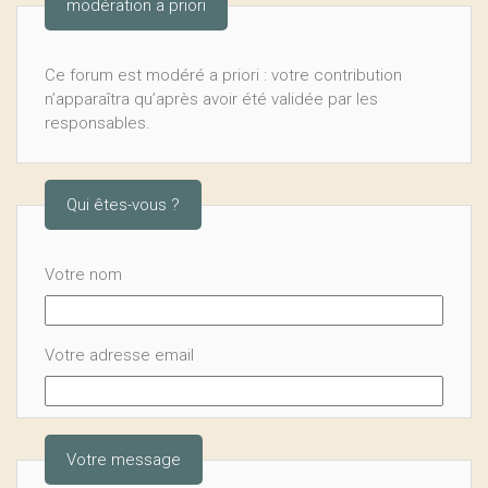
modération a priori
Ce forum est modéré a priori : votre contribution
n’apparaîtra qu’après avoir été validée par les
responsables.
Qui êtes-vous ?
Votre nom
Votre adresse email
Votre message