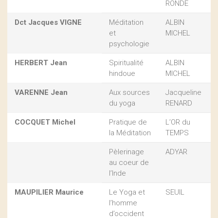
RONDE
Dct Jacques VIGNE
Méditation
ALBIN
et
MICHEL
psychologie
HERBERT Jean
Spiritualité
ALBIN
hindoue
MICHEL
VARENNE Jean
Aux sources
Jacqueline
du yoga
RENARD
COCQUET Michel
Pratique de
L’OR du
la Méditation
TEMPS
Pèlerinage
ADYAR
au coeur de
l’Inde
MAUPILIER Maurice
Le Yoga et
SEUIL
l’homme
d’occident