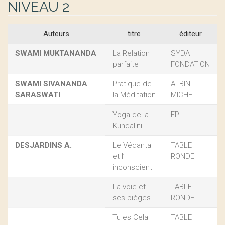
NIVEAU 2
Auteurs
titre
éditeur
SWAMI MUKTANANDA
La Relation
SYDA
parfaite
FONDATION
SWAMI SIVANANDA
Pratique de
ALBIN
SARASWATI
la Méditation
MICHEL
Yoga de la
EPI
Kundalini
DESJARDINS A.
Le Védanta
TABLE
et l’
RONDE
inconscient
La voie et
TABLE
ses pièges
RONDE
Tu es Cela
TABLE