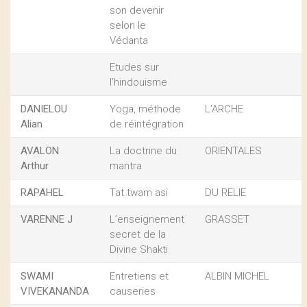
son devenir
selon le
Védanta
Etudes sur
l’hindouisme
DANIELOU
Yoga, méthode
L’ARCHE
Alian
de réintégration
AVALON
La doctrine du
ORIENTALES
Arthur
mantra
RAPAHEL
Tat twam asi
DU RELIE
VARENNE J
L’enseignement
GRASSET
secret de la
Divine Shakti
SWAMI
Entretiens et
ALBIN MICHEL
VIVEKANANDA
causeries