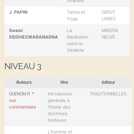
bhairava
J. PAPIN
Tantra et
DERVY
Yoga
LIVRES
Swami
La
MAISON
SIDDHESWARANADNA
Méditation
NEUVE
selon le
Védanta
NIVEAU 3
Auteurs
titre
éditeur
GUENON R.
*
Introduction
TRADITIONNELLES
voir
générale à
commentaire
l’étude des
doctrines
hindoues
L’homme et