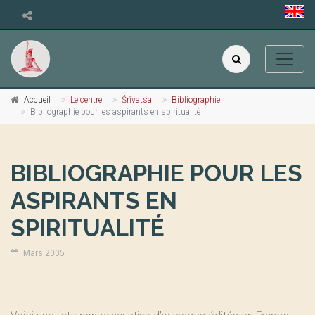
Accueil
Le centre
Śrīvatsa
Bibliographie
Bibliographie pour les aspirants en spiritualité
BIBLIOGRAPHIE POUR LES
ASPIRANTS EN
SPIRITUALITÉ
Mars 2005