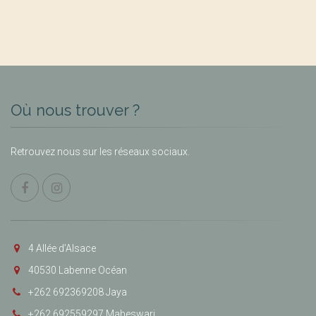
Où nous trouver ?
Retrouvez nous sur les réseaux sociaux.
4 Allée d’Alsace
40530 Labenne Océan
+262 692369208 Jaya
+262 692559297 Maheswari