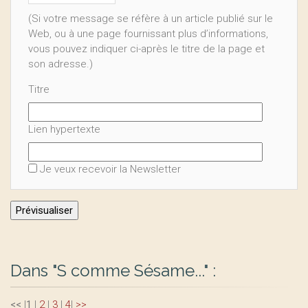
(Si votre message se réfère à un article publié sur le
Web, ou à une page fournissant plus d’informations,
vous pouvez indiquer ci-après le titre de la page et
son adresse.)
Titre
Lien hypertexte
Je veux recevoir la Newsletter
Dans "S comme Sésame..." :
<<
|
1
|
2
|
3
|
4
|
>>