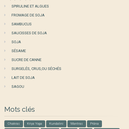
SPIRULINE ET ALGUES
FROMAGE DE SOJA
SAMBUCUS
SAUCISSES DE SOJA
SOJA
SÉSAME
SUCRE DE CANNE
SURGELÉS, CRUS,OU SÉCHÉS
LAIT DE SOJA
SAGOU
Mots clés
Chakras
Kriya Yoga
Kundalini
Mantras
Prâna