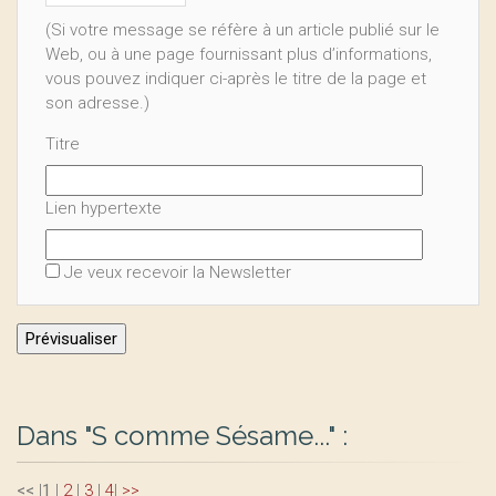
(Si votre message se réfère à un article publié sur le
Web, ou à une page fournissant plus d’informations,
vous pouvez indiquer ci-après le titre de la page et
son adresse.)
Titre
Lien hypertexte
Je veux recevoir la Newsletter
Dans "S comme Sésame..." :
<<
|
1
|
2
|
3
|
4
|
>>