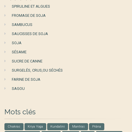
SPIRULINE ET ALGUES
FROMAGE DE SOJA
SAMBUCUS
SAUCISSES DE SOJA
SOJA
SÉSAME
SUCRE DE CANNE
SURGELÉS, CRUS,OU SÉCHÉS
FARINE DE SOJA
SAGOU
Mots clés
Chakras
Kriya Yoga
Kundalini
Mantras
Prâna