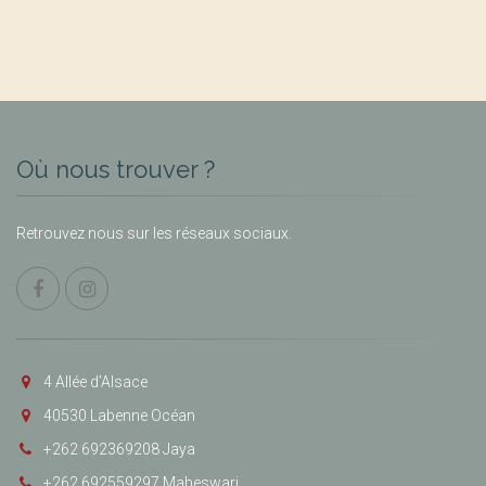
Où nous trouver ?
Retrouvez nous sur les réseaux sociaux.
4 Allée d’Alsace
40530 Labenne Océan
+262 692369208 Jaya
+262 692559297 Maheswari