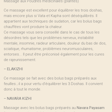
Massage aux Poudres médicinales (plantes)
Ce massage est excellent pour équilibrer les trois doshas,
mais encore plus si Vata et Kapha sont déséquilibrés. Il
appartient aux techniques de sudation, car les bolus bags
chauffées vont produire la chaleur.
Ce massage vous sera conseillé dans le cas de tous les
désordres tels que les problèmes nerveux, instabilité
mentale, insomnie, raideur articulaire, douleur du bas de dos,
sciatique, rhumatisme, problèmes neuromusculaires,
entorses... Il peut être préconisé également pour les cures
de rajeunissement.
–
ELAKIZHI
Ce massage se fait avec des bolus bags préparés aux
feuilles ; il a pour vertu d’équilibrer les 3 Doshas. Il convient
donc à tout le monde.
–
NAVARA KIZHI
Massage avec les bolus bags préparés au
Navara Payasam