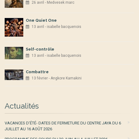
26 avril - Medvesek marc
One Quiet One
13 avril - isabelle bacquenois
Self-contrôle
13 avril - isabelle bacquenois
Combattre
13 février - Angkore Kamakini
Actualités
VACANCES D’ÉTÉ- DATES DE FERMETURE DU CENTRE JAYA DU 6
JUILLET AU 16 AOÛT 2026