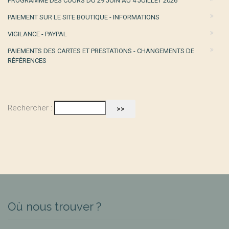
PROGRAMME DES COURS DU 29 JUIN AU 4 JUILLET 2026
PAIEMENT SUR LE SITE BOUTIQUE - INFORMATIONS
VIGILANCE - PAYPAL
PAIEMENTS DES CARTES ET PRESTATIONS - CHANGEMENTS DE
RÉFÉRENCES
Rechercher :
Où nous trouver ?