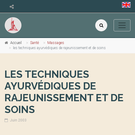
Accueil
Santé
Massages
les techniques ayurvédiques de rajeunissement et de soins
LES TECHNIQUES
AYURVÉDIQUES DE
RAJEUNISSEMENT ET DE
SOINS
Juin 2003