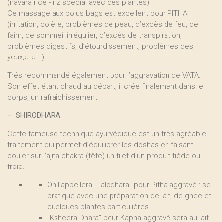
(navara rice - riz spécial avec des plantes)
Ce massage aux bolus bags est excellent pour PITHA
(irritation, colère, problèmes de peau, d’excès de feu, de
faim, de sommeil irrégulier, d’excès de transpiration,
problèmes digestifs, d’étourdissement, problèmes des
yeux,etc...)
Trés recommandé également pour l’aggravation de VATA.
Son effet étant chaud au départ, il crée finalement dans le
corps, un rafraîchissement.
–
SHIRODHARA
Cette fameuse technique ayurvédique est un très agréable
traitement qui permet d’équilibrer les doshas en faisant
couler sur l’ajna chakra (tête) un filet d’un produit tiède ou
froid.
On l’appellera "Talodhara" pour Pitha aggravé : se
pratique avec une préparation de lait, de ghee et
quelques plantes particulières
"Ksheera Dhara" pour Kapha aggravé sera au lait