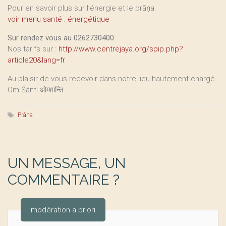
Pour en savoir plus sur l’énergie et le prāṇa.
voir menu santé : énergétique
Sur rendez vous au 0262730400
Nos tarifs sur :
http://www.centrejaya.org/spip.php?
article20&lang=fr
Au plaisir de vous recevoir dans notre lieu hautement chargé.
Om Śānti ओम्शान्ति
Prâna
UN MESSAGE, UN
COMMENTAIRE ?
modération a priori