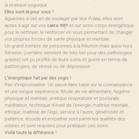
la pratique yoguique.
Elles sont là pour vous !
Aguerries à cet art de soulager par leur Prāṇa, elles sont
aptes à agir sur vos
cakra
चक्र et sur votre corps énergétique
pour le nettoyer, le renforcer en vous permettant de changer
vos propres forces de santé physique et mentale.
Un grand nombre de personnes à la Réunion mais aussi hors
Réunion, (certains viennent de très loin pour des pathologies
graves) ont pu profité de leurs soins et guérir en terme de
pathologies, de stress ou de dépression.
L’énergétique fait par des yogis !
Pas d’improvisation. Un savoir-faire basé sur la connaissance
et une longue expérience. Mode de vie alimentaire, hygiène
physique et mentale, pratique respiratoire et posturale,
méditation, technique d’éveil de l’énergie, maîtrise mentale,
éthique, maitrise de l’égo, service à l’autre, générosité et
patience, écoute et empathie sont parmi les qualités des
initiées et sont requises pour pratiquer ces soins.
Voilà toute la différence !