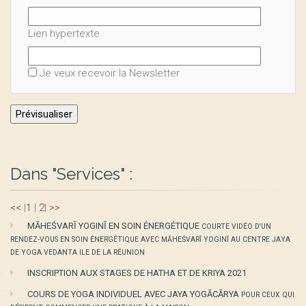
Lien hypertexte
Je veux recevoir la Newsletter
Dans "Services" :
<<
|
1
|
2
|
>>
MĀHEŚVARĪ YOGINĪ EN SOIN ÉNERGÉTIQUE
COURTE VIDÉO D'UN
RENDEZ-VOUS EN SOIN ÉNERGÉTIQUE AVEC MĀHEŚVARĪ YOGINĪ AU CENTRE JAYA
DE YOGA VEDANTA ILE DE LA RÉUNION
INSCRIPTION AUX STAGES DE HATHA ET DE KRIYA 2021
COURS DE YOGA INDIVIDUEL AVEC JAYA YOGĀCĀRYA
POUR CEUX QUI