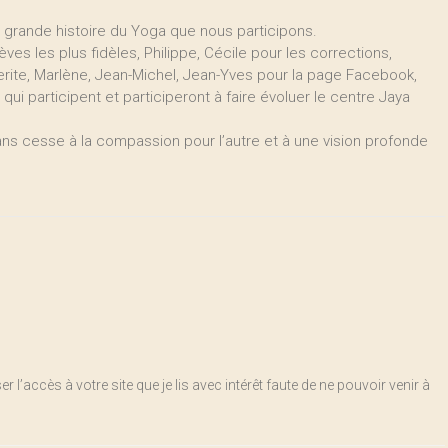
 la grande histoire du Yoga que nous participons.
es les plus fidèles, Philippe, Cécile pour les corrections,
erite, Marlène, Jean-Michel, Jean-Yves pour la page Facebook,
 qui participent et participeront à faire évoluer le centre Jaya
s cesse à la compassion pour l’autre et à une vision profonde
r l’accès à votre site que je lis avec intérêt faute de ne pouvoir venir à