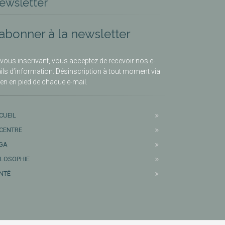
ewsletter
’abonner à la newsletter
vous inscrivant, vous acceptez de recevoir nos e-
ils d’information. Désinscription à tout moment via
lien en pied de chaque e-mail.
CUEIL
 CENTRE
GA
ILOSOPHIE
NTÉ