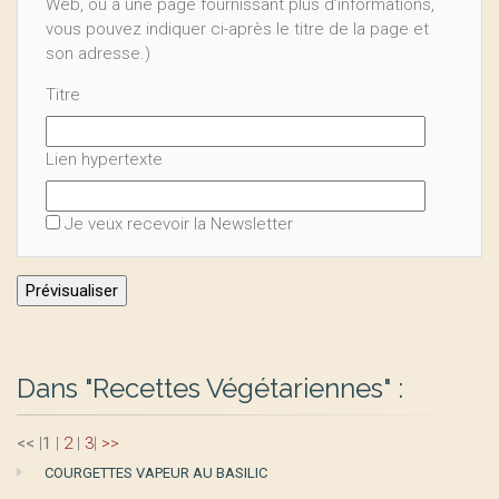
Web, ou à une page fournissant plus d’informations,
vous pouvez indiquer ci-après le titre de la page et
son adresse.)
Titre
Lien hypertexte
Je veux recevoir la Newsletter
Dans "Recettes Végétariennes" :
<<
|
1
|
2
|
3
|
>>
COURGETTES VAPEUR AU BASILIC