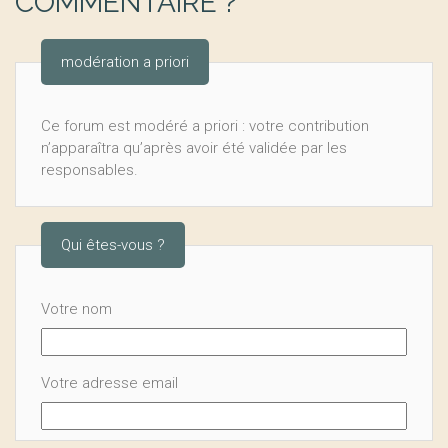
COMMENTAIRE ?
modération a priori
Ce forum est modéré a priori : votre contribution
n’apparaîtra qu’après avoir été validée par les
responsables.
Qui êtes-vous ?
Votre nom
Votre adresse email