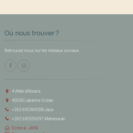
Où nous trouver ?
Retrouvez nous sur les réseaux sociaux.
4 Allée d’Alsace
40530 Labenne Océan
+262 692369208 Jaya
+262 692559297 Maheswari
Ecrire à : JAYA