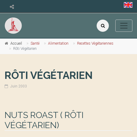
Accueil
Santé
Alimentation
Recettes Végétariennes
Rôti Végétarien
RÔTI VÉGÉTARIEN
Juin 2003
NUTS ROAST ( RÔTI
VÉGÉTARIEN)