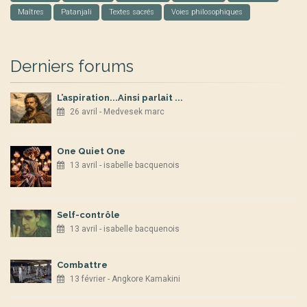
Maîtres
Patanjali
Textes sacrés
Voies philosophiques
Derniers forums
L’aspiration...Ainsi parlait ...
26 avril - Medvesek marc
One Quiet One
13 avril - isabelle bacquenois
Self-contrôle
13 avril - isabelle bacquenois
Combattre
13 février - Angkore Kamakini