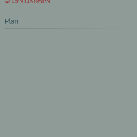
Ecrire au webmaître
Plan