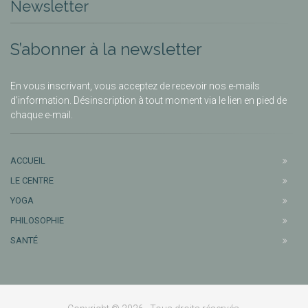
Newsletter
S’abonner à la newsletter
En vous inscrivant, vous acceptez de recevoir nos e-mails
d’information. Désinscription à tout moment via le lien en pied de
chaque e-mail.
ACCUEIL
LE CENTRE
YOGA
PHILOSOPHIE
SANTÉ