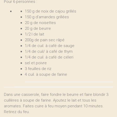
Pour 6 personnes :
150 g de noix de cajou grillés
150 g d’amandes grillées
20 g de noisettes
20 g de beurre
1/2 l de lait
200g de pain sec râpé
1/4 de cuil. à café de sauge
1/4 de cuil/ à café de thym
1/4 de cuil. à café de céleri
sel et poivre
3 feuilles de riz
4 cuil. à soupe de farine
Dans une casserole, faire fondre le beurre et faire blondir 3
cuillères à soupe de farine. Ajoutez le lait et tous les
aromates. Faites cuire à feu moyen pendant 10 minutes.
Retirez du feu.