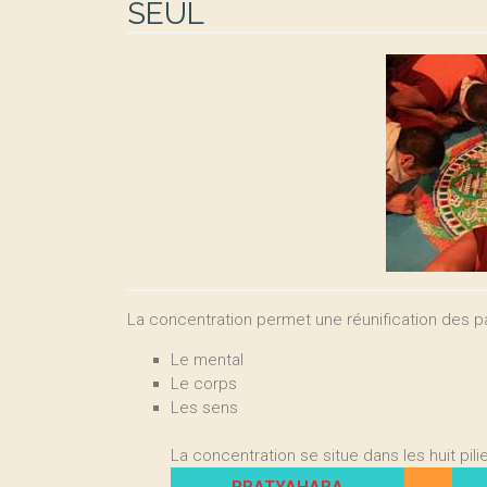
SEUL
La concentration permet une réunification des pa
Le mental
Le corps
Les sens
La concentration se situe dans les huit pili