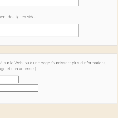
ent des lignes vides.
ié sur le Web, ou à une page fournissant plus d’informations,
page et son adresse.)