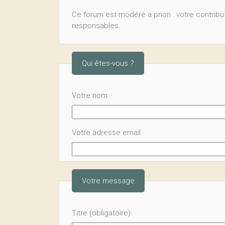
Ce forum est modéré a priori : votre contribut
responsables.
Qui êtes-vous ?
Votre nom
Votre adresse email
Votre message
Titre (obligatoire)