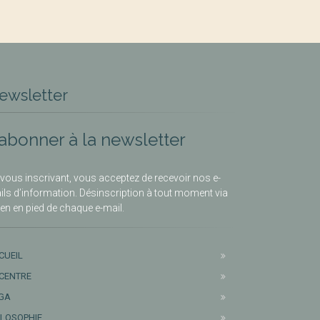
ewsletter
’abonner à la newsletter
vous inscrivant, vous acceptez de recevoir nos e-
ils d’information. Désinscription à tout moment via
lien en pied de chaque e-mail.
CUEIL
 CENTRE
GA
ILOSOPHIE