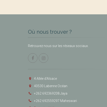
Où nous trouver ?
Retrouvez nous sur les réseaux sociaux.
4 Allée d’Alsace
40530 Labenne Océan
+262 692369208 Jaya
+262 692559297 Maheswari