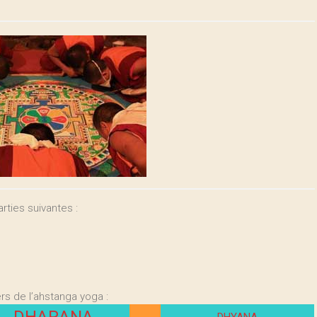
rties suivantes :
ers de l’ahstanga yoga :