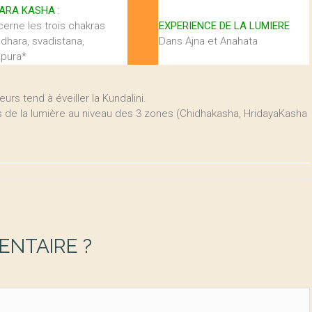
ARA KASHA
:
erne les trois chakras
EXPERIENCE DE LA LUMIERE
dhara, svadistana,
Dans Ajna et Anahata
pura*
urs tend à éveiller la Kundalini.
 de la lumière au niveau des 3 zones (Chidhakasha, HridayaKasha
NTAIRE ?