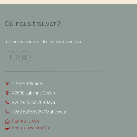
Où nous trouver ?
Retrouvez nous sur les réseaux sociaux.
4 Allée d’Alsace
40530 Labenne Océan
+262 692369208 Jaya
+262 692559297 Maheswari
Ecrire à : JAYA
Ecrire au webmaître