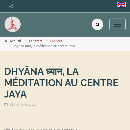
Accueil
Le centre
Services
Dhyāna ध्यान, la méditation au centre Jaya
DHYĀNA ध्यान, LA
MÉDITATION AU CENTRE
JAYA
Septembre 2003