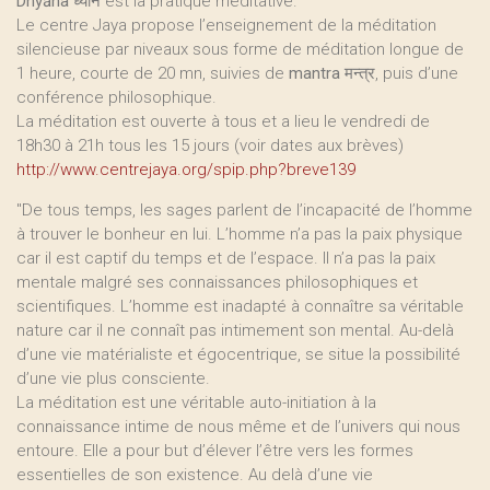
Dhyāna
ध्यान est la pratique méditative.
Le centre Jaya propose l’enseignement de la méditation
silencieuse par niveaux sous forme de méditation longue de
1 heure, courte de 20 mn, suivies de
mantra
मन्त्र, puis d’une
conférence philosophique.
La méditation est ouverte à tous et a lieu le vendredi de
18h30 à 21h tous les 15 jours (voir dates aux brèves)
http://www.centrejaya.org/spip.php?breve139
"De tous temps, les sages parlent de l’incapacité de l’homme
à trouver le bonheur en lui. L’homme n’a pas la paix physique
car il est captif du temps et de l’espace. Il n’a pas la paix
mentale malgré ses connaissances philosophiques et
scientifiques. L’homme est inadapté à connaître sa véritable
nature car il ne connaît pas intimement son mental. Au-delà
d’une vie matérialiste et égocentrique, se situe la possibilité
d’une vie plus consciente.
La méditation est une véritable auto-initiation à la
connaissance intime de nous même et de l’univers qui nous
entoure. Elle a pour but d’élever l’être vers les formes
essentielles de son existence. Au delà d’une vie