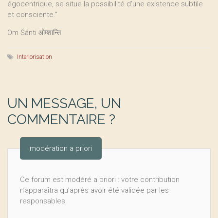
égocentrique, se situe la possibilité d’une existence subtile
et consciente."
Om Śānti ओम्शान्ति
Interiorisation
UN MESSAGE, UN
COMMENTAIRE ?
modération a priori
Ce forum est modéré a priori : votre contribution
n’apparaîtra qu’après avoir été validée par les
responsables.