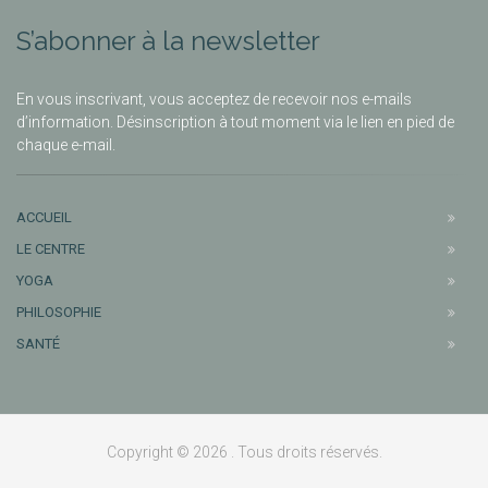
S’abonner à la newsletter
En vous inscrivant, vous acceptez de recevoir nos e-mails
d’information. Désinscription à tout moment via le lien en pied de
chaque e-mail.
ACCUEIL
LE CENTRE
YOGA
PHILOSOPHIE
SANTÉ
Copyright © 2026 . Tous droits réservés.