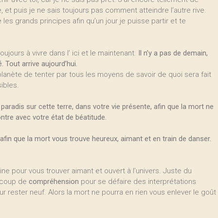
e, et puis je ne sais toujours pas comment atteindre l’autre rive.
e les grands principes afin qu’un jour je puisse partir et te
ujours à vivre dans l’ ici et le maintenant.
Il n’y a pas de demain,
. Tout arrive aujourd’hui.
nète de tenter par tous les moyens de savoir de quoi sera fait
ibles.
aradis sur cette terre, dans votre vie présente, afin que la mort ne
ntre avec votre état de béatitude.
afin que la mort vous trouve heureux, aimant et en train de danser.
line pour vous trouver aimant et ouvert à l’univers. Juste du
aucoup de
compréhension
pour se défaire des interprétations
r rester neuf. Alors la mort ne pourra en rien vous enlever le goût