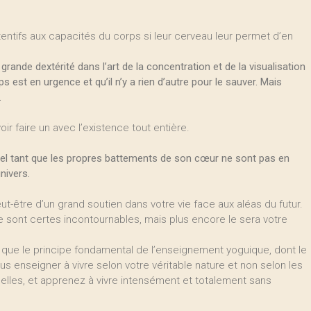
tentifs aux capacités du corps si leur cerveau leur permet d’en
rande dextérité dans l’art de la concentration et de la visualisation
 est en urgence et qu’il n’y a rien d’autre pour le sauver. Mais
.
oir faire un avec l’existence tout entière.
tuel tant que les propres battements de son cœur ne sont pas en
nivers.
ut-être d’un grand soutien dans votre vie face aux aléas du futur.
 sont certes incontournables, mais plus encore le sera votre
s que le principe fondamental de l’enseignement yoguique, dont le
us enseigner à vivre selon votre véritable nature et non selon les
elles, et apprenez à vivre intensément et totalement sans