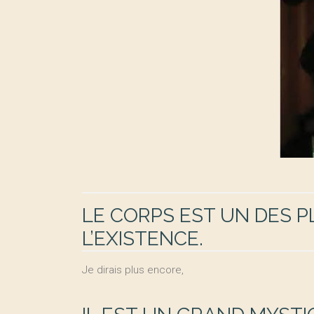
LE CORPS EST UN DES 
L’EXISTENCE.
Je dirais plus encore,