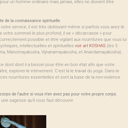
pour un homme ordinaire mais jamais, elles ne doivent être
rte de la connaissance spirituelle.
à votre service, il est très obéissant même si parfois vous avez le
 votre sommeil le plus profond, il se « décarcasse » pour
s correctement possible et être vigilant aux nourritures que vous lui
chiques, intellectuelles et spirituelles
voir art KOSHAS
(les 5
ha, Manomayakosha, Vijnanamayakosha, et Anandamayakosha).
e dont dont il a besoin pour être en bon état afin que votre
e, explorer-le intimement. C’est là le travail du yoga. Dans le
ces nourritures essentielles et sont la base de la non-violence
rps de l’autre si vous n’en avez pas pour votre propre corps.
 une sagesse qu’il vous faut découvrir.