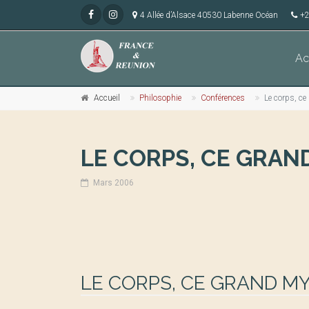
4 Allée d’Alsace 40530 Labenne Océan
+2
Ac
Accueil
Philosophie
Conférences
Le corps, ce
LE CORPS, CE GRAN
Mars 2006
LE CORPS, CE GRAND MY