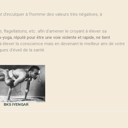
nt d’inculquer à l’homme des valeurs très négatives, à
, flagellations, etc. afin d’amener le croyant à élever sa
-yoga, réputé pour être une voie violente et rapide, ne tient
s à élever la conscience mais en devenant le meilleur ami de votre
ques d’éveil de la santé.
BKS IYENGAR