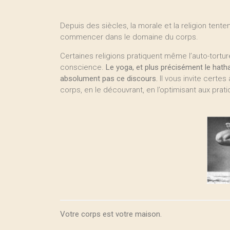
Depuis des siècles, la morale et la religion tente
commencer dans le domaine du corps.
Certaines religions pratiquent même l’auto-torture
conscience.
Le yoga, et plus précisément le hatha
absolument pas ce discours.
Il vous invite certe
corps, en le découvrant, en l’optimisant aux prati
Votre corps est votre maison.