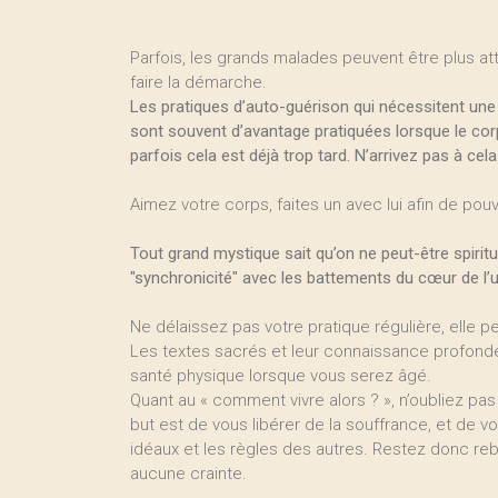
Parfois, les grands malades peuvent être plus at
faire la démarche.
Les pratiques d’auto-guérison qui nécessitent une g
sont souvent d’avantage pratiquées lorsque le corps
parfois cela est déjà trop tard. N’arrivez pas à cela
Aimez votre corps, faites un avec lui afin de pouv
Tout grand mystique sait qu’on ne peut-être spiri
"synchronicité" avec les battements du cœur de l’u
Ne délaissez pas votre pratique régulière, elle pe
Les textes sacrés et leur connaissance profonde
santé physique lorsque vous serez âgé.
Quant au « comment vivre alors ? », n’oubliez pa
but est de vous libérer de la souffrance, et de vo
idéaux et les règles des autres. Restez donc reb
aucune crainte.