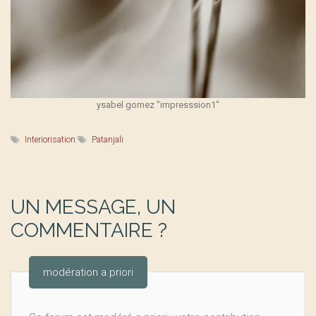
ysabel gomez "impresssion1"
Interiorisation
Patanjali
UN MESSAGE, UN
COMMENTAIRE ?
modération a priori