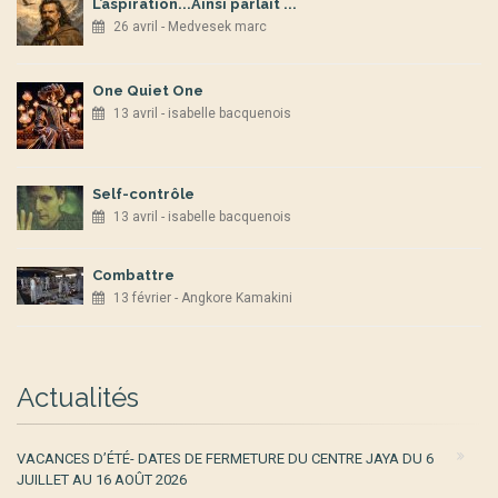
L’aspiration...Ainsi parlait ...
26 avril - Medvesek marc
One Quiet One
13 avril - isabelle bacquenois
Self-contrôle
13 avril - isabelle bacquenois
Combattre
13 février - Angkore Kamakini
Actualités
VACANCES D’ÉTÉ- DATES DE FERMETURE DU CENTRE JAYA DU 6
JUILLET AU 16 AOÛT 2026