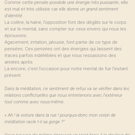
Comme cette
pensée possède une énergie très puissante
, elle
est mal et très utilisée car
elle donne un grand sentiment
d’identité
.
La colère, la haine, l’opposition font des dégâts sur le corps
et sur le mental, sans compter sur ceux envers qui nous les
éprouvons.
Agacement, irritation, jalousie, font partie de ce type de
pensées. Ces pensées ont des énergies qui laissent des
traces parfois indélébiles et que nous ressassons des
années après.
Là encore, c’est l’occasion pour notre mental de fuir l’instant
présent.
Dans la méditation, ce sentiment de refus va se vérifier dans les
relations conflictuelles que nous entretenons avec l’extérieur
tout comme avec nous-même
.
« Ah ! la voiture dans la rue ! pourquoi-donc mon voisin de
méditation racle t-il sa gorge ?"