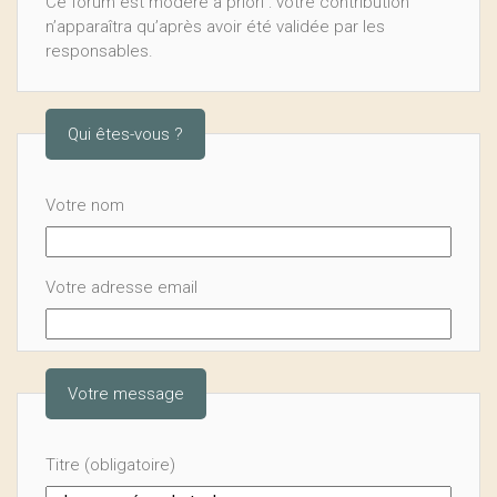
Ce forum est modéré a priori : votre contribution
n’apparaîtra qu’après avoir été validée par les
responsables.
Qui êtes-vous ?
Votre nom
Votre adresse email
Votre message
Titre (obligatoire)