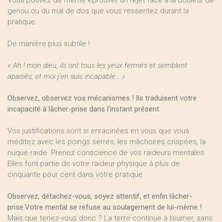
Vous pouvez de même éprouver un rejet face à la douleur de
genou ou du mal de dos que vous ressentez durant la
pratique.
De manière plus subtile !
« Ah ! mon dieu, ils ont tous les yeux fermés et semblent
apaisés, et moi j’en suis incapable... »
Observez, observez vos mécanismes ! Ils traduisent votre
incapacité à lâcher-prise dans l’instant présent.
Vos justifications sont si enracinées en vous que vous
méditez avec les poings serrés, les mâchoires crispées, la
nuque raide. Prenez conscience de vos raideurs mentales.
Elles font partie de votre raideur physique à plus de
cinquante pour cent dans votre pratique.
Observez, détachez-vous, soyez attentif, et enfin lâcher-
prise.Votre mental se refuse au soulagement de lui-même !
Mais que tenez-vous donc ? La terre continue à tourner, sans