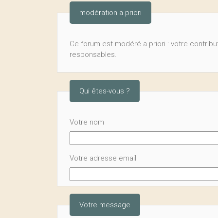
modération a priori
Ce forum est modéré a priori : votre contribut
responsables.
Qui êtes-vous ?
Votre nom
Votre adresse email
Votre message