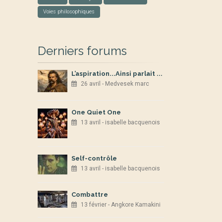
Voies philosophiques
Derniers forums
L’aspiration...Ainsi parlait ...
26 avril - Medvesek marc
One Quiet One
13 avril - isabelle bacquenois
Self-contrôle
13 avril - isabelle bacquenois
Combattre
13 février - Angkore Kamakini