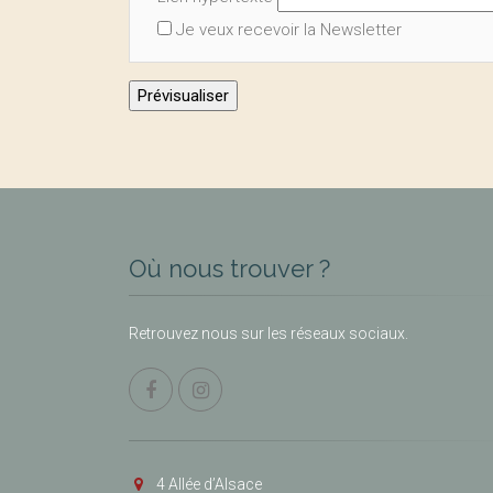
Je veux recevoir la Newsletter
Où nous trouver ?
Retrouvez nous sur les réseaux sociaux.
4 Allée d’Alsace