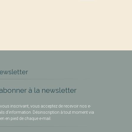
ewsletter
’abonner à la newsletter
vous inscrivant, vous acceptez de recevoir nos e-
ils d’information. Désinscription à tout moment via
lien en pied de chaque e-mail.