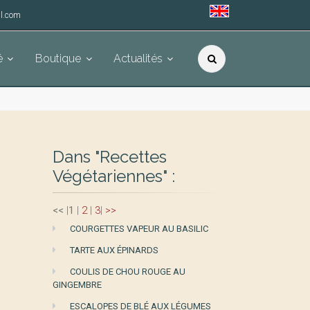
l.com
é
Boutique
Actualités
Dans "Recettes
Végétariennes" :
<<
|
1
|
2
|
3
|
>>
COURGETTES VAPEUR AU BASILIC
TARTE AUX ÉPINARDS
COULIS DE CHOU ROUGE AU
GINGEMBRE
ESCALOPES DE BLÉ AUX LÉGUMES