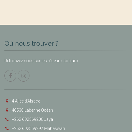
Où nous trouver ?
Retrouvez nous sur les réseaux sociaux.
4 Allée d’Alsace
40530 Labenne Océan
+262 692369208 Jaya
+262 692559297 Maheswari