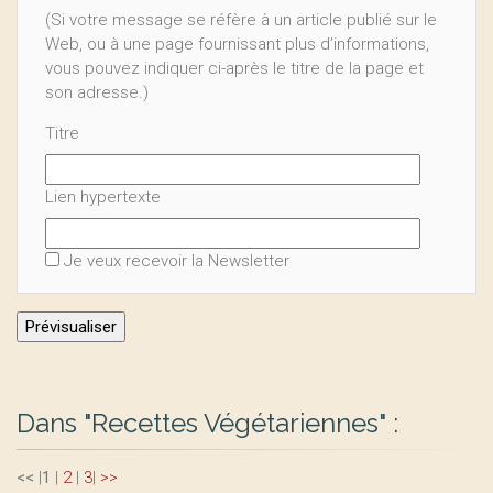
(Si votre message se réfère à un article publié sur le
Web, ou à une page fournissant plus d’informations,
vous pouvez indiquer ci-après le titre de la page et
son adresse.)
Titre
Lien hypertexte
Je veux recevoir la Newsletter
Dans "Recettes Végétariennes" :
<<
|
1
|
2
|
3
|
>>