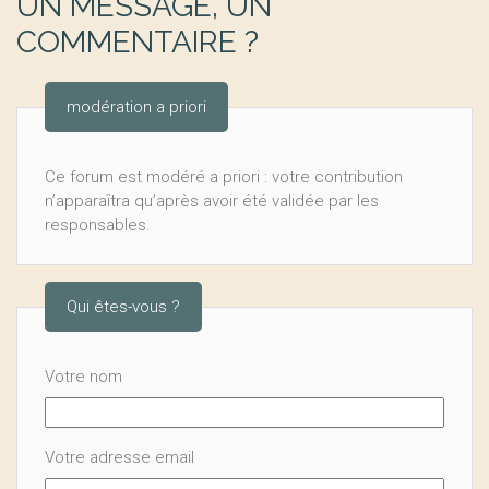
UN MESSAGE, UN
COMMENTAIRE ?
modération a priori
Ce forum est modéré a priori : votre contribution
n’apparaîtra qu’après avoir été validée par les
responsables.
Qui êtes-vous ?
Votre nom
Votre adresse email