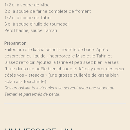
1/2 c. à soupe de Miso
2 c. à soupe de farine complète de froment
1/2 c. à soupe de Tahin
3 c. à soupe d’huile de tournesol
Persil haché, sauce Tamari
Préparation :
Faîtes cuire le kasha selon la recette de base. Après
absorption du liquide , incorporez le Miso et le Tahin et
laissez refroidir. Ajoutez la farine et pétrissez bien. Versez
l’huile dans une poêle bien chaude et faîtes-y dorer des deux
côtés vos « steacks » (une grosse cuillerée de kasha bien
aplati à la fourchette).
Ces croustillants « steacks » se servent avec une sauce au
Tamari et parsemés de persil.