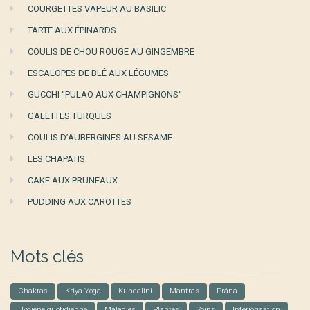
COURGETTES VAPEUR AU BASILIC
TARTE AUX ÉPINARDS
COULIS DE CHOU ROUGE AU GINGEMBRE
ESCALOPES DE BLÉ AUX LÉGUMES
GUCCHI "PULAO AUX CHAMPIGNONS"
GALETTES TURQUES
COULIS D’AUBERGINES AU SESAME
LES CHAPATIS
CAKE AUX PRUNEAUX
PUDDING AUX CAROTTES
Mots clés
Chakras
Kriya Yoga
Kundalini
Mantras
Prâna
Hygiène quotidienne
Maladies
Plantes
Soins
Interiorisation