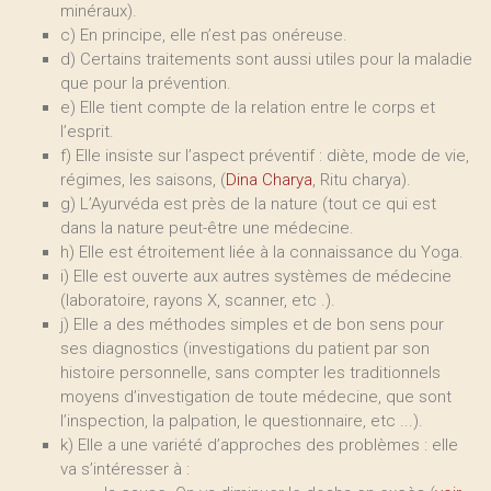
minéraux).
c) En principe, elle n’est pas onéreuse.
d) Certains traitements sont aussi utiles pour la maladie
que pour la prévention.
e) Elle tient compte de la relation entre le corps et
l’esprit.
f) Elle insiste sur l’aspect préventif : diète, mode de vie,
régimes, les saisons, (
Dina Charya
, Ritu charya).
g) L’Ayurvéda est près de la nature (tout ce qui est
dans la nature peut-être une médecine.
h) Elle est étroitement liée à la connaissance du Yoga.
i) Elle est ouverte aux autres systèmes de médecine
(laboratoire, rayons X, scanner, etc .).
j) Elle a des méthodes simples et de bon sens pour
ses diagnostics (investigations du patient par son
histoire personnelle, sans compter les traditionnels
moyens d’investigation de toute médecine, que sont
l’inspection, la palpation, le questionnaire, etc ...).
k) Elle a une variété d’approches des problèmes : elle
va s’intéresser à :