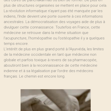
des cures de panchakarmas ou bien se former. De plus en
plus de structures organisées se mettent en place pour cela.
La révolution informatique n’ayant pas été manquée par les
indiens, l’Inde devient une porte ouverte à ces informations
ancestrales. La démocratisation des voyages aide de plus à
divulguer cette connaissance. Toutefois en France, cette
médecine se retrouve dans la même situation que
l’acupuncture, l’homéopathie ou l’ostéopathie il y a quelques
temps encore.
L’intérêt de plus en plus grand porté à l’Ayurvéda, les limites
de la médecine occidentale en tant que médecine non
globale et parfois toxique à revers de sa pharmacopée,
aboutiront bien à la reconnaissance de cette médecine
indienne et à sa légalisation par l’ordre des médecins
français. Le chemin est encore long.