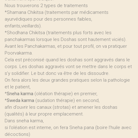
Nous trouverons 2 types de traitements
*Shamana Chikitsa (traitements par médicaments
ayurvédiques pour des personnes faibles,
enfants,vieillards).
*Shodhana Chikitsa (traitements plus forts avec les
panchakarmas lorsque les Doshas sont hautement viciés).
Avant les Panchakarmas, et pour tout profil, on va pratiquer
Poorvakarma.
Cela est préconisé quand les doshas sont aggravés dans le
corps. Les doshas aggravés vont se mettre dans le corps et
s’y solidifier. Le but donc va être de les dissoudre.
On fera alors les deux grandes pratiques selon la pathologie
et le patient,
*
Sneha karma
(oléation thérapie) en premier,
*
Sweda karma
(sudation thérapie) en second,
afin d’ouvrir les canaux (strotas) et amener les doshas
(qualités) à leur propre emplacement.
Dans sneha karma,
si l’oléation est interne, on fera Sneha pana (boire l’huile avec
décoctions)