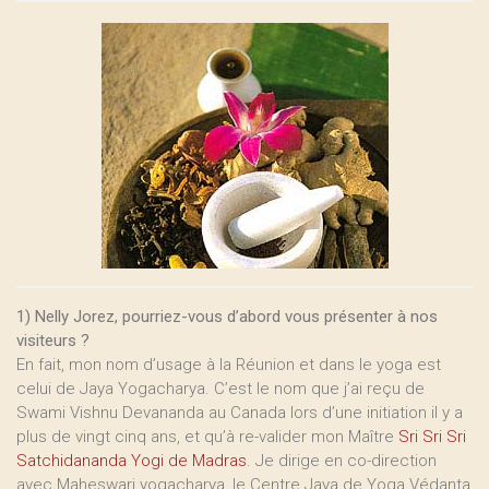
1) Nelly Jorez, pourriez-vous d’abord vous présenter à nos
visiteurs ?
En fait, mon nom d’usage à la Réunion et dans le yoga est
celui de Jaya Yogacharya. C’est le nom que j’ai reçu de
Swami Vishnu Devananda au Canada lors d’une initiation il y a
plus de vingt cinq ans, et qu’à re-valider mon Maître
Sri Sri Sri
Satchidananda Yogi de Madras
. Je dirige en co-direction
avec Maheswari yogacharya, le Centre Jaya de Yoga Védanta