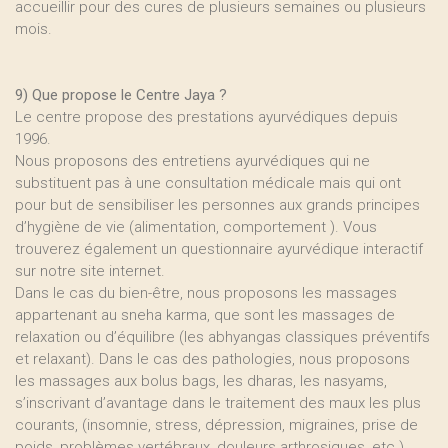
accueillir pour des cures de plusieurs semaines ou plusieurs
mois.
9) Que propose le Centre Jaya ?
Le centre propose des prestations ayurvédiques depuis
1996.
Nous proposons des entretiens ayurvédiques qui ne
substituent pas à une consultation médicale mais qui ont
pour but de sensibiliser les personnes aux grands principes
d’hygiène de vie (alimentation, comportement ). Vous
trouverez également un questionnaire ayurvédique interactif
sur notre site internet.
Dans le cas du bien-être, nous proposons les massages
appartenant au sneha karma, que sont les massages de
relaxation ou d’équilibre (les abhyangas classiques préventifs
et relaxant). Dans le cas des pathologies, nous proposons
les massages aux bolus bags, les dharas, les nasyams,
s’inscrivant d’avantage dans le traitement des maux les plus
courants, (insomnie, stress, dépression, migraines, prise de
poids, problèmes vertébraux, douleurs arthrosiques, etc.).