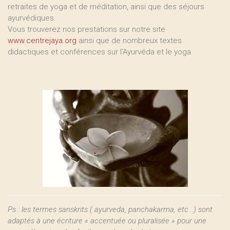
retraites de yoga et de méditation, ainsi que des séjours
ayurvédiques.
Vous trouverez nos prestations sur notre site
www.centrejaya.org
ainsi que de nombreux textes
didactiques et conférences sur l’Ayurvéda et le yoga.
Ps : les termes sanskrits ( ayurveda, panchakarma, etc ..) sont
adaptés à une écriture « accentuée ou pluralisée » pour une