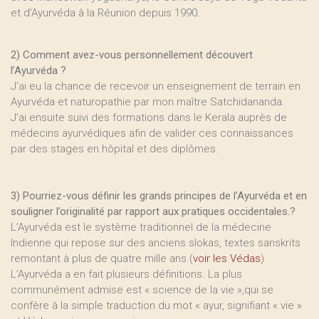
et d’Ayurvéda à la Réunion depuis 1990.
2) Comment avez-vous personnellement découvert
l’Ayurvéda ?
J’ai eu la chance de recevoir un enseignement de terrain en
Ayurvéda et naturopathie par mon maître Satchidananda.
J’ai ensuite suivi des formations dans le Kerala auprès de
médecins ayurvédiques afin de valider ces connaissances
par des stages en hôpital et des diplômes.
3) Pourriez-vous définir les grands principes de l’Ayurvéda et en
souligner l’originalité par rapport aux pratiques occidentales.?
L’Ayurvéda est le système traditionnel de la médecine
Indienne qui repose sur des anciens slokas, textes sanskrits
remontant à plus de quatre mille ans.(
voir les Védas
)
L’Ayurvéda a en fait plusieurs définitions. La plus
communément admise est « science de la vie »,qui se
confère à la simple traduction du mot « ayur, signifiant « vie »