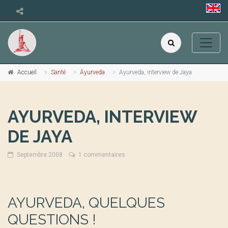
Accueil
Santé
Āyurveda
Ayurveda, interview de Jaya
AYURVEDA, INTERVIEW
DE JAYA
Septembre 2008
1 commentaires
AYURVEDA, QUELQUES
QUESTIONS !