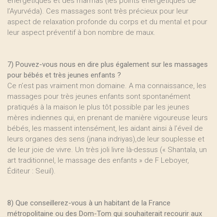
énergétiques et des marmas (les points énergétiques de
l’Ayurvéda). Ces massages sont très précieux pour leur
aspect de relaxation profonde du corps et du mental et pour
leur aspect préventif à bon nombre de maux.
7) Pouvez-vous nous en dire plus également sur les massages
pour bébés et très jeunes enfants ?
Ce n’est pas vraiment mon domaine. A ma connaissance, les
massages pour très jeunes enfants sont spontanément
pratiqués à la maison le plus tôt possible par les jeunes
mères indiennes qui, en prenant de manière vigoureuse leurs
bébés, les massent intensément, les aidant ainsi à l’éveil de
leurs organes des sens (jnana indriyas),de leur souplesse et
de leur joie de vivre. Un très joli livre là-dessus (« Shantala, un
art traditionnel, le massage des enfants » de F Leboyer,
Éditeur : Seuil).
8) Que conseillerez-vous à un habitant de la France
métropolitaine ou des Dom-Tom qui souhaiterait recourir aux