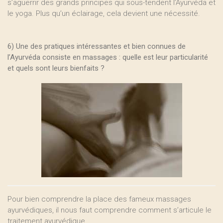
s’aguerrir des grands principes qui sous-tendent l’Ayurvéda et
le yoga. Plus qu’un éclairage, cela devient une nécessité.
6) Une des pratiques intéressantes et bien connues de
l’Ayurvéda consiste en massages : quelle est leur particularité
et quels sont leurs bienfaits ?
Pour bien comprendre la place des fameux massages
ayurvédiques, il nous faut comprendre comment s’articule le
traitement ayurvédique.