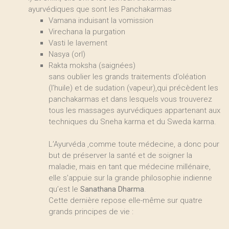
ayurvédiques que sont les Panchakarmas
Vamana induisant la vomission
Virechana la purgation
Vasti le lavement
Nasya (orl)
Rakta moksha (saignées)
sans oublier les grands traitements d’oléation
(l’huile) et de sudation (vapeur),qui précèdent les
panchakarmas et dans lesquels vous trouverez
tous les massages ayurvédiques appartenant aux
techniques du Sneha karma et du Sweda karma.
L’Ayurvéda ,comme toute médecine, a donc pour
but de préserver la santé et de soigner la
maladie, mais en tant que médecine millénaire,
elle s’appuie sur la grande philosophie indienne
qu’est le
Sanathana Dharma
.
Cette dernière repose elle-même sur quatre
grands principes de vie :