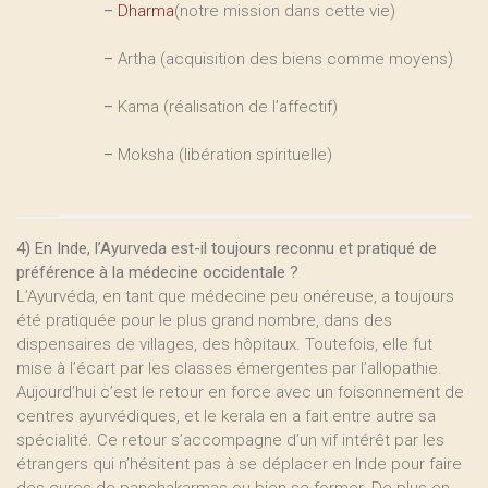
–
Dharma
(notre mission dans cette vie)
–
Artha (acquisition des biens comme moyens)
–
Kama (réalisation de l’affectif)
–
Moksha (libération spirituelle)
4) En Inde, l’Ayurveda est-il toujours reconnu et pratiqué de
préférence à la médecine occidentale ?
L’Ayurvéda, en tant que médecine peu onéreuse, a toujours
été pratiquée pour le plus grand nombre, dans des
dispensaires de villages, des hôpitaux. Toutefois, elle fut
mise à l’écart par les classes émergentes par l’allopathie.
Aujourd’hui c’est le retour en force avec un foisonnement de
centres ayurvédiques, et le kerala en a fait entre autre sa
spécialité. Ce retour s’accompagne d’un vif intérêt par les
étrangers qui n’hésitent pas à se déplacer en Inde pour faire