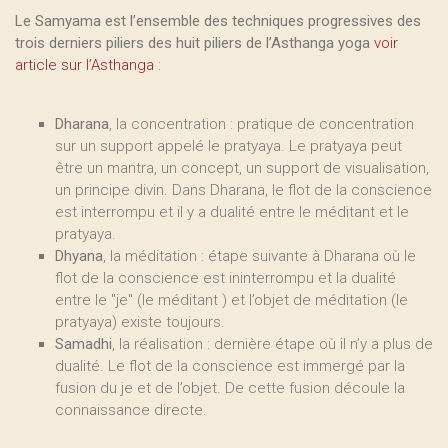
Le Samyama est l’ensemble des techniques progressives des
trois derniers piliers des huit piliers de l’Asthanga yoga
voir
article sur l’Asthanga
:
Dharana
, la concentration : pratique de concentration
sur un support appelé le pratyaya. Le pratyaya peut
être un mantra, un concept, un support de visualisation,
un principe divin. Dans Dharana, le flot de la conscience
est interrompu et il y a dualité entre le méditant et le
pratyaya.
Dhyana
, la méditation : étape suivante à Dharana où le
flot de la conscience est ininterrompu et la dualité
entre le "je" (le méditant ) et l’objet de méditation (le
pratyaya) existe toujours.
Samadhi
, la réalisation : dernière étape où il n’y a plus de
dualité. Le flot de la conscience est immergé par la
fusion du je et de l’objet. De cette fusion découle la
connaissance directe.