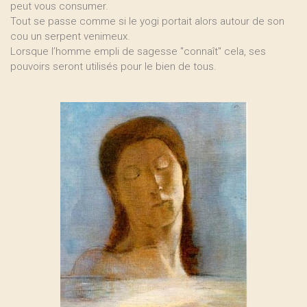
peut vous consumer.
Tout se passe comme si le yogi portait alors autour de son
cou un serpent venimeux.
Lorsque l’homme empli de sagesse "connaît" cela, ses
pouvoirs seront utilisés pour le bien de tous.