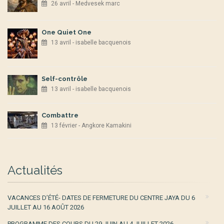
26 avril - Medvesek marc
One Quiet One
13 avril - isabelle bacquenois
Self-contrôle
13 avril - isabelle bacquenois
Combattre
13 février - Angkore Kamakini
Actualités
VACANCES D’ÉTÉ- DATES DE FERMETURE DU CENTRE JAYA DU 6
JUILLET AU 16 AOÛT 2026
PROGRAMME DES COURS DU 29 JUIN AU 4 JUILLET 2026