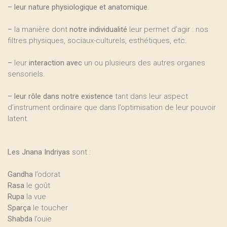
–
leur nature physiologique et anatomique
.
–
la manière dont
notre individualité
leur permet d’agir : nos
filtres physiques, sociaux-culturels, esthétiques, etc.
–
leur
interaction avec
un ou plusieurs des autres organes
sensoriels.
–
leur rôle dans notre existence
tant dans leur aspect
d’instrument ordinaire que dans l’optimisation de leur pouvoir
latent.
Les Jnana Indriyas
sont :
Gandha
l’odorat
Rasa
le goût
Rupa
la vue
Sparça
le toucher
Shabda
l’ouïe