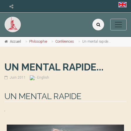
Accueil
Philosophie
Conférences
Un mental rapide...
UN MENTAL RAPIDE...
Juin 2011
- English
UN MENTAL RAPIDE
,