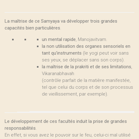
La maîtrise de ce Samyaya va développer trois grandes
capacités bien particulières
.
un mental rapide
, Manojavitvam.
la non utilisation des organes sensoriels en
tant qu’instruments
(le yogi peut voir sans
ses yeux, se déplacer sans son corps).
la maîtrise de la prakriti et de ses limitations
,
Vikaranabhavah
(contrôle parfait de la matière manifestée,
tel que celui du corps et de son processus
de vieillissement, par exemple).
Le développement de ces facultés induit la prise de grandes
responsabilités
.
En effet, si vous avez le pouvoir sur le feu, celui-ci mal utilisé