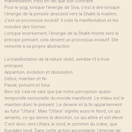
manifestation, n’est en fait que son contraire.
Pour le yogi, lorsque l’énergie de Siva, c’est à dire lorsque
l’énergie de la pensée descend vers la Shakti la matière,
c’est un processus évolutif. Il crée la manifestation et les
mondes des formes.
Lorsque inversement, l’énergie de la Shakti monte vers le
principe pensant, cela devient un processus involutif. Elle
remonte à sa propre abstraction.
La manifestation de la nature obéit, semble-t’il à trois
principes.
Apparition, évolution et dissolution.
Début, maintien et fin.
Passé, présent et futur.
Bien sûr cela ne vaut que par notre perception spatio-
temporelle sensorielle du monde manifesté. Le milieu est le
maintien donc le présent. Le devenir et la fin appartiennent
au futur "Uttara". Mais "Uttara" signifie aussi le Nord, ce qui
aimante, ce qui donne la direction, ce qui attire et est élevé.
C’est donc vers Uttara, le nord, le sommet du crâne, que
Kundalini tend. Dans cette action ascendante, l’énergie de