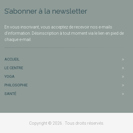
S’abonner à la newsletter
En vous inscrivant, vous acceptez de recevoir nos e-mails
d’information. Désinscription à tout moment via le lien en pied de
chaque e-mail.
ACCUEIL
LE CENTRE
YOGA
PHILOSOPHIE
SANTÉ
Copyright © 2026 . Tous droits réservés.