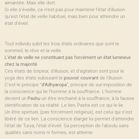
aimantée. Mais elle dort.
Si elle s’éveille, ce n’est pas pour maintenir l’état d’illusion
qu’est l’état de veille habituel, mais bien pour atteindre un
état d’éveil.
Tout individu subit les trois états ordinaires que sont le
sommeil, le rêve et la veille .
L’état de veille ne constituant pas forcément un état lumineux
chez la majorité
.
Ces états de torpeur, d’illusion, et d’agitation sont pour le
yoga des états subissant le
pouvoir couvrant
de l’illusion.
C’est le principe "
d’Adhyaropa
", principe de sur-imposition de
la conscience qui lie l’homme à la souffrance. L’homme
devient un
Pashu
un être enchainé à la souffrance, à la fausse
identification de sa réalité. Le lien, Pasha est ce qui le lie.
Un être spirituel, (pas forcément religieux), est celui qui s’est
libéré de ce lien. La conscience élargie lui permet d’atteindre
l’état de Turya, l’état d’éveil. Sa perception de l’absolu sans
qualités sans noms ni formes, est atteinte.