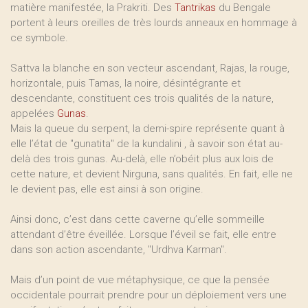
matière manifestée, la Prakriti. Des
Tantrikas
du Bengale
portent à leurs oreilles de très lourds anneaux en hommage à
ce symbole.
Sattva la blanche en son vecteur ascendant, Rajas, la rouge,
horizontale, puis Tamas, la noire, désintégrante et
descendante, constituent ces trois qualités de la nature,
appelées
Gunas
.
Mais la queue du serpent, la demi-spire représente quant à
elle l’état de "gunatita" de la kundalini , à savoir son état au-
delà des trois gunas. Au-delà, elle n’obéit plus aux lois de
cette nature, et devient Nirguna, sans qualités. En fait, elle ne
le devient pas, elle est ainsi à son origine.
Ainsi donc, c’est dans cette caverne qu’elle sommeille
attendant d’être éveillée. Lorsque l’éveil se fait, elle entre
dans son action ascendante, "Urdhva Karman".
Mais d’un point de vue métaphysique, ce que la pensée
occidentale pourrait prendre pour un déploiement vers une