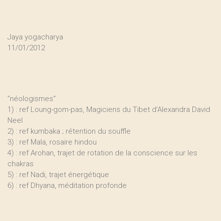
Jaya yogacharya
11/01/2012
"néologismes"
1) : ref Loung-gom-pas, Magiciens du Tibet d’Alexandra David
Neel
2) : ref kumbaka ; rétention du souffle
3) : ref Mala, rosaire hindou
4) : ref Arohan, trajet de rotation de la conscience sur les
chakras
5) : ref Nadi, trajet énergétique
6) : ref Dhyana, méditation profonde