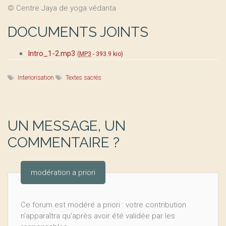
© Centre Jaya de yoga védanta
DOCUMENTS JOINTS
Intro_1-2.mp3
(
MP3
-
393.9 kio
)
Interiorisation
Textes sacrés
UN MESSAGE, UN
COMMENTAIRE ?
modération a priori
Ce forum est modéré a priori : votre contribution
n’apparaîtra qu’après avoir été validée par les