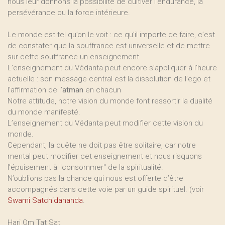
nous leur donnons la possibilité de cultiver l’endurance, la
persévérance ou la force intérieure.
Le monde est tel qu’on le voit : ce qu’il importe de faire, c’est
de constater que la souffrance est universelle et de mettre
sur cette souffrance un enseignement.
L’enseignement du Védanta peut encore s’appliquer à l’heure
actuelle : son message central est la dissolution de l’ego et
l’affirmation de l’
atman
en chacun
Notre attitude, notre vision du monde font ressortir la dualité
du monde manifesté.
L’enseignement du Védanta peut modifier cette vision du
monde.
Cependant, la quête ne doit pas être solitaire, car notre
mental peut modifier cet enseignement et nous risquons
l’épuisement à "consommer" de la spiritualité.
N’oublions pas la chance qui nous est offerte d’être
accompagnés dans cette voie par un guide spirituel. (voir
Swami Satchidananda
.
Hari Om Tat Sat