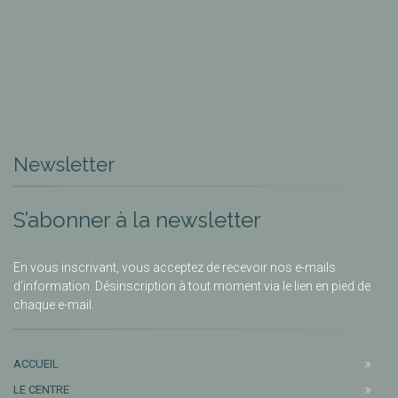
Newsletter
S’abonner à la newsletter
En vous inscrivant, vous acceptez de recevoir nos e-mails
d’information. Désinscription à tout moment via le lien en pied de
chaque e-mail.
ACCUEIL
LE CENTRE