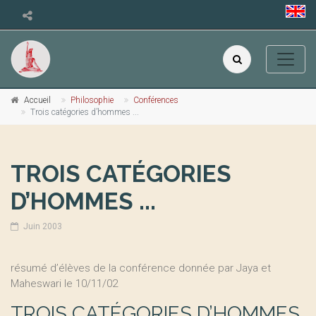
Accueil
Philosophie
Conférences
Trois catégories d’hommes ...
TROIS CATÉGORIES
D’HOMMES ...
Juin 2003
résumé d’élèves de la conférence donnée par Jaya et
Maheswari le 10/11/02
TROIS CATÉGORIES D’HOMMES