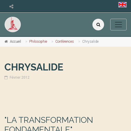
Accueil
Philosophie
Conférences
Chrysalide
CHRYSALIDE
Février 2012
"LA TRANSFORMATION
FONDAMENTALE"