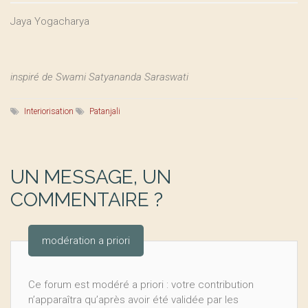
Jaya Yogacharya
inspiré de Swami Satyananda Saraswati
Interiorisation
Patanjali
UN MESSAGE, UN
COMMENTAIRE ?
modération a priori
Ce forum est modéré a priori : votre contribution
n’apparaîtra qu’après avoir été validée par les