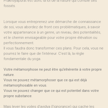
Prakritiyâpurât est donc la loi de la nature qui comble ses
fossés.
Lorsque vous entreprenez une démarche de connaissance
de soi, vous abordez de front ces problématiques, à savoir
votre appartenance à un genre, un niveau, des potentialités,
et le chemin envisageable pour votre propre élévation ou
perfectionnement.
Il vous faudra donc transformer ces plans. Pour cela, vous ne
pourrez le faire que de l’intérieur. C’est là, la règle
fondamentale du yoga.
Votre métamorphose ne peut être qu’inhérente à votre propre
nature.
Vous ne pouvez métamorphoser que ce qui est déjà
métamorphosable en vous.
Vous ne pouvez changer que ce qui est potentiel dans votre
propre substance
.
Mais lever les voiles d’avidya (l’ignorance) qui cache les