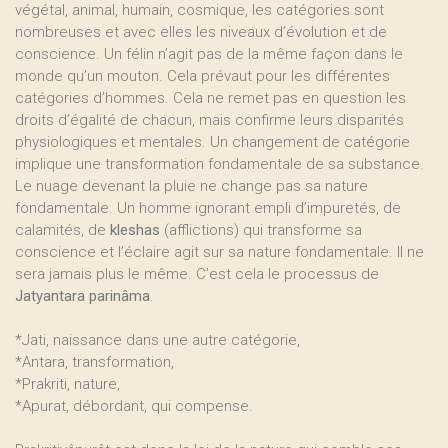
végétal, animal, humain, cosmique, les catégories sont
nombreuses et avec elles les niveaux d’évolution et de
conscience. Un félin n’agit pas de la même façon dans le
monde qu’un mouton. Cela prévaut pour les différentes
catégories d’hommes. Cela ne remet pas en question les
droits d’égalité de chacun, mais confirme leurs disparités
physiologiques et mentales. Un changement de catégorie
implique une transformation fondamentale de sa substance.
Le nuage devenant la pluie ne change pas sa nature
fondamentale. Un homme ignorant empli d’impuretés, de
calamités, de
kleshas
(afflictions) qui transforme sa
conscience et l’éclaire agit sur sa nature fondamentale. Il ne
sera jamais plus le même. C’est cela le processus de
Jatyantara parinâma
.
*Jati, naissance dans une autre catégorie,
*Antara, transformation,
*Prakriti, nature,
*Apurat, débordant, qui compense.