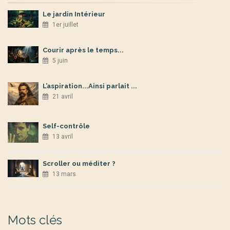
Le jardin Intérieur
1er juillet
Courir après le temps...
5 juin
L’aspiration...Ainsi parlait ...
21 avril
Self-contrôle
13 avril
Scroller ou méditer ?
13 mars
Mots clés