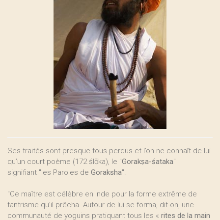
Ses traités sont presque tous perdus et l’on ne connaît de lui
qu’un court poème (172 ślōka), le "
Gorakṣa-śataka
"
signifiant "les Paroles de
Goraksha
".
"Ce maître est célèbre en Inde pour la forme extrême de
tantrisme qu’il prêcha. Autour de lui se forma, dit-on, une
communauté de yoguins pratiquant tous les «
rites de la main