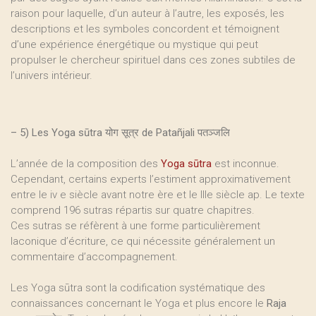
raison pour laquelle, d’un auteur à l’autre, les exposés, les
descriptions et les symboles concordent et témoignent
d’une expérience énergétique ou mystique qui peut
propulser le chercheur spirituel dans ces zones subtiles de
l’univers intérieur.
–
5) Les Yoga sūtra योग सूत्र de Patañjali पतञ्जलि
L’année de la composition des
Yoga sūtra
est inconnue.
Cependant, certains experts l’estiment approximativement
entre le iv e siècle avant notre ère et le IIIe siècle ap. Le texte
comprend 196 sutras répartis sur quatre chapitres.
Ces sutras se réfèrent à une forme particulièrement
laconique d’écriture, ce qui nécessite généralement un
commentaire d’accompagnement.
Les Yoga sūtra sont la codification systématique des
connaissances concernant le Yoga et plus encore le
Raja