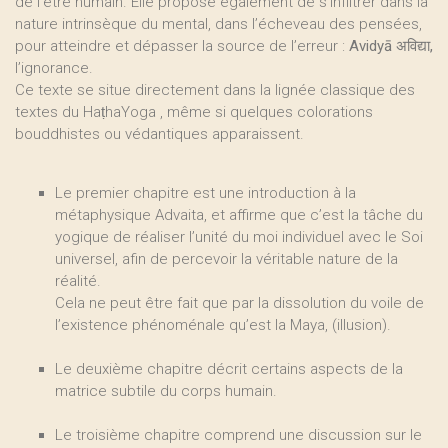
de l’être humain. Elle propose également de s’infiltrer dans la
nature intrinsèque du mental, dans l’écheveau des pensées,
pour atteindre et dépasser la source de l’erreur :
Avidyā अविद्या,
l’ignorance.
Ce texte se situe directement dans la lignée classique des
textes du HaṭhaYoga , même si quelques colorations
bouddhistes ou védantiques apparaissent.
Le premier chapitre est une introduction à la
métaphysique Advaita, et affirme que c’est la tâche du
yogique de réaliser l’unité du moi individuel avec le Soi
universel, afin de percevoir la véritable nature de la
réalité.
Cela ne peut être fait que par la dissolution du voile de
l’existence phénoménale qu’est la Maya, (illusion).
Le deuxième chapitre décrit certains aspects de la
matrice subtile du corps humain.
Le troisième chapitre comprend une discussion sur le