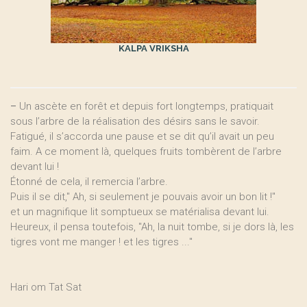
KALPA VRIKSHA
–
Un ascète en forêt et depuis fort longtemps, pratiquait
sous l’arbre de la réalisation des désirs sans le savoir.
Fatigué, il s’accorda une pause et se dit qu’il avait un peu
faim. A ce moment là, quelques fruits tombèrent de l’arbre
devant lui !
Étonné de cela, il remercia l’arbre.
Puis il se dit," Ah, si seulement je pouvais avoir un bon lit !"
et un magnifique lit somptueux se matérialisa devant lui.
Heureux, il pensa toutefois, "Ah, la nuit tombe, si je dors là, les
tigres vont me manger ! et les tigres ..."
Hari om Tat Sat