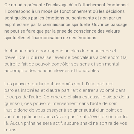
Ce nœud représente l’esclavage dû à l’attachement émotionnel.
Il correspond à un mode de fonctionnement où les décisions
sont guidées par les émotions ou sentiments et non par un
esprit éclairé par la connaissance spirituelle. Ouvrir ce passage
ne peut se faire que par la prise de conscience des valeurs
spirituelles et l’harmonisation de ses émotions.
A chaque chakra correspond un plan de conscience et
d’éveil. Celui qui réalise l’éveil de ces valeurs à cet endroit là,
outre le fait de pouvoir contrôler ses sens et son mental,
accomplira des actions élevées et honorables.
Les pouvoirs qui lui sont associés sont d’une part des
paroles inspirées et d’autre part l’art d’entrer à volonté dans
le corps de l’autre. Comme ce chakra est aussi le siège de la
guérison, ces pouvoirs interviennent dans l’acte de soin.
Inutile donc de vous essayer à soigner autrui d’un point de
vue énergétique si vous n’avez pas l’état d’éveil de ce centre
là. Aucun prâna ne sera actif, aucune shakti ne sortira de vos
mains.