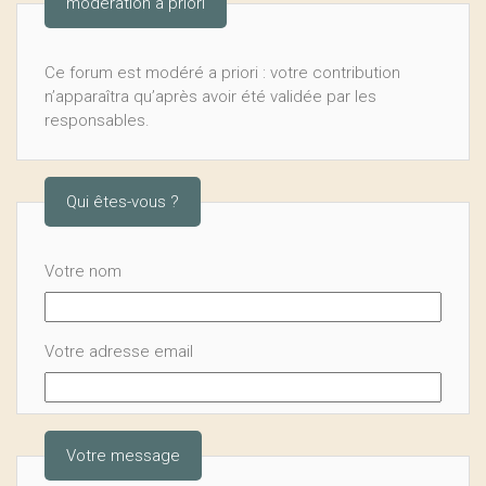
modération a priori
Ce forum est modéré a priori : votre contribution
n’apparaîtra qu’après avoir été validée par les
responsables.
Qui êtes-vous ?
Votre nom
Votre adresse email
Votre message