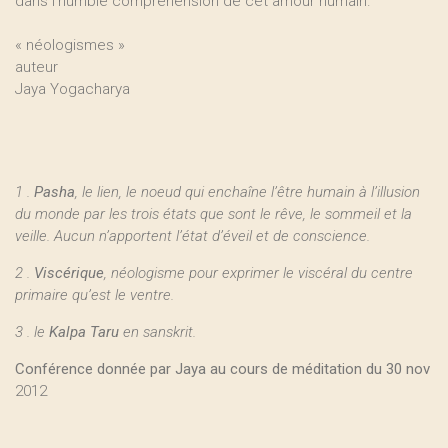
dans l’humble compréhension de cet amour humain.
« néologismes »
auteur
Jaya Yogacharya
1 .
Pasha
, le lien, le noeud qui enchaîne l’être humain à l’illusion
du monde par les trois états que sont le rêve, le sommeil et la
veille. Aucun n’apportent l’état d’éveil et de conscience.
2 .
Viscérique
, néologisme pour exprimer le viscéral du centre
primaire qu’est le ventre.
3 . le
Kalpa Taru
en sanskrit.
Conférence donnée par Jaya au cours de méditation du 30 nov
2012