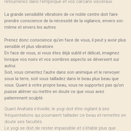
retournerez dans l’empirique et vos carcans viscéraux.
La grande sensibilité vibratoire de ce noble centre doit faire
prendre conscience de la nécessité de la vigilance, envers soi-
même et envers les autres
.
Prenez donc conscience qu’en face de vous, il peut y avoir plus
sensible et plus vibratoire.
En face de vous, si vous êtes déjà subtil et délicat, imaginez
lorsque vos noirs et vos sombres aspects se déversent sur
autrui.
Soit, vous cimentez l’autre dans son animique et le renvoyer
sous la terre, soit vous tailladez dans le beau plus beau que
vous. Quant à votre propre beau, vous ne supportez pas qu’on
puisse abîmer ou mettre en doute ce que vous avez
patiemment sculpté
.
Quant Anahata s’éveille, le yogi doit être vigilant à ses
fréquentations qui pourraient taillader ce beau et remettre en
doute ses facultés.
Le yogi se doit de rester impassible et s’établir plus que