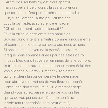
L’Arbre des souhaits
(3)
est alors aperçu,
mais rappelle à celui qui s’y laisserait prendre,
que tout désir n’est pas forcément souhaitable.
" Oh, si seulement, l’autre pouvait m’aider ! "
Et voilà qu’il aide, avec science et sacre.
" Oh si seulement, l’autre attendait ! "
Et voilà qu’on le perd entre ses parallèles.
Soyons donc attentifs à l’autre comme à nous même,
et bannissons le doute sur ceux que nous aimons.
Si proche est le joyau de la pensée correcte,
lorsque nous sommes aimés par des êtres de foi.
Impassibles dans l’adverse, lumineux dans le sombre,
ils frémissent et attendent les consciences éclairées.
Vos silences ouverts « illimitent » son crâne,
qui cherchera la source, serait-elle pèlerinage,
pour abreuver les veines de vos fleuves séparés.
L’amour se doit d’exclure le vil, le marchandage.
Quand vous aurez passé le cap de vos oreilles,
qui va de vos pianos aux flûtes de son âme,
la voie tant recherchée sera peut-être là,