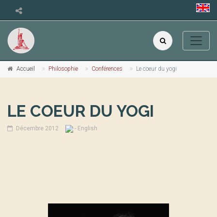
Accueil
Philosophie
Conférences
Le coeur du yogi
LE COEUR DU YOGI
Décembre 2012
- English