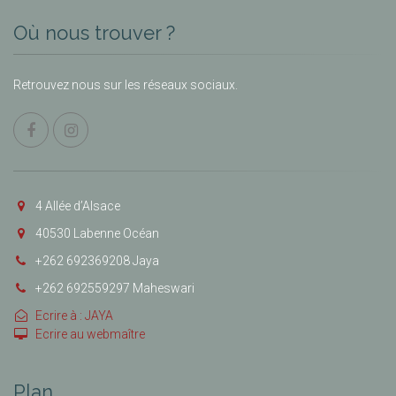
Où nous trouver ?
Retrouvez nous sur les réseaux sociaux.
4 Allée d’Alsace
40530 Labenne Océan
+262 692369208 Jaya
+262 692559297 Maheswari
Ecrire à : JAYA
Ecrire au webmaître
Plan