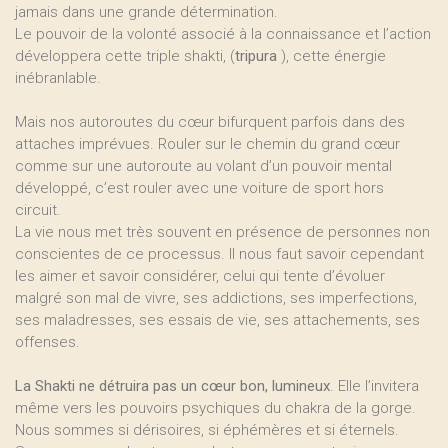
jamais dans une grande détermination.
Le pouvoir de la volonté associé à la connaissance et l’action
développera cette triple shakti, (
tripura
), cette énergie
inébranlable.
Mais nos autoroutes du cœur bifurquent parfois dans des
attaches imprévues. Rouler sur le chemin du grand cœur
comme sur une autoroute au volant d’un pouvoir mental
développé, c’est rouler avec une voiture de sport hors
circuit.
La vie nous met très souvent en présence de personnes non
conscientes de ce processus. Il nous faut savoir cependant
les aimer et savoir considérer, celui qui tente d’évoluer
malgré son mal de vivre, ses addictions, ses imperfections,
ses maladresses, ses essais de vie, ses attachements, ses
offenses.
La Shakti ne détruira pas un cœur bon, lumineux
. Elle l’invitera
même vers les pouvoirs psychiques du chakra de la gorge.
Nous sommes si dérisoires, si éphémères et si éternels.