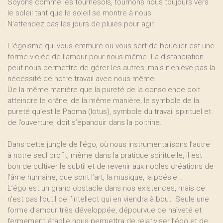
Soyons comme les tournesols, tournons nous toujours vers
le soleil tant que le soleil se montre à nous.
N’attendez pas les jours de pluies pour agir.
L’égoïsme qui vous emmure ou vous sert de bouclier est une
forme viciée de l’amour pour nous-même. La distanciation
peut nous permettre de gérer les autres, mais n’enlève pas la
nécessité de notre travail avec nous-même.
De la même manière que la pureté de la conscience doit
atteindre le crâne, de la même manière, le symbole de la
pureté qu’est le Padma (lotus), symbole du travail spirituel et
de l’ouverture, doit s’épanouir dans la poitrine.
Dans cette jungle de l’égo, où nous instrumentalisons l’autre
à notre seul profit, même dans la pratique spirituelle, il est
bon de cultiver le subtil et de revenir aux nobles créations de
l’âme humaine, que sont l’art, la musique, la poésie...
L’égo est un grand obstacle dans nos existences, mais ce
n’est pas l’outil de l’intellect qui en viendra à bout. Seule une
forme d’amour très développée, dépourvue de naïveté et
fermement établie nous permettra de relativiser l’égo et de