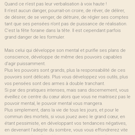
Quand ce n’est pas leur verbalisation à voix haute !
Il n’est aucun danger, pourrait-on croire, de rêver, de délirer,
de désirer, de se venger, de détruire, de régler ses comptes
tant que ses pensées n’ont pas de puissance de réalisation.
C’est la fête foraine dans la tête. Il est cependant parfois
grand danger de les formuler.
Mais celui qui développe son mental et purifie ses plans de
conscience, développe de même des pouvoirs capables
d’agir puissamment.
Plus les pouvoirs sont grands, plus la responsabilité de ces
pouvoirs sont délicats. Plus vous développez vos outils, plus
vos pensées sont des armes à double tranchant.
Si par des pratiques intenses, mais sans discernement, vous
éveillez ce centre du cœur alors que vous ne maitrisez pas le
pouvoir mental, le pouvoir mental vous mangera.
Plus simplement, dans la vie de tous les jours, et pour le
commun des mortels, si vous jouez avec le grand cœur, en
étant pessimiste, en développant vos tendances négatives,
en devenant l’adepte du sombre, vous vous effondrerez vite