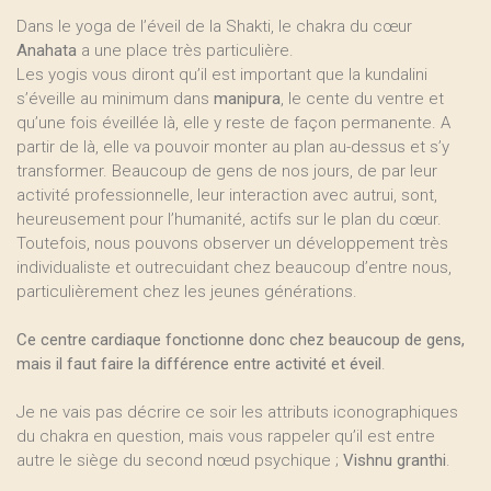
Dans le yoga de l’éveil de la Shakti, le chakra du cœur
Anahata
a une place très particulière.
Les yogis vous diront qu’il est important que la kundalini
s’éveille au minimum dans
manipura
, le cente du ventre et
qu’une fois éveillée là, elle y reste de façon permanente. A
partir de là, elle va pouvoir monter au plan au-dessus et s’y
transformer. Beaucoup de gens de nos jours, de par leur
activité professionnelle, leur interaction avec autrui, sont,
heureusement pour l’humanité, actifs sur le plan du cœur.
Toutefois, nous pouvons observer un développement très
individualiste et outrecuidant chez beaucoup d’entre nous,
particulièrement chez les jeunes générations.
Ce centre cardiaque fonctionne donc chez beaucoup de gens,
mais il faut faire la différence entre activité et éveil
.
Je ne vais pas décrire ce soir les attributs iconographiques
du chakra en question, mais vous rappeler qu’il est entre
autre le siège du second nœud psychique ;
Vishnu granthi
.