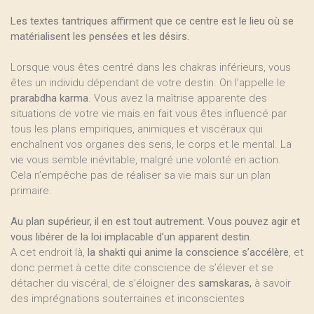
Les textes tantriques affirment que ce centre est le lieu où se
matérialisent les pensées et les désirs.
Lorsque vous êtes centré dans les chakras inférieurs, vous
êtes un individu dépendant de votre destin. On l’appelle le
prarabdha karma
. Vous avez la maîtrise apparente des
situations de votre vie mais en fait vous êtes influencé par
tous les plans empiriques, animiques et viscéraux qui
enchaînent vos organes des sens, le corps et le mental. La
vie vous semble inévitable, malgré une volonté en action.
Cela n’empêche pas de réaliser sa vie mais sur un plan
primaire.
Au plan supérieur, il en est tout autrement. Vous pouvez agir et
vous libérer de la loi implacable d’un apparent destin
.
A cet endroit là,
la shakti qui anime la conscience s’accélère
, et
donc permet à cette dite conscience de s’élever et se
détacher du viscéral, de s’éloigner des
samskaras,
à savoir
des imprégnations souterraines et inconscientes