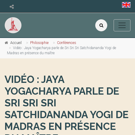
Accueil
Philosophie
Conférences
Vidéo : Jaya Yogacharya parle de Sri Sri Sri Satchidananda Yogi de
Madras en présence du maître
VIDÉO : JAYA
YOGACHARYA PARLE DE
SRI SRI SRI
SATCHIDANANDA YOGI DE
MADRAS EN PRÉSENCE