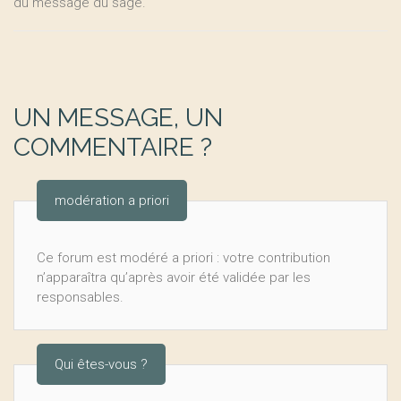
du message du sage.
UN MESSAGE, UN
COMMENTAIRE ?
modération a priori
Ce forum est modéré a priori : votre contribution
n’apparaîtra qu’après avoir été validée par les
responsables.
Qui êtes-vous ?