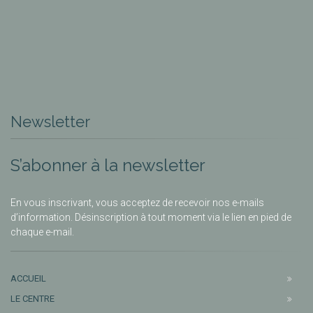
Newsletter
S’abonner à la newsletter
En vous inscrivant, vous acceptez de recevoir nos e-mails
d’information. Désinscription à tout moment via le lien en pied de
chaque e-mail.
ACCUEIL
LE CENTRE