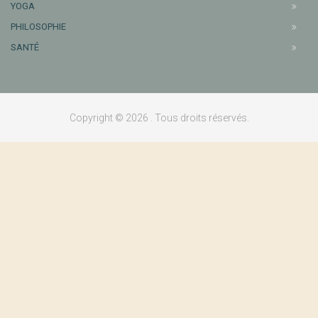
YOGA
PHILOSOPHIE
SANTÉ
Copyright © 2026 . Tous droits réservés.