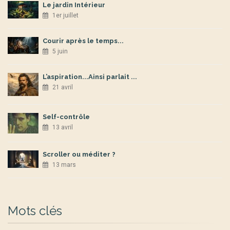
Le jardin Intérieur
1er juillet
Courir après le temps...
5 juin
L’aspiration...Ainsi parlait ...
21 avril
Self-contrôle
13 avril
Scroller ou méditer ?
13 mars
Mots clés