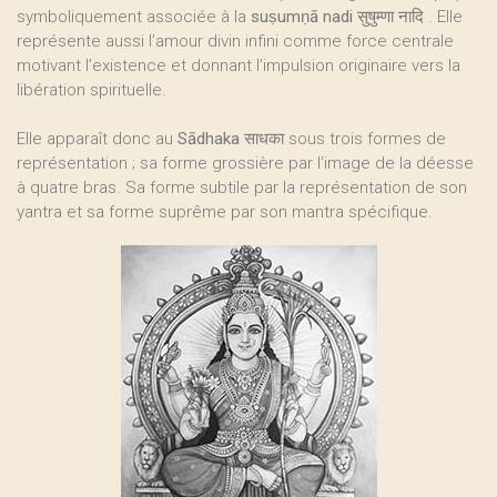
symboliquement associée à la
suṣumṇā nadi सुषुम्णा नादि
. Elle
représente aussi l’amour divin infini comme force centrale
motivant l’existence et donnant l’impulsion originaire vers la
libération spirituelle.
Elle apparaît donc au
Sādhaka साधका
sous trois formes de
représentation ; sa forme grossière par l’image de la déesse
à quatre bras. Sa forme subtile par la représentation de son
yantra et sa forme suprême par son mantra spécifique.