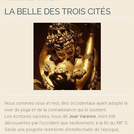
LA BELLE DES TROIS CITÉS
Nous sommes vous et moi, des occidentaux ayant adopté la
voie du yoga et de la connaissance qui le soutient.
Les écritures sacrées, nous dit
Jean Varenne
, n’ont été
découvertes par l’occident que tardivement, à la fin du XIII° S.
Seule une poignée restreinte d’intellectuels de l’époque,