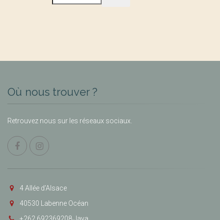
Où nous trouver ?
Retrouvez nous sur les réseaux sociaux.
4 Allée d’Alsace
40530 Labenne Océan
+262 692369208 Jaya