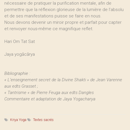
nécessaire de pratiquer la purification mentale, afin de
permettre que la réflexion glorieuse de la lumière de l’absolu
et de ses manifestations puisse se faire en nous.
Nous devons devenir un miroir propre et parfait pour capter
et renvoyer nous-même ce magnifique reflet.
Hari Om Tat Sat
Jaya yogācārya
Bibliographie :
« L’enseignement secret de la Divine Shakti » de Jean Varenne
aux edts Grasset ;
« Tantrisme « de Pierre Feuga aux edts Dangles
Commentaire et adaptation de Jaya Yogacharya
Kriya Yoga
Textes sacrés