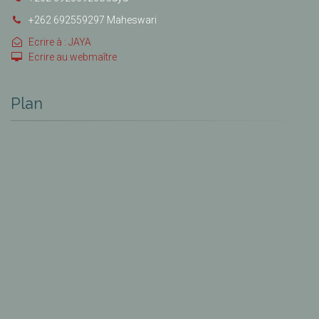
+262 692559297 Maheswari
Ecrire à : JAYA
Ecrire au webmaître
Plan