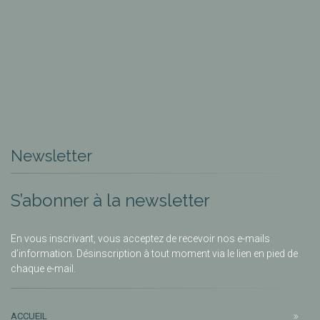
Newsletter
S’abonner à la newsletter
En vous inscrivant, vous acceptez de recevoir nos e-mails
d’information. Désinscription à tout moment via le lien en pied de
chaque e-mail.
ACCUEIL