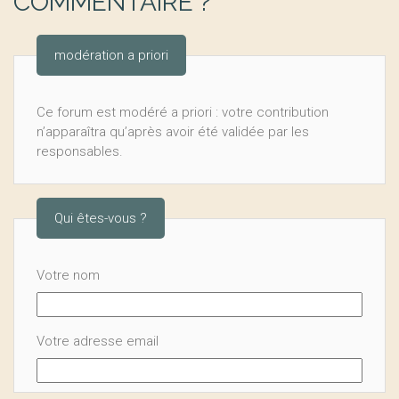
COMMENTAIRE ?
modération a priori
Ce forum est modéré a priori : votre contribution
n’apparaîtra qu’après avoir été validée par les
responsables.
Qui êtes-vous ?
Votre nom
Votre adresse email