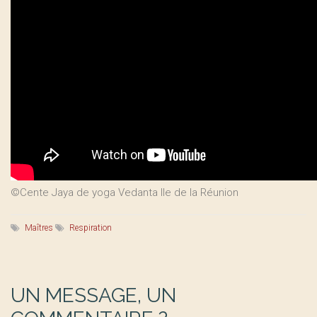
©Cente Jaya de yoga Vedanta Ile de la Réunion
Maîtres
Respiration
UN MESSAGE, UN