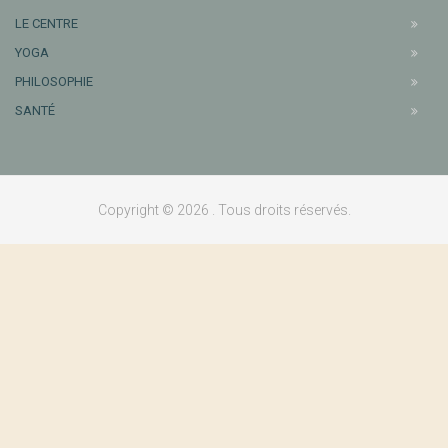
LE CENTRE
YOGA
PHILOSOPHIE
SANTÉ
Copyright © 2026 . Tous droits réservés.