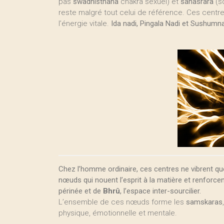
pas
swadhisthana
chakra sexuel) et
sahasrara
(s
reste malgré tout celui de référence. Ces centre
l’énergie vitale.
Ida nadi, Pingala Nadi et Sushumn
Chez l’homme ordinaire, ces centres ne vibrent qu
nœuds qui nouent l’esprit à la matière et renforcen
périnée et de
Bhrû
, l’espace inter-sourcilier.
L’ensemble de ces nœuds forme les
samskaras
physique, émotionnelle et mentale.