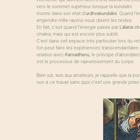
vers le sommet supérieur lorsque la kundalini
monte dans son état d’
urdhvakundalini
. Quand l’é
engendre mille rayons nous disent les textes.
En fait, c’est quand l’énergie passe par
Lâlana ch
chakra, mais qui est encore plus subtil.
C’est dans cet espace très particulier lors du re
l’on peut faire les expériences transcendantales
relation avec
Kamadhenu
, le principe d’abondan
est le processus de rajeunissement du corps.
Bien sûr, avis aux amateurs, je rappelle que la pu
non à ce travail sans quoi c’est une grande prise