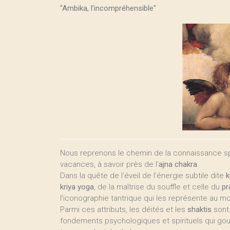
"Ambika, l’incompréhensible"
Nous reprenons le chemin de la connaissance spirit
vacances, à savoir près de l’
ajna chakra
.
Dans la quête de l’éveil de l’énergie subtile dite
k
kriya yoga
, de la maîtrise du souffle et celle du
pr
l’iconographie tantrique qui les représente au m
Parmi ces attributs, les déités et les
shaktis
sont 
fondements psychologiques et spirituels qui go