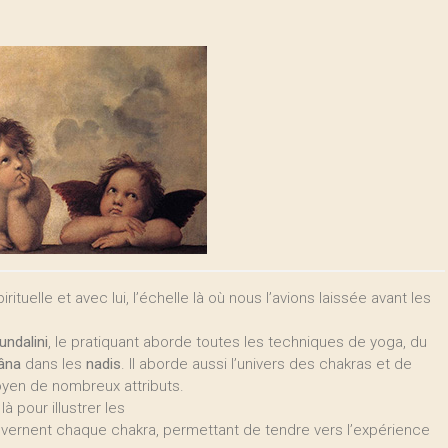
uelle et avec lui, l’échelle là où nous l’avions laissée avant les
undalini
, le pratiquant aborde toutes les techniques de yoga, du
âna
dans les
nadis
. Il aborde aussi l’univers des chakras et de
oyen de nombreux attributs.
là pour illustrer les
uvernent chaque chakra, permettant de tendre vers l’expérience