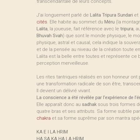
transcendantale de leurs concepts.
J’ai longuement parlé de
Lalita Tripura Sundari
et 
cités
. Elle habite au sommet du
Méru
(la montag
Lalita
, la joueuse, fait référence avec le
tripura
, a
Bhuvah Svah
) que sont le monde physique, le mo
physique, astral et causal, cela indique la souve
et de la pensée au niveau de la création toute en
Lalita est la belle entre toutes et représente c
perception merveilleuse.
Les rites tantriques réalisés en son honneur ont 
une transformation radicale de son être, transce
Il devient un délivré vivant.
La conscience a été révélée par l’expérience de l’é
Elle apparaît donc au
sadhak
sous trois formes de
quatre bras et ses attributs. Sa forme subtile pa
chakra
et sa forme suprême par son mantra spéc
KA E I LA HRIM
HA SA KA HA LA HRIM