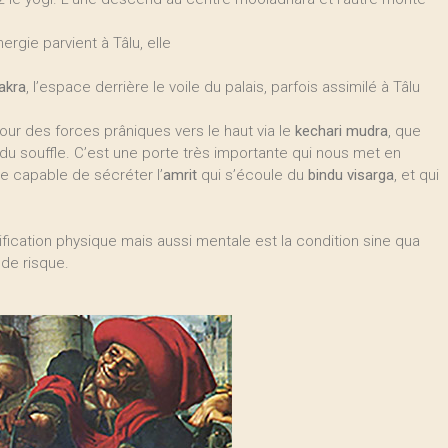
nergie parvient à Tâlu, elle
akra
, l’espace derrière le voile du palais, parfois assimilé à Tâlu
tour des forces prâniques vers le haut via le
kechari mudra
, que
 du souffle. C’est une porte très importante qui nous met en
ce capable de sécréter l’
amrit
qui s’écoule du
bindu visarga
, et qui
rification physique mais aussi mentale est la condition sine qua
 de risque.