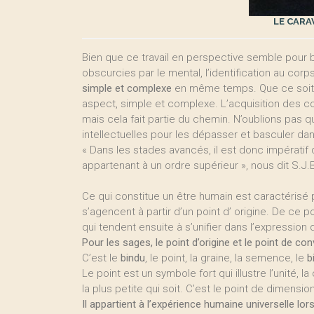
LE CARA
Bien que ce travail en perspective semble pour b
obscurcies par le mental, l’identification au corps,
simple et complexe
en même temps. Que ce soit l
aspect, simple et complexe. L’acquisition des co
mais cela fait partie du chemin. N’oublions pas q
intellectuelles pour les dépasser et basculer dan
« Dans les stades avancés, il est donc impératif 
appartenant à un ordre supérieur », nous dit S.J.B
Ce qui constitue un être humain est caractéris
s’agencent à partir d’un point d’ origine. De ce
qui tendent ensuite à s’unifier dans l’expression d
Pour les sages, le point d’origine et le point de 
C’est le
bindu
, le point, la graine, la semence, le
b
Le point est un symbole fort qui illustre l’uni
la plus petite qui soit. C’est le point de dimensi
Il appartient à l’expérience humaine universelle l