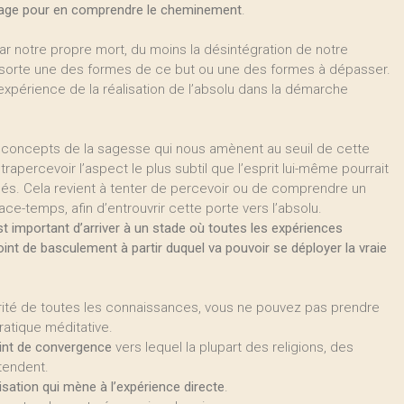
oyage pour en comprendre le cheminement
.
r notre propre mort, du moins la désintégration de notre
e sorte une des formes de ce but ou une des formes à dépasser.
xpérience de la réalisation de l’absolu dans la démarche
ds concepts de la sagesse qui nous amènent au seuil de cette
rapercevoir l’aspect le plus subtil que l’esprit lui-même pourrait
dés. Cela revient à tenter de percevoir ou de comprendre un
pace-temps, afin d’entrouvrir cette porte vers l’absolu.
st important d’arriver à un stade où toutes les expériences
nt de basculement à partir duquel va pouvoir se déployer la vraie
ité de toutes les connaissances, vous ne pouvez pas prendre
ratique méditative.
int de convergence
vers lequel la plupart des religions, des
 tendent.
isation qui mène à l’expérience directe
.