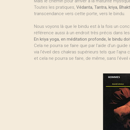
Mais le chemin pour arriver à la maturité mystiq
Toutes les pratiques,
Védanta, Tantra, kriya, Bhak
transcendance vers cette porte, vers le bindu.
Nous voyons là que le bindu est à la fois un concep
référence aussi à un endroit très précis dans le
En kriya yoga, en méditation profonde, le bindu doi
Cela ne pourra se faire que par l’aide d’un guide 
via l’éveil des chakras supérieurs tels que l’ajna 
et cela ne pourra se faire, de même, sans l’évei