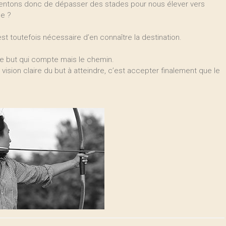
 tentons donc de dépasser des stades pour nous élever vers
me ?
est toutefois nécessaire d’en connaître la destination.
s le but qui compte mais le chemin.
 vision claire du but à atteindre, c’est accepter finalement que le