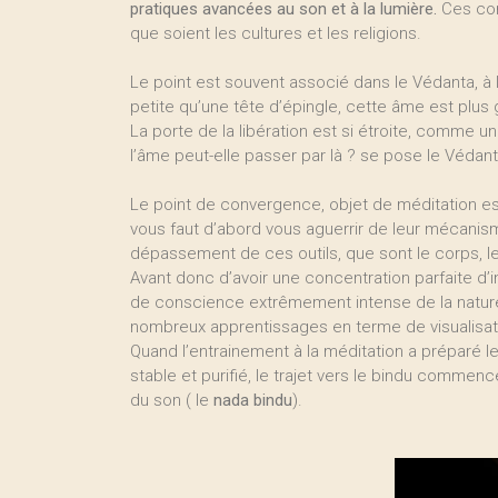
pratiques avancées au son et à la lumière.
Ces conc
que soient les cultures et les religions.
Le point est souvent associé dans le Védanta, à l
petite qu’une tête d’épingle, cette âme est plus
La porte de la libération est si étroite, comme u
l’âme peut-elle passer par là ? se pose le Védant
Le point de convergence, objet de méditation est
vous faut d’abord vous aguerrir de leur mécanisme,
dépassement de ces outils, que sont le corps, l
Avant donc d’avoir une concentration parfaite d’i
de conscience extrêmement intense de la nature p
nombreux apprentissages en terme de visualisat
Quand l’entrainement à la méditation a préparé le
stable et purifié, le trajet vers le bindu commenc
du son ( le
nada bindu
).