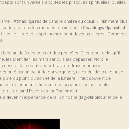
epts sont universels à toutes les pratiques spirituelles, quelles
’âme, l’
Atman
, qui réside dans le chakra du cœur. « Infiniment plus
 grande que tous les mondes réunis » dit la
Chandogya Upanishad
.
n bindu, et l’égo et l’esprit humain sont devenus si gros ! Comment
a.
 bien au-delà des sens et des pensées. C’est pour cela, qu’il
 les identifier, les maîtriser puis les dépasser. Alors le
es sens et le mental, permettra votre transcendance.
ntériorité sur un point de convergence, un bindu, dans une prise
ure du point, du son et de la lumière, il faut souvent de
ion et de concentration, sur des supports moins absolus.
 terrain, quand l’esprit est suffisamment
e à devenir l’expérience de la luminosité (la
jyotir bindu
) et celle