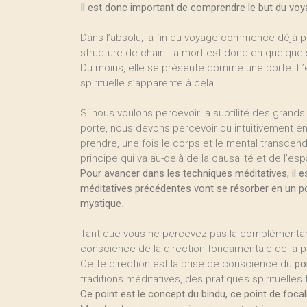
Il est donc important de comprendre le but du v
Dans l’absolu, la fin du voyage commence déjà pa
structure de chair. La mort est donc en quelqu
Du moins, elle se présente comme une porte. L’e
spirituelle s’apparente à cela.
Si nous voulons percevoir la subtilité des gran
porte, nous devons percevoir ou intuitivement ent
prendre, une fois le corps et le mental transcen
principe qui va au-delà de la causalité et de l’es
Pour avancer dans les techniques méditatives, il e
méditatives précédentes vont se résorber en un poi
mystique
.
Tant que vous ne percevez pas la complémentar
conscience de la direction fondamentale de la p
Cette direction est la prise de conscience du
po
traditions méditatives, des pratiques spirituelles
Ce point est le concept du bindu, ce point de focal