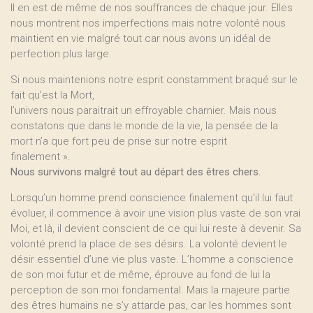
Il en est de même de nos souffrances de chaque jour. Elles
nous montrent nos imperfections mais notre volonté nous
maintient en vie malgré tout car nous avons un idéal de
perfection plus large.
Si nous maintenions notre esprit constamment braqué sur le
fait qu’est la Mort,
l’univers nous paraitrait un effroyable charnier. Mais nous
constatons que dans le monde de la vie, la pensée de la
mort n’a que fort peu de prise sur notre esprit
finalement ».
Nous survivons malgré tout au départ des êtres chers.
Lorsqu’un homme prend conscience finalement qu’il lui faut
évoluer, il commence à avoir une vision plus vaste de son vrai
Moi, et là, il devient conscient de ce qui lui reste à devenir. Sa
volonté prend la place de ses désirs. La volonté devient le
désir essentiel d’une vie plus vaste. L’homme a conscience
de son moi futur et de même, éprouve au fond de lui la
perception de son moi fondamental. Mais la majeure partie
des êtres humains ne s’y attarde pas, car les hommes sont