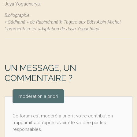
Jaya Yogacharya.
Bibliographie.
« Sâdhanâ » de Rabindranâth Tagore aux Edts Albin Michel.
Commentaire et adaptation de Jaya Yogacharya
UN MESSAGE, UN
COMMENTAIRE ?
modération a priori
Ce forum est modéré a priori : votre contribution
n’apparaîtra qu’après avoir été validée par les
responsables.