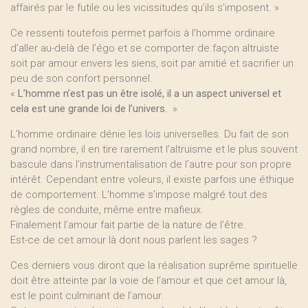
affairés par le futile ou les vicissitudes qu’ils s’imposent. »
Ce ressenti toutefois permet parfois à l’homme ordinaire
d’aller au-delà de l’égo et se comporter de façon altruiste
soit par amour envers les siens, soit par amitié et sacrifier un
peu de son confort personnel.
«
L’homme n’est pas un être isolé, il a un aspect universel et
cela est une grande loi de l’univers.
»
L’homme ordinaire dénie les lois universelles. Du fait de son
grand nombre, il en tire rarement l’altruisme et le plus souvent
bascule dans l’instrumentalisation de l’autre pour son propre
intérêt. Cependant entre voleurs, il existe parfois une éthique
de comportement. L’homme s’impose malgré tout des
règles de conduite, même entre mafieux.
Finalement l’amour fait partie de la nature de l’être.
Est-ce de cet amour là dont nous parlent les sages ?
Ces derniers vous diront que la réalisation suprême spirituelle
doit être atteinte par la voie de l’amour et que cet amour là,
est le point culminant de l’amour.