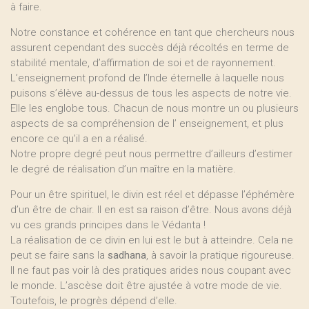
à faire.
Notre constance et cohérence en tant que chercheurs nous
assurent cependant des succès déjà récoltés en terme de
stabilité mentale, d’affirmation de soi et de rayonnement.
L’enseignement profond de l’Inde éternelle à laquelle nous
puisons s’élève au-dessus de tous les aspects de notre vie.
Elle les englobe tous. Chacun de nous montre un ou plusieurs
aspects de sa compréhension de l’ enseignement, et plus
encore ce qu’il a en a réalisé.
Notre propre degré peut nous permettre d’ailleurs d’estimer
le degré de réalisation d’un maître en la matière.
Pour un être spirituel, le divin est réel et dépasse l’éphémère
d’un être de chair. Il en est sa raison d’être. Nous avons déjà
vu ces grands principes dans le Védanta !
La réalisation de ce divin en lui est le but à atteindre. Cela ne
peut se faire sans la
sadhana
, à savoir la pratique rigoureuse.
Il ne faut pas voir là des pratiques arides nous coupant avec
le monde. L’ascèse doit être ajustée à votre mode de vie.
Toutefois, le progrès dépend d’elle.