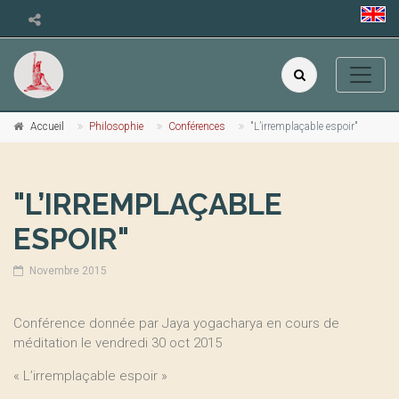
Accueil
Philosophie
Conférences
"L’irremplaçable espoir"
"L’IRREMPLAÇABLE
ESPOIR"
Novembre 2015
Conférence donnée par Jaya yogacharya en cours de
méditation le vendredi 30 oct 2015
« L’irremplaçable espoir »