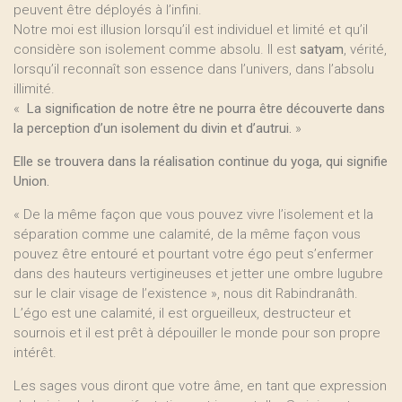
peuvent être déployés à l’infini.
Notre moi est illusion lorsqu’il est individuel et limité et qu’il
considère son isolement comme absolu. Il est
satyam
, vérité,
lorsqu’il reconnaît son essence dans l’univers, dans l’absolu
illimité.
«
La signification de notre être ne pourra être découverte dans
la perception d’un isolement du divin et d’autrui.
»
Elle se trouvera dans la réalisation continue du yoga, qui signifie
Union.
« De la même façon que vous pouvez vivre l’isolement et la
séparation comme une calamité, de la même façon vous
pouvez être entouré et pourtant votre égo peut s’enfermer
dans des hauteurs vertigineuses et jetter une ombre lugubre
sur le clair visage de l’existence », nous dit Rabindranâth.
L’égo est une calamité, il est orgueilleux, destructeur et
sournois et il est prêt à dépouiller le monde pour son propre
intérêt.
Les sages vous diront que votre âme, en tant que expression