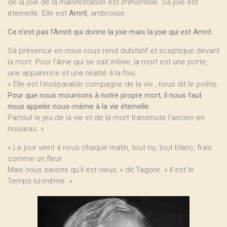
de la joie de la manifestation est immortelle. Sa joie est
éternelle. Elle est
Amrit
, ambroisie.
Ce n’est pas l’Amrit qui donne la joie mais la joie qui est Amrit
.
Sa présence en nous nous rend dubitatif et sceptique devant
la mort. Pour l’âme qui se sait infinie, la mort est une porte,
une apparence et une réalité à la fois.
« Elle est l’inséparable compagne de la vie , nous dit le poète.
Pour que nous mourrions à notre propre mort, il nous faut
nous appeler nous-même à la vie éternelle
.
Partout le jeu de la vie et de la mort transmute l’ancien en
nouveau. »
« Le jour vient à nous chaque matin, tout nu, tout blanc, frais
comme un fleur.
Mais nous savons qu’il est vieux, » dit Tagore. « Il est le
Temps lui-même. »