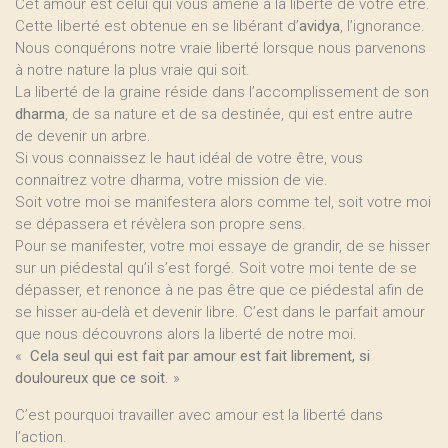
Cet amour est celui qui vous amène à la liberté de votre être.
Cette liberté est obtenue en se libérant d’
avidya
, l’ignorance.
Nous conquérons notre vraie liberté lorsque nous parvenons
à notre nature la plus vraie qui soit.
La liberté de la graine réside dans l’accomplissement de son
dharma
, de sa nature et de sa destinée, qui est entre autre
de devenir un arbre.
Si vous connaissez le haut idéal de votre être, vous
connaitrez votre dharma, votre mission de vie.
Soit votre moi se manifestera alors comme tel, soit votre moi
se dépassera et révèlera son propre sens.
Pour se manifester, votre moi essaye de grandir, de se hisser
sur un piédestal qu’il s’est forgé. Soit votre moi tente de se
dépasser, et renonce à ne pas être que ce piédestal afin de
se hisser au-delà et devenir libre. C’est dans le parfait amour
que nous découvrons alors la liberté de notre moi.
«
Cela seul qui est fait par amour est fait librement, si
douloureux que ce soit
. »
C’est pourquoi travailler avec amour est la liberté dans
l’action.