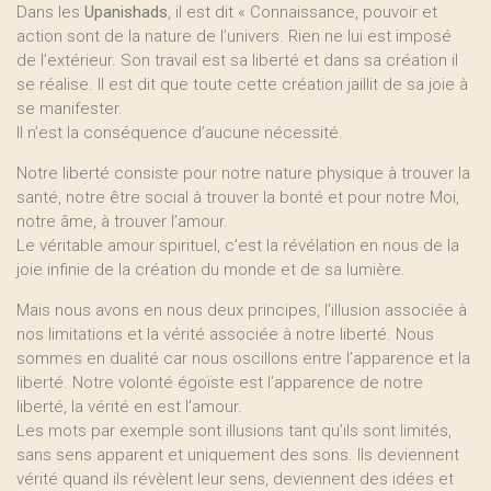
Dans les
Upanishads
, il est dit « Connaissance, pouvoir et
action sont de la nature de l’univers. Rien ne lui est imposé
de l’extérieur. Son travail est sa liberté et dans sa création il
se réalise. Il est dit que toute cette création jaillit de sa joie à
se manifester.
Il n’est la conséquence d’aucune nécessité.
Notre liberté consiste pour notre nature physique à trouver la
santé, notre être social à trouver la bonté et pour notre Moi,
notre âme, à trouver l’amour.
Le véritable amour spirituel, c’est la révélation en nous de la
joie infinie de la création du monde et de sa lumière.
Mais nous avons en nous deux principes, l’illusion associée à
nos limitations et la vérité associée à notre liberté. Nous
sommes en dualité car nous oscillons entre l’apparence et la
liberté. Notre volonté égoïste est l’apparence de notre
liberté, la vérité en est l’amour.
Les mots par exemple sont illusions tant qu’ils sont limités,
sans sens apparent et uniquement des sons. Ils deviennent
vérité quand ils révèlent leur sens, deviennent des idées et