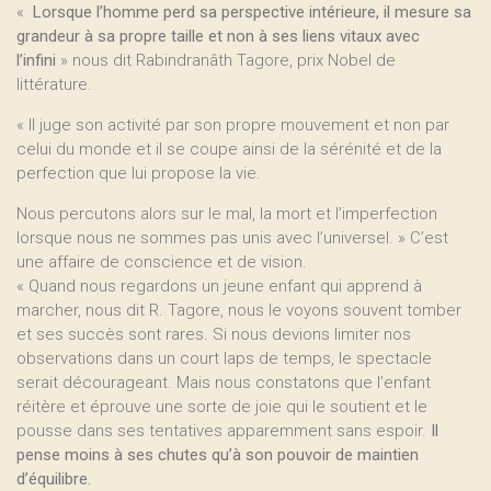
«
Lorsque l’homme perd sa perspective intérieure, il mesure sa
grandeur à sa propre taille et non à ses liens vitaux avec
l’infini
» nous dit Rabindranâth Tagore, prix Nobel de
littérature.
« Il juge son activité par son propre mouvement et non par
celui du monde et il se coupe ainsi de la sérénité et de la
perfection que lui propose la vie.
Nous percutons alors sur le mal, la mort et l’imperfection
lorsque nous ne sommes pas unis avec l’universel. » C’est
une affaire de conscience et de vision.
« Quand nous regardons un jeune enfant qui apprend à
marcher, nous dit R. Tagore, nous le voyons souvent tomber
et ses succès sont rares. Si nous devions limiter nos
observations dans un court laps de temps, le spectacle
serait décourageant. Mais nous constatons que l’enfant
réitère et éprouve une sorte de joie qui le soutient et le
pousse dans ses tentatives apparemment sans espoir.
Il
pense moins à ses chutes qu’à son pouvoir de maintien
d’équilibre.