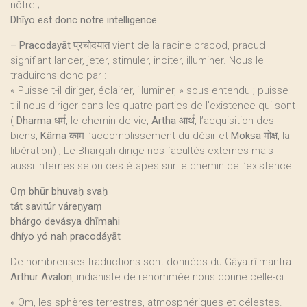
nôtre ;
Dhîyo est donc notre intelligence
.
–
Pracodayāt
प्रचोदयात vient de la racine pracod, pracud
signifiant lancer, jeter, stimuler, inciter, illuminer. Nous le
traduirons donc par :
« Puisse t-il diriger, éclairer, illuminer, » sous entendu ; puisse
t-il nous diriger dans les quatre parties de l’existence qui sont
(
Dharma
धर्म, le chemin de vie,
Artha
आर्थ, l’acquisition des
biens,
Kâma
काम l’accomplissement du désir et
Mokṣa
मोक्ष, la
libération) ; Le Bhargah dirige nos facultés externes mais
aussi internes selon ces étapes sur le chemin de l’existence.
Oṃ bhūr bhuvaḥ svaḥ
tát savitúr váreṇyaṃ
bhárgo devásya dhīmahi
dhíyo yó naḥ pracodáyāt
De nombreuses traductions sont données du Gāyatrī mantra.
Arthur Avalon
, indianiste de renommée nous donne celle-ci.
« Om, les sphères terrestres, atmosphériques et célestes.