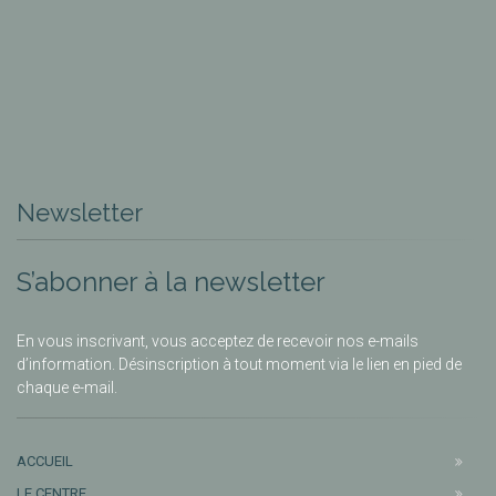
Newsletter
S’abonner à la newsletter
En vous inscrivant, vous acceptez de recevoir nos e-mails
d’information. Désinscription à tout moment via le lien en pied de
chaque e-mail.
ACCUEIL
LE CENTRE