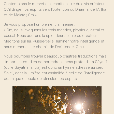
Contemplons le merveilleux esprit solaire du divin créateur.
Qu’il dirige nos esprits vers l’obtention du Dharma, de l’Artha
et de Mokṣa ; Om »
Je vous propose humblement la mienne :
« Om, nous invoquons les trois mondes, physique, astral et
causal. Nous adorons la splendeur solaire du créateur.
Méditons sur lui. Puisse-t-elle illuminer notre intelligence et
nous mener sur le chemin de l’existence. Om »
Nous pourrions trouver beaucoup d’autres traductions mais
l’important est d’en comprendre le sens profond. La Gāyatrī
(ou le Gāyatrī mantra) est donc un hymne adressé au dieu
Soleil, dont la lumière est assimilée à celle de l’Intelligence
cosmique capable de stimuler nos esprits.