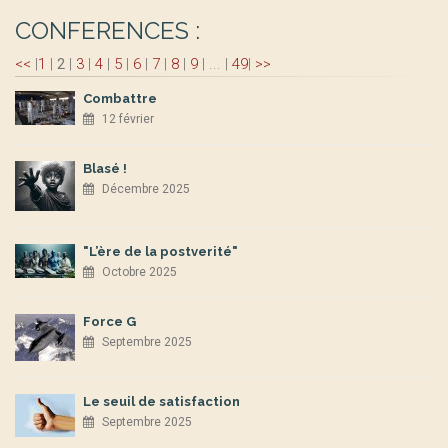
CONFERENCES :
<<
|
1
|
2
|
3
|
4
|
5
|
6
|
7
|
8
|
9
|
...
|
49
|
>>
Combattre
12 février
Blasé !
Décembre 2025
"L’ère de la postverité"
Octobre 2025
Force G
Septembre 2025
Le seuil de satisfaction
Septembre 2025