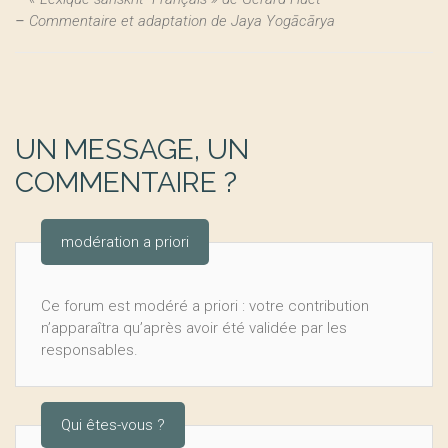
–
Commentaire et adaptation de Jaya Yogācārya
UN MESSAGE, UN
COMMENTAIRE ?
modération a priori
Ce forum est modéré a priori : votre contribution
n’apparaîtra qu’après avoir été validée par les
responsables.
Qui êtes-vous ?