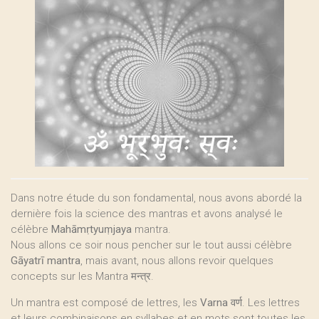
Dans notre étude du son fondamental, nous avons abordé la
dernière fois la science des mantras et avons analysé le
célèbre
Mahāmṛtyuṃjaya
mantra.
Nous allons ce soir nous pencher sur le tout aussi célèbre
Gāyatrī mantra
, mais avant, nous allons revoir quelques
concepts sur les Mantra मन्त्र.
Un mantra est composé de lettres, les
Varna
वर्ण. Les lettres
et leurs combinaisons en syllabes et en mots sont toutes les