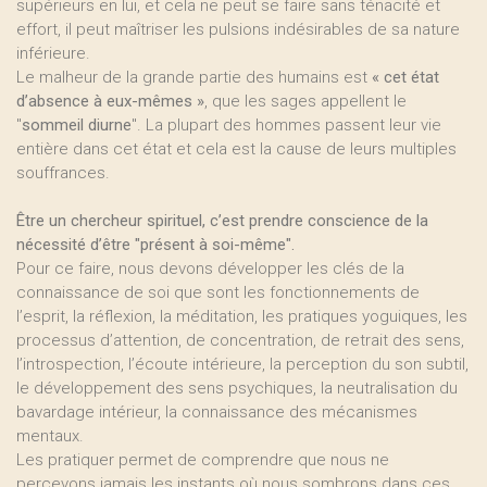
supérieurs en lui, et cela ne peut se faire sans ténacité et
effort, il peut maîtriser les pulsions indésirables de sa nature
inférieure.
Le malheur de la grande partie des humains est
« cet état
d’absence à eux-mêmes »
, que les sages appellent le
"
sommeil diurne
". La plupart des hommes passent leur vie
entière dans cet état et cela est la cause de leurs multiples
souffrances.
Être un chercheur spirituel, c’est prendre conscience de la
nécessité d’être "présent à soi-même".
Pour ce faire, nous devons développer les clés de la
connaissance de soi que sont les fonctionnements de
l’esprit, la réflexion, la méditation, les pratiques yoguiques, les
processus d’attention, de concentration, de retrait des sens,
l’introspection, l’écoute intérieure, la perception du son subtil,
le développement des sens psychiques, la neutralisation du
bavardage intérieur, la connaissance des mécanismes
mentaux.
Les pratiquer permet de comprendre que nous ne
percevons jamais les instants où nous sombrons dans ces