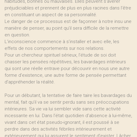
habitudes, bonnes ou mauvaises. Elles peuvent s’avérer
préjudiciables et prennent de plus en plus racines dans l’être
en constituant un aspect de sa personnalité.
Le danger de ce processus est de façonner à notre insu une
manière de penser, au point qu’il sera difficile de la remettre
en question.
L’inconscience commence à s’installer et avec elle, les
effets de nos comportements sur nos relations.
Pour un chercheur spirituel sérieux, l’étude de soi doit
chasser les pensées répétitives, les bavardages intérieurs
qui sont une réelle entrave pour découvrir en nous une autre
forme d’existence, une autre forme de pensée permettant
d’appréhender la réalité.
Pour un débutant, la tentative de faire taire les bavardages du
mental, fait qu’il va se sentir perdu sans ses préoccupations
intérieures. Sa vie va lui sembler vide sans cette activité
incessante en lui. Dans l’état quotidien d’absence à lui-même,
vivant dans cet état pseudo-ignorant, il est poussé à se
perdre dans des activités fébriles intérieurement et
extérieurement qui lui assurent le sentiment d’exister. Lâcher