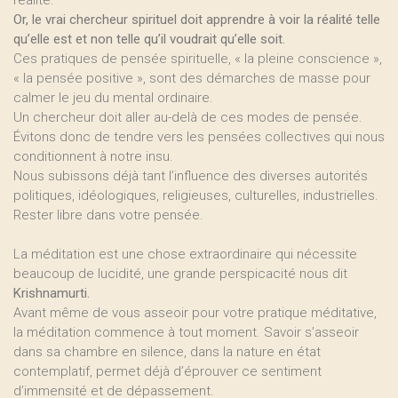
réalité.
Or, le vrai chercheur spirituel doit apprendre à voir la réalité telle
qu’elle est et non telle qu’il voudrait qu’elle soit.
Ces pratiques de pensée spirituelle, « la pleine conscience »,
« la pensée positive », sont des démarches de masse pour
calmer le jeu du mental ordinaire.
Un chercheur doit aller au-delà de ces modes de pensée.
Évitons donc de tendre vers les pensées collectives qui nous
conditionnent à notre insu.
Nous subissons déjà tant l’influence des diverses autorités
politiques, idéologiques, religieuses, culturelles, industrielles.
Rester libre dans votre pensée.
La méditation est une chose extraordinaire qui nécessite
beaucoup de lucidité, une grande perspicacité nous dit
Krishnamurti.
Avant même de vous asseoir pour votre pratique méditative,
la méditation commence à tout moment. Savoir s’asseoir
dans sa chambre en silence, dans la nature en état
contemplatif, permet déjà d’éprouver ce sentiment
d’immensité et de dépassement.