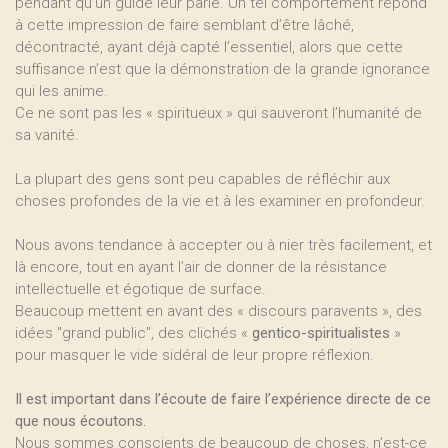
pendant qu’un guide leur parle. Un tel comportement répond
à cette impression de faire semblant d’être lâché,
décontracté, ayant déjà capté l’essentiel, alors que cette
suffisance n’est que la démonstration de la grande ignorance
qui les anime.
Ce ne sont pas les « spiritueux » qui sauveront l’humanité de
sa vanité.
La plupart des gens sont peu capables de réfléchir aux
choses profondes de la vie et à les examiner en profondeur.
Nous avons tendance à accepter ou à nier très facilement, et
là encore, tout en ayant l’air de donner de la résistance
intellectuelle et égotique de surface.
Beaucoup mettent en avant des « discours paravents », des
idées "grand public", des clichés «
gentico-spiritualistes
»
pour masquer le vide sidéral de leur propre réflexion.
Il est important dans l’écoute de faire l’expérience directe de ce
que nous écoutons.
Nous sommes conscients de beaucoup de choses, n’est-ce