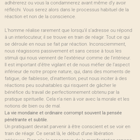
adhèrerez ou vous la condamnerez avant même d’y avoir
réfléchi. Vous serez alors dans le processus habituel de la
réaction et non de la conscience.
L’homme réalise rarement que lorsqu’il s’adresse ou répond
à un interlocuteur, il se trouve en train de réagir. Tout ce qui
se déroule en nous se fait par réaction. Inconsciemment,
nous réagissons passivement et sans cesse à tous les
stimuli qui nous viennent de l’extérieur comme de l’intérieur.
Il est important d’être vigilant et de nous méfier de l’aspect
inférieur de notre propre nature, qui, dans des moments de
fatigue, de faiblesse, d’inattention, peut nous inciter à des
réactions peu souhaitables qui risquent de gâcher le
bénéfice du travail de perfectionnement obtenu par la
pratique spirituelle. Cela n’a rien à voir avec la morale et les
notions de bien ou de mal.
La vie mondaine et ordinaire corrompt souvent la pensée
pénétrante et subtile.
Un pratiquant devrait parvenir à être conscient et se voir en
train de réagir. Ce serait là, le début d’une libération