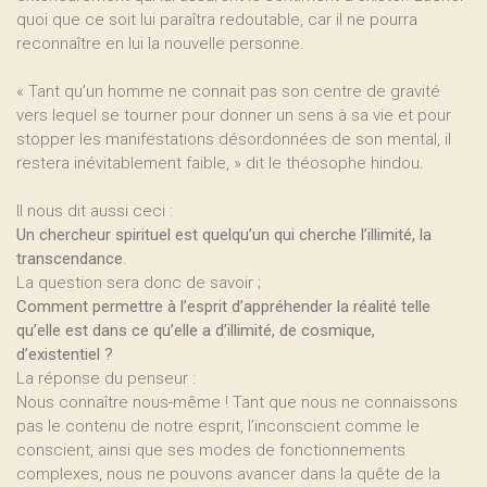
quoi que ce soit lui paraîtra redoutable, car il ne pourra
reconnaître en lui la nouvelle personne.
« Tant qu’un homme ne connait pas son centre de gravité
vers lequel se tourner pour donner un sens à sa vie et pour
stopper les manifestations désordonnées de son mental, il
restera inévitablement faible, » dit le théosophe hindou.
Il nous dit aussi ceci :
Un chercheur spirituel est quelqu’un qui cherche l’illimité, la
transcendance
.
La question sera donc de savoir ;
Comment permettre à l’esprit d’appréhender la réalité telle
qu’elle est dans ce qu’elle a d’illimité, de cosmique,
d’existentiel ?
La réponse du penseur :
Nous connaître nous-même ! Tant que nous ne connaissons
pas le contenu de notre esprit, l’inconscient comme le
conscient, ainsi que ses modes de fonctionnements
complexes, nous ne pouvons avancer dans la quête de la