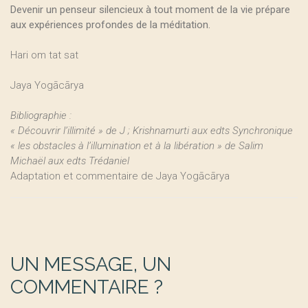
Devenir un penseur silencieux à tout moment de la vie prépare
aux expériences profondes de la méditation.
Hari om tat sat
Jaya Yogācārya
Bibliographie :
« Découvrir l’illimité » de J ; Krishnamurti aux edts Synchronique
« les obstacles à l’illumination et à la libération » de Salim
Michaël aux edts Trédaniel
Adaptation et commentaire de Jaya Yogācārya
UN MESSAGE, UN
COMMENTAIRE ?