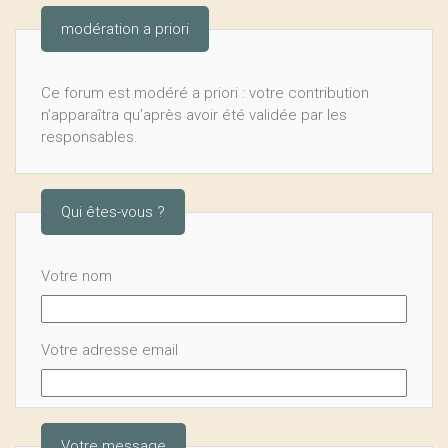
modération a priori
Ce forum est modéré a priori : votre contribution
n’apparaîtra qu’après avoir été validée par les
responsables.
Qui êtes-vous ?
Votre nom
Votre adresse email
Votre message