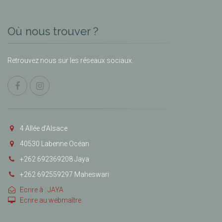
Où nous trouver ?
Retrouvez nous sur les réseaux sociaux.
4 Allée d’Alsace
40530 Labenne Océan
+262 692369208 Jaya
+262 692559297 Maheswari
Ecrire à : JAYA
Ecrire au webmaître