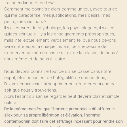
transcendance et de l’éveil.
Comment me connaître alors comme un tout, avec tout ce
qui me caractérise, mes justifications, mes désirs, mes
peurs, mes instincts ?
Il y a les livres de psychologie, les psychologues, il y a les
guides spirituels, il y a les enseignements philosophiques,
mais intellectuellement, verbalement, tel que nous devons
vivre notre esprit à chaque instant, cela nécessite de
s’observer soi-même dans le miroir de la relation, de nous à
nous-même et de nous à l’autre.
Nous devons connaître tout ce qui se passe dans notre
esprit, être conscient de l’intégralité de son contenu,
l’examiner sans nier, ni supprimer ou n’écarter quoi que ce
soit que nous y trouverions.
Alors l’esprit qui sait se regarder peut devenir clair et simple,
calme.
De la même manière que l’homme primordial a dû affuter le
silex pour sa propre libération et élévation, l’homme
contemporain doit faire cet affutage incessant pour rendre son