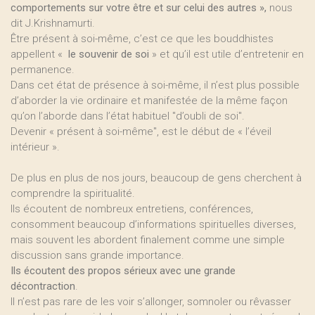
comportements sur votre être et sur celui des autres »,
nous
dit J.Krishnamurti.
Être présent à soi-même, c’est ce que les bouddhistes
appellent «
le souvenir de soi
» et qu’il est utile d’entretenir en
permanence.
Dans cet état de présence à soi-même, il n’est plus possible
d’aborder la vie ordinaire et manifestée de la même façon
qu’on l’aborde dans l’état habituel "d’oubli de soi".
Devenir « présent à soi-même", est le début de « l’éveil
intérieur ».
De plus en plus de nos jours, beaucoup de gens cherchent à
comprendre la spiritualité.
Ils écoutent de nombreux entretiens, conférences,
consomment beaucoup d’informations spirituelles diverses,
mais souvent les abordent finalement comme une simple
discussion sans grande importance.
Ils écoutent des propos sérieux avec une grande
décontraction
.
Il n’est pas rare de les voir s’allonger, somnoler ou rêvasser