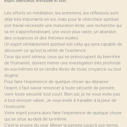
esprit silencieux, immobile et bon.
Les efforts en méditation, les entretiens, les réflexions sont
déjà très importants en soi, mais pour le chercheur spirituel,
son travail nécessite une maturation lente, une recherche qui
va en s’approfondissant, une vision plus vaste, un abandon
des croyances et des théories inutiles.
Un esprit véritablement spirituel est celui qui sera capable de
découvrir ce qu’est la vérité de l’existence.
Ceux qui sont sérieux, ceux qui se préoccupent du bien-être
de l’humanité, doivent mener une investigation très profonde
en eux-mêmes et se rendre libres de toute croyance ou tout
dogme.
Pour faire l’expérience de quelque chose qui dépasse
l’esprit, il faut savoir renoncer à toute sécurité de pensée,
voire toute sécurité tout court. Bien sûr, je ne vous invite pas
à tout envoyer valser. Je vous invite à travailler à la peur de
l’insécurité.
Votre esprit pourra alors faire l’expérience de quelque chose
qui se situe au-delà de lui-même.
C’est le propre du yogi. Mener la pensée jusqu’à son terme,