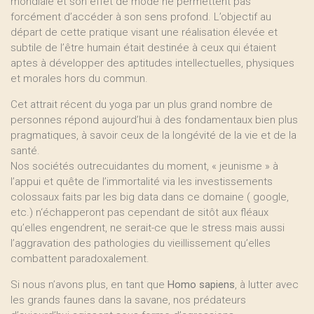
mondiale et son effet de mode ne permettent pas
forcément d’accéder à son sens profond. L’objectif au
départ de cette pratique visant une réalisation élevée et
subtile de l’être humain était destinée à ceux qui étaient
aptes à développer des aptitudes intellectuelles, physiques
et morales hors du commun.
Cet attrait récent du yoga par un plus grand nombre de
personnes répond aujourd’hui à des fondamentaux bien plus
pragmatiques, à savoir ceux de la longévité de la vie et de la
santé.
Nos sociétés outrecuidantes du moment, « jeunisme » à
l’appui et quête de l’immortalité via les investissements
colossaux faits par les big data dans ce domaine ( google,
etc.) n‘échapperont pas cependant de sitôt aux fléaux
qu’elles engendrent, ne serait-ce que le stress mais aussi
l’aggravation des pathologies du vieillissement qu’elles
combattent paradoxalement.
Si nous n’avons plus, en tant que
Homo sapiens
, à lutter avec
les grands faunes dans la savane, nos prédateurs