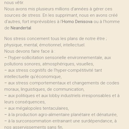
nous vêtir.
Nous avons mis plusieurs millions d’années à gérer ces
sources de stress. En les supprimant, nous en avons créé
d’autres, fort imprévisibles à l’
Homo Denisova
ou à l’homme
de
Neandertal
.
Nos stress concernent tous les plans de notre être ;
physique, mental, émotionnel, intellectuel.
Nous devons faire face à :
–
l’hyper-sollicitation sensorielle environnementale, aux
pollutions sonores, atmosphériques, visuelles,
–
aux stress cognitifs de l’hyper-compétitivité tant
intellectuelle qu’économique,
–
aux stress comportementaux et changements de codes
moraux, linguistiques, de communication,
–
aux politiques et aux lobby industriels irresponsables et à
leurs conséquences,
–
aux mégalopoles tentaculaires,
–
à la production agro-alimentaire planétaire et dénaturée,
–
à la surconsommation entrainant une surdépendance, à
nos asservissements sans fin,