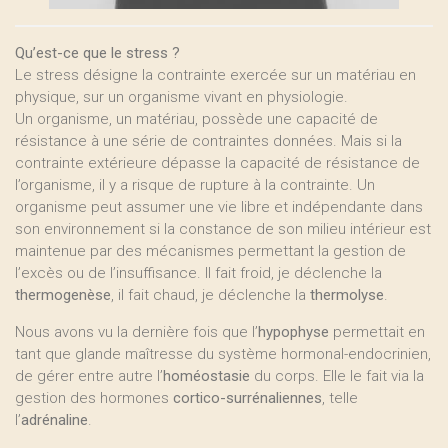
Qu’est-ce que le stress ?
Le stress désigne la contrainte exercée sur un matériau en
physique, sur un organisme vivant en physiologie.
Un organisme, un matériau, possède une capacité de
résistance à une série de contraintes données. Mais si la
contrainte extérieure dépasse la capacité de résistance de
l’organisme, il y a risque de rupture à la contrainte. Un
organisme peut assumer une vie libre et indépendante dans
son environnement si la constance de son milieu intérieur est
maintenue par des mécanismes permettant la gestion de
l’excès ou de l’insuffisance. Il fait froid, je déclenche la
thermogenèse
, il fait chaud, je déclenche la
thermolyse
.
Nous avons vu la dernière fois que l’
hypophyse
permettait en
tant que glande maîtresse du système hormonal-endocrinien,
de gérer entre autre l’
homéostasie
du corps. Elle le fait via la
gestion des hormones
cortico-surrénaliennes
, telle
l’
adrénaline
.