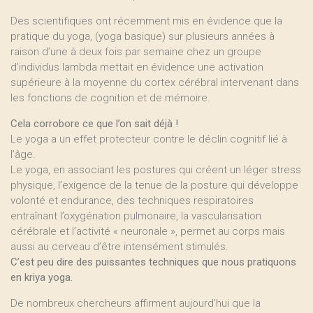
Des scientifiques ont récemment mis en évidence que la
pratique du yoga, (yoga basique) sur plusieurs années à
raison d’une à deux fois par semaine chez un groupe
d’individus lambda mettait en évidence une activation
supérieure à la moyenne du cortex cérébral intervenant dans
les fonctions de cognition et de mémoire.
Cela corrobore ce que l’on sait déjà !
Le yoga a un effet protecteur contre le déclin cognitif lié à
l’âge.
Le yoga, en associant les postures qui créent un léger stress
physique, l’exigence de la tenue de la posture qui développe
volonté et endurance, des techniques respiratoires
entraînant l’oxygénation pulmonaire, la vascularisation
cérébrale et l’activité « neuronale », permet au corps mais
aussi au cerveau d’être intensément stimulés.
C’est peu dire des puissantes techniques que nous pratiquons
en kriya yoga.
De nombreux chercheurs affirment aujourd’hui que la