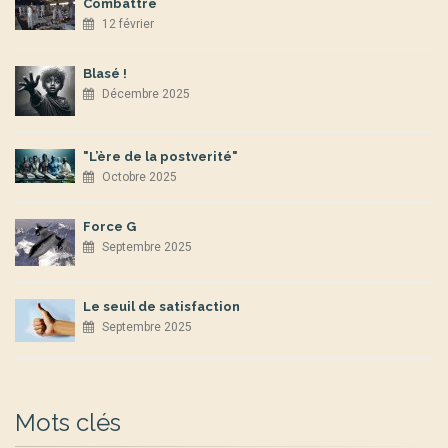
Combattre
12 février
Blasé !
Décembre 2025
"L’ère de la postverité"
Octobre 2025
Force G
Septembre 2025
Le seuil de satisfaction
Septembre 2025
Mots clés