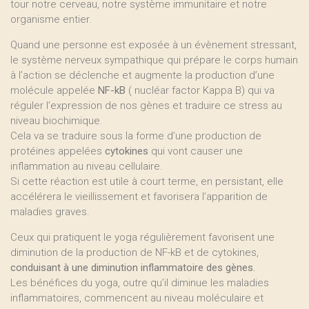
tour notre cerveau, notre système immunitaire et notre
organisme entier.
Quand une personne est exposée à un évènement stressant,
le système nerveux sympathique qui prépare le corps humain
à l’action se déclenche et augmente la production d’une
molécule appelée
NF-kB
( nucléar factor Kappa B) qui va
réguler l’expression de nos gènes et traduire ce stress au
niveau biochimique.
Cela va se traduire sous la forme d’une production de
protéines appelées
cytokines
qui vont causer une
inflammation au niveau cellulaire.
Si cette réaction est utile à court terme, en persistant, elle
accélérera le vieillissement et favorisera l’apparition de
maladies graves.
Ceux qui pratiquent le yoga régulièrement favorisent une
diminution de la production de NF-kB et de cytokines,
conduisant à une diminution inflammatoire des gènes.
Les bénéfices du yoga, outre qu’il diminue les maladies
inflammatoires, commencent au niveau moléculaire et