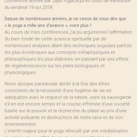
Conférence donnée par Jaya Yogācārya en cours de méditation
du vendredi 19 oct 2018
Depuis de nombreuses années, je ne cesse de vous dire que
« le yoga a mille ans d’avance », voire plus !
Au cours de mes conférences, j’ai pu argumenter l’affirmation
du bien fondé de cette science spirituelle par de
nombreuses analyses allant des techniques yoguiqes parfois
les plus ésotériques aux concepts métaphysiques et
philosophiques les plus élaborés, en passant par ses effets
de régénérescence sur les plans biologiques et
physiologiques.
Notre époque paradoxale abrite à la fois des êtres
conscients de la nécessité d’une hygiène de vie en
adéquation avec le respect de la nature, voire sa sauvegarde
s’il en est encore temps et la course effrénée d’une société
basée sur le pouvoir et la recherche du plaisir au prix d’une
activité polluante et destructrice de notre race et de son
environnement.
L’intérêt majeur pour le yoga véhiculé par une médiatisation