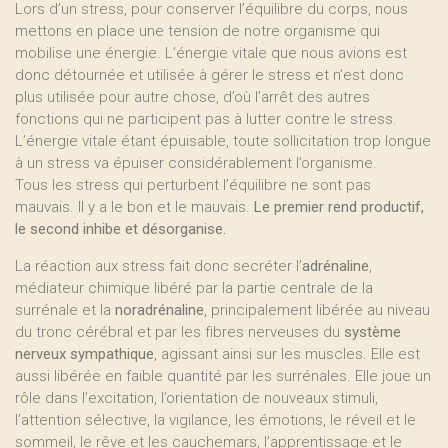
Lors d’un stress, pour conserver l’équilibre du corps, nous
mettons en place une tension de notre organisme qui
mobilise une énergie. L’énergie vitale que nous avions est
donc détournée et utilisée à gérer le stress et n’est donc
plus utilisée pour autre chose, d’où l’arrêt des autres
fonctions qui ne participent pas à lutter contre le stress.
L’énergie vitale étant épuisable, toute sollicitation trop longue
à un stress va épuiser considérablement l’organisme.
Tous les stress qui perturbent l’équilibre ne sont pas
mauvais. Il y a le bon et le mauvais.
Le premier rend productif,
le second inhibe et désorganise.
La réaction aux stress fait donc secréter l’
adrénaline
,
médiateur chimique libéré par la partie centrale de la
surrénale et la
noradrénaline
, principalement libérée au niveau
du tronc cérébral et par les fibres nerveuses du
système
nerveux sympathique
, agissant ainsi sur les muscles. Elle est
aussi libérée en faible quantité par les surrénales. Elle joue un
rôle dans l’excitation, l’orientation de nouveaux stimuli,
l’attention sélective, la vigilance, les émotions, le réveil et le
sommeil, le rêve et les cauchemars, l’apprentissage et le