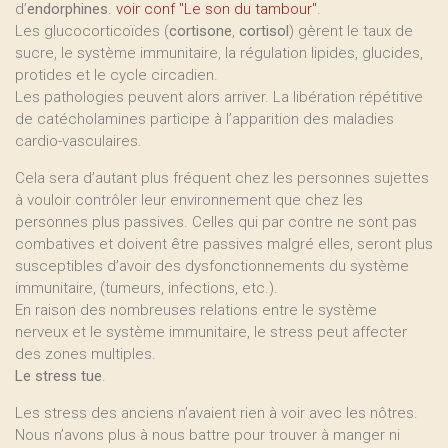
d’
endorphines
.
voir conf "Le son du tambour"
.
Les glucocorticoïdes (
cortisone
,
cortisol
) gèrent le taux de
sucre, le système immunitaire, la régulation lipides, glucides,
protides et le cycle circadien.
Les pathologies peuvent alors arriver. La libération répétitive
de catécholamines participe à l’apparition des maladies
cardio-vasculaires.
Cela sera d’autant plus fréquent chez les personnes sujettes
à vouloir contrôler leur environnement que chez les
personnes plus passives. Celles qui par contre ne sont pas
combatives et doivent être passives malgré elles, seront plus
susceptibles d’avoir des dysfonctionnements du système
immunitaire, (tumeurs, infections, etc.).
En raison des nombreuses relations entre le système
nerveux et le système immunitaire, le stress peut affecter
des zones multiples.
Le stress tue
.
Les stress des anciens n’avaient rien à voir avec les nôtres.
Nous n’avons plus à nous battre pour trouver à manger ni