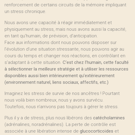
renforcement de certains circuits de la mémoire impliquant
un stress chronique.
Nous avons une capacité à réagir immédiatement et
physiquement au stress, mais nous avons aussi la capacité,
en tant qu’humain, de prévision, d’anticipation.
Face aux informations dont nous pouvons disposer sur
l’évolution d’une situation stressante, nous pouvons agir au
cours du temps et changer nos réactions, en contrôlant en
s’adaptant à cette situation.
C’est chez l’humain, cette faculté
à sélectionner la meilleure stratégie et à utiliser les ressources
disponibles aussi bien intérieurement qu’extérieurement
(environnement naturel, liens sociaux, affectifs, etc.)
Imaginez les stress de survie de nos ancêtres ! Pourtant
nous voilà bien nombreux, nous y avons survécu.
Toutefois, nous n’arrivons pas toujours à gérer le stress.
Plus il y a de stress, plus nous libérons des
catécholamines
(adrénalines, noradrénalines). La perte de contrôle est
associée à une libération intense de
glucocorticoïdes
et