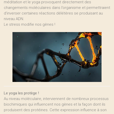
méditation et le yoga provoquent directement des
changements moléculaires dans l’organisme et permettraient
d’inverser certaines réactions délétères se produisant au
niveau ADN.
Le stress modifie nos gènes !
Le yoga les protège !
Au niveau moléculaire, interviennent de nombreux processus
biochimiques qui influencent nos gènes et la façon dont ils
produisent des protéines. Cette expression influence à son