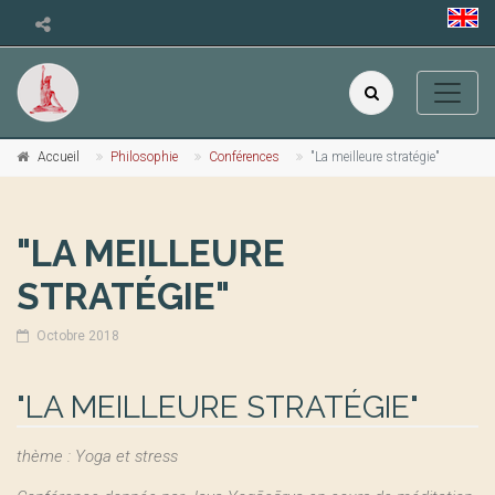
Accueil
Philosophie
Conférences
"La meilleure stratégie"
"LA MEILLEURE
STRATÉGIE"
Octobre 2018
"LA MEILLEURE STRATÉGIE"
thème : Yoga et stress